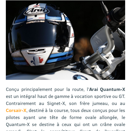
Conçu principalement pour la route, l’
Arai Quantum-X
est un intégral haut de gamme à vocation sportive ou GT.
Contrairement au Signet-X, son frère jumeau, ou au
Corsair-X
, destiné à la course, tous deux conçus pour les
pilotes ayant une tête de forme ovale allongée, le
Quantum-X se destine à ceux qui ont un crâne ovale