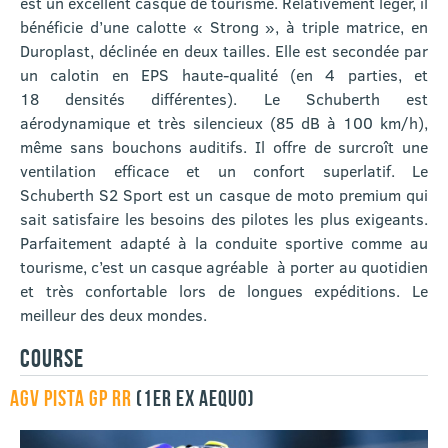
est un excellent casque de tourisme. Relativement léger, il
bénéficie d’une calotte « Strong », à triple matrice, en
Duroplast, déclinée en deux tailles. Elle est secondée par
un calotin en EPS haute-qualité (en 4 parties, et
18 densités différentes). Le Schuberth est
aérodynamique et très silencieux (85 dB à 100 km/h),
même sans bouchons auditifs. Il offre de surcroît une
ventilation efficace et un confort superlatif. Le
Schuberth S2 Sport est un casque de moto premium qui
sait satisfaire les besoins des pilotes les plus exigeants.
Parfaitement adapté à la conduite sportive comme au
tourisme, c’est un casque agréable à porter au quotidien
et très confortable lors de longues expéditions. Le
meilleur des deux mondes.
COURSE
AGV PISTA GP RR
(1ER EX AEQUO)