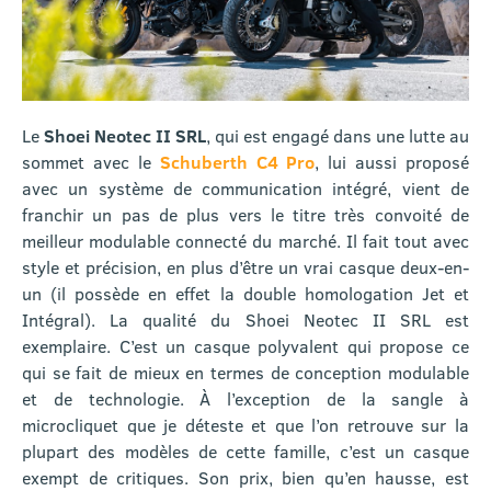
Le
Shoei Neotec II SRL
, qui est engagé dans une lutte au
sommet avec le
Schuberth C4 Pro
, lui aussi proposé
avec un système de communication intégré, vient de
franchir un pas de plus vers le titre très convoité de
meilleur modulable connecté du marché. Il fait tout avec
style et précision, en plus d’être un vrai casque deux-en-
un (il possède en effet la double homologation Jet et
Intégral). La qualité du Shoei Neotec II SRL est
exemplaire. C’est un casque polyvalent qui propose ce
qui se fait de mieux en termes de conception modulable
et de technologie. À l’exception de la sangle à
microcliquet que je déteste et que l’on retrouve sur la
plupart des modèles de cette famille, c’est un casque
exempt de critiques. Son prix, bien qu’en hausse, est