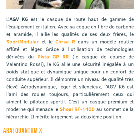
L’
AGV
K6
est le casque de route haut de gamme de
l’équipementier italien. Avec sa coque en fibre de carbone
et aramide, il allie les qualités de ses deux frères, le
SportModular
et le
Corsa R
dans un modèle routier
affûté et léger. Grâce à l’utilisation de technologies
dérivées du
Pista GP RR
(le casque de course de
Valentino Rossi), le K6 allie une sécurité inégalée à un
poids statique et dynamique unique pour un confort de
conduite supérieur. Il démontre un niveau de qualité très
élevé. Aérodynamique, léger et silencieux, l’AGV K6 est
l’ami des roules toujours, particulièrement ceux qui
aiment le pilotage sportif. C’est un casque premium et
moderne qui menace le
Shoei RF-1400
au sommet de la
hiérarchie. Il mérite largement sa deuxième position.
ARAI QUANTUM X