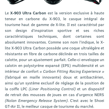
Le
X-903 Ultra Carbon
est la version exclusive à haute
teneur en carbone du X-903, le casque intégral de
tourisme haut de gamme de X-lite. Il est caractérisé par
son design d’inspiration sportive et ses riches
caractéristiques techniques, dont certaines sont
absolument innovantes. Comme son nom l’indique, le X-
lite X-903 Ultra Carbon possède une coque ultralégère et
résistante en fibre de carbone déclinée en trois tailles de
calotte, pour un ajustement parfait. Celle-ci enveloppe un
calotin en polystyrène expansé (EPS) multidensité et un
intérieur de confort
« Carbon Fitting Racing Experience »
(fabriqué en maille innovante) doux et antibactérien,
ainsi qu’un système exclusif de réglage de la position de
la coiffe LPC
(Liner Positioning Control)
et un dispositif
de retrait des mousses de joues en cas d’urgence NERS
(Nolan Emergency Release System)
. C’est avec le Shoei
GT-Air II, le meilleur casque de tourisme du marché.