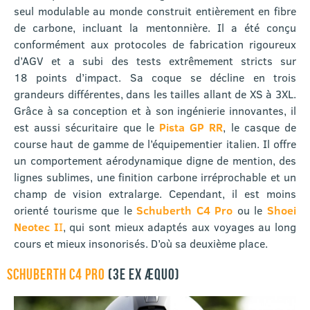
seul modulable au monde construit entièrement en fibre
de carbone, incluant la mentonnière. Il a été conçu
conformément aux protocoles de fabrication rigoureux
d’AGV et a subi des tests extrêmement stricts sur
18 points d’impact. Sa coque se décline en trois
grandeurs différentes, dans les tailles allant de XS à 3XL.
Grâce à sa conception et à son ingénierie innovantes, il
est aussi sécuritaire que le
Pista GP RR
, le casque de
course haut de gamme de l’équipementier italien. Il offre
un comportement aérodynamique digne de mention, des
lignes sublimes, une finition carbone irréprochable et un
champ de vision extralarge. Cependant, il est moins
orienté tourisme que le
Schuberth C4 Pro
ou le
Shoei
Neotec I
I
, qui sont mieux adaptés aux voyages au long
cours et mieux insonorisés. D’où sa deuxième place.
SCHUBERTH C4 PRO
(3E EX ÆQUO)