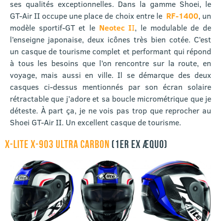
ses qualités exceptionnelles. Dans la gamme Shoei, le
GT-Air II occupe une place de choix entre le
RF-1400
, un
modèle sportif-GT et le
Neotec I
I
, le modulable de de
l’enseigne japonaise, deux icônes très bien cotée. C’est
un casque de tourisme complet et performant qui répond
à tous les besoins que l’on rencontre sur la route, en
voyage, mais aussi en ville. Il se démarque des deux
casques ci-dessus mentionnés par son écran solaire
rétractable que j’adore et sa boucle micrométrique que je
déteste. À part ça, je ne vois pas trop que reprocher au
Shoei GT-Air II. Un excellent casque de tourisme.
X-LITE X-903 ULTRA CARBON
(1ER EX ÆQUO)