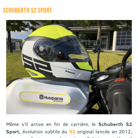
SCHUBERTH S2 SPORT
Même s’il arrive en fin de carrière, le
Schuberth S2
Sport,
évolution subtile du
S2
original lancée en 2012,