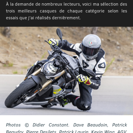
À la demande de nombreux lecteurs, voici ma sélection des
trois meilleurs casques de chaque catégorie selon les
essais que j’ai réalisés dernièrement.
Photos © Didier Constant. Dave Beaudoin, Patrick
Beaudry,
Pierre Desilets,
Patrick Laurin, Kevin Wing,
AGV,