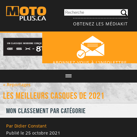
OBTENEZ LES MÉDIAKIT
ABONNEZ-VOUS À L'INFOLETTRE
« Reportages
Les meilleurs casques de 2021
Mon classement par catégorie
Par Didier Constant
Publié le 25 octobre 2021