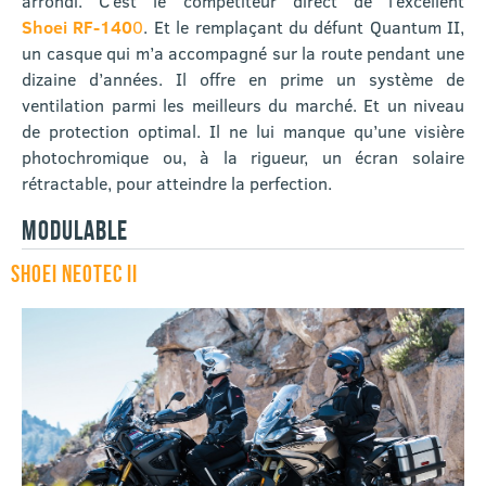
arrondi. C’est le compétiteur direct de l’excellent
Shoei RF-140
0
. Et le remplaçant du défunt Quantum II,
un casque qui m’a accompagné sur la route pendant une
dizaine d’années. Il offre en prime un système de
ventilation parmi les meilleurs du marché. Et un niveau
de protection optimal. Il ne lui manque qu’une visière
photochromique ou, à la rigueur, un écran solaire
rétractable, pour atteindre la perfection.
MODULABLE
SHOEI NEOTEC II