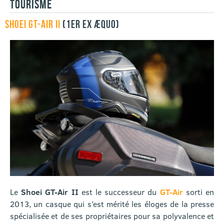
TOURISME
SHOEI GT-AIR II
(1ER EX ÆQUO)
Le
Shoei GT-Air II
est le successeur du
GT-Air
sorti en
2013, un casque qui s’est mérité les éloges de la presse
spécialisée et de ses propriétaires pour sa polyvalence et