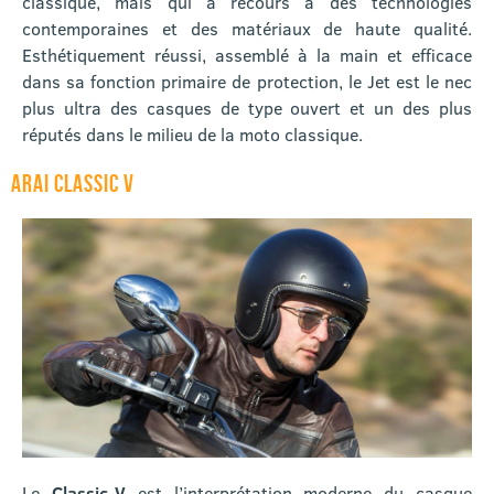
classique, mais qui a recours à des technologies
contemporaines et des matériaux de haute qualité.
Esthétiquement réussi, assemblé à la main et efficace
dans sa fonction primaire de protection, le Jet est le nec
plus ultra des casques de type ouvert et un des plus
réputés dans le milieu de la moto classique.
ARAI CLASSIC V
Le
Classic-V
est l’interprétation moderne du casque