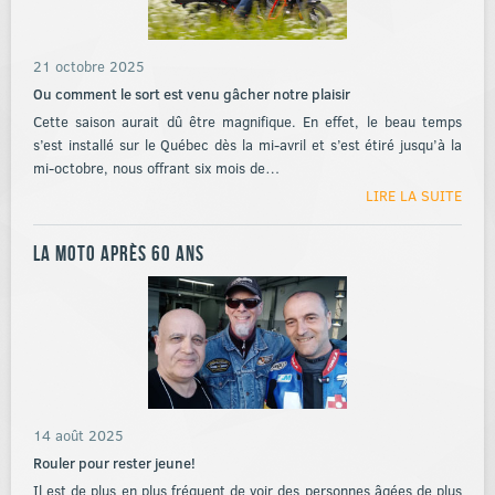
21 octobre 2025
Ou comment le sort est venu gâcher notre plaisir
Cette saison aurait dû être magnifique. En effet, le beau temps
s’est installé sur le Québec dès la mi-avril et s’est étiré jusqu’à la
mi-octobre, nous offrant six mois de…
LIRE LA SUITE
La moto après 60 ans
14 août 2025
Rouler pour rester jeune!
Il est de plus en plus fréquent de voir des personnes âgées de plus