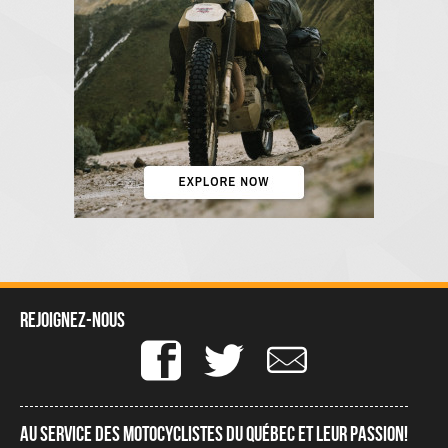
Rejoignez-nous
Au service des motocyclistes du québec et leur passion!