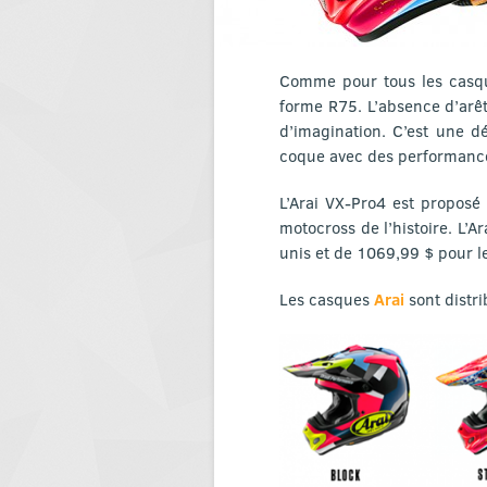
Comme pour tous les casque
forme R75. L’absence d’arê
d’imagination. C’est une d
coque avec des performance
L’Arai VX-Pro4 est proposé 
motocross de l’histoire. L’A
unis et de 1069,99 $ pour les
Les casques
Arai
sont distr