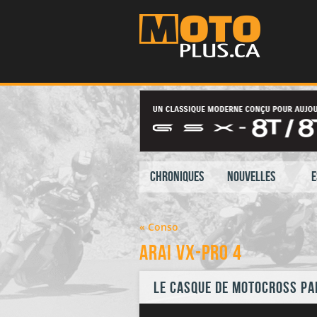
Chroniques
Nouvelles
E
« Conso
Arai VX-Pro 4
Le casque de motocross pa