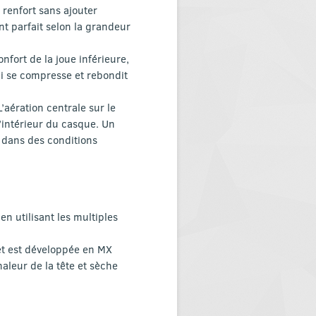
renfort sans ajouter
t parfait selon la grandeur
onfort de la joue inférieure,
i se compresse et rebondit
’aération centrale sur le
 l’intérieur du casque. Un
 dans des conditions
en utilisant les multiples
et est développée en MX
haleur de la tête et sèche