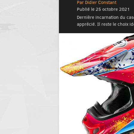
Par Didier Constant
Publié le 25 octobre 2021
Dernière incarnation du cas
apprécié. Il reste le choix id