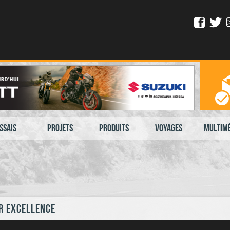
ssais
Projets
Produits
Voyages
Multim
r excellence