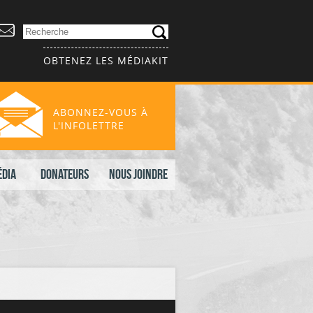
OBTENEZ LES MÉDIAKIT
ABONNEZ-VOUS À
L'INFOLETTRE
édia
Donateurs
Nous joindre