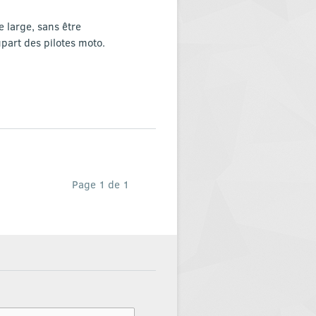
e large, sans être
part des pilotes moto.
Page 1 de 1