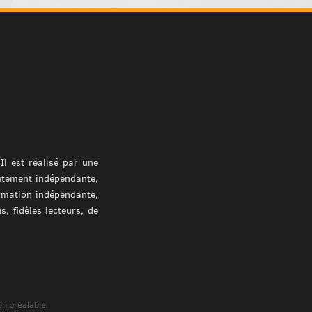
l est réalisé par une
ètement indépendante,
ormation indépendante,
, fidèles lecteurs, de
on préalable.