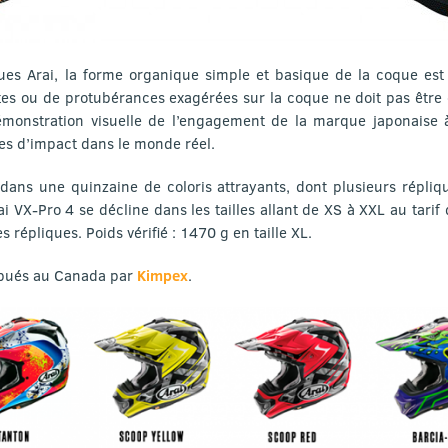
s Arai, la forme organique simple et basique de la coque est
tes ou de protubérances exagérées sur la coque ne doit pas êt
émonstration visuelle de l’engagement de la marque japonaise à 
s d’impact dans le monde réel.
dans une quinzaine de coloris attrayants, dont plusieurs répliq
rai VX-Pro 4 se décline dans les tailles allant de XS à XXL au tarif
 répliques. Poids vérifié : 1470 g en taille XL.
ibués au Canada par
Kimpex
.