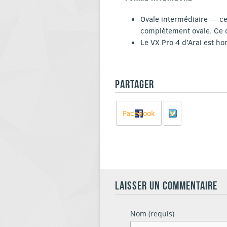
Ovale intermédiaire — cet
complètement ovale. Ce d
Le VX Pro 4 d’Arai est 
PARTAGER
Facebook
X
LAISSER UN COMMENTAIRE
Nom (requis)