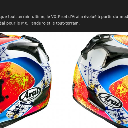
que tout-terrain ultime, le VX-Pro4 d’Arai a évolué à partir du mo
éal pour le MX, l’enduro et le tout-terrain.