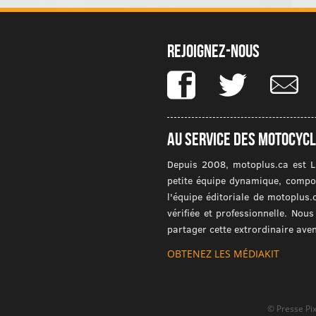
Rejoignez-nous
Au service des motocycl
Depuis 2008, motoplus.ca est L
petite équipe dynamique, compos
l'équipe éditoriale de motoplus.
vérifiée et professionnelle. No
partager cette extrordinaire ave
OBTENEZ LES MÉDIAKIT
© Presse Pix