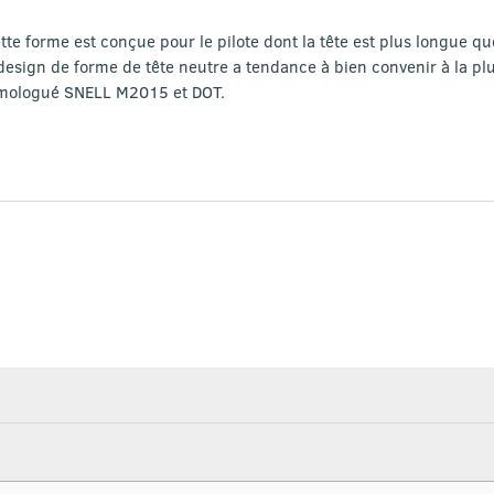
te forme est conçue pour le pilote dont la tête est plus longue qu
esign de forme de tête neutre a tendance à bien convenir à la plu
homologué SNELL M2015 et DOT.