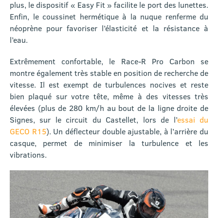
plus, le dispositif « Easy Fit » facilite le port des lunettes.
Enfin, le coussinet hermétique à la nuque renferme du
néoprène pour favoriser l’élasticité et la résistance à
l’eau.
Extrêmement confortable, le Race-R Pro Carbon se
montre également très stable en position de recherche de
vitesse. Il est exempt de turbulences nocives et reste
bien plaqué sur votre tête, même à des vitesses très
élevées (plus de 280 km/h au bout de la ligne droite de
Signes, sur le circuit du Castellet, lors de l’
essai du
GECO R15
). Un déflecteur double ajustable, à l’arrière du
casque, permet de minimiser la turbulence et les
vibrations.