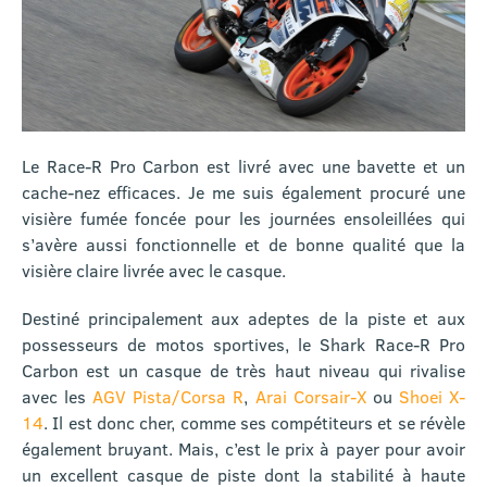
Le Race-R Pro Carbon est livré avec une bavette et un
cache-nez efficaces. Je me suis également procuré une
visière fumée foncée pour les journées ensoleillées qui
s’avère aussi fonctionnelle et de bonne qualité que la
visière claire livrée avec le casque.
Destiné principalement aux adeptes de la piste et aux
possesseurs de motos sportives, le Shark Race-R Pro
Carbon est un casque de très haut niveau qui rivalise
avec les
AGV Pista/Corsa R
,
Arai Corsair-X
ou
Shoei X-
14
. Il est donc cher, comme ses compétiteurs et se révèle
également bruyant. Mais, c’est le prix à payer pour avoir
un excellent casque de piste dont la stabilité à haute