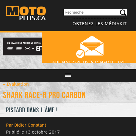
OBTENEZ LES MÉDIAKIT
ABONNEZ-VOUS À L'INFOLETTRE
« Évaluation
Shark Race-R Pro Carbon
Pistard dans l'âme !
Par Didier Constant
Publié le 13 octobre 2017