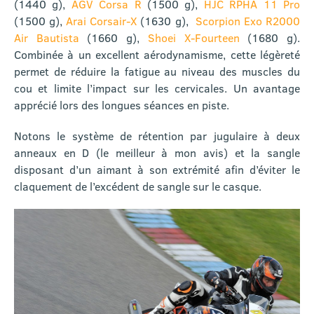
(1440 g),
AGV Corsa R
(1500 g),
HJC RPHA 11 Pro
(1500 g),
Arai Corsair-X
(1630 g),
Scorpion Exo R2000
Air Bautista
(1660 g),
Shoei X-Fourteen
(1680 g).
Combinée à un excellent aérodynamisme, cette légèreté
permet de réduire la fatigue au niveau des muscles du
cou et limite l’impact sur les cervicales. Un avantage
apprécié lors des longues séances en piste.
Notons le système de rétention par jugulaire à deux
anneaux en D (le meilleur à mon avis) et la sangle
disposant d’un aimant à son extrémité afin d’éviter le
claquement de l’excédent de sangle sur le casque.