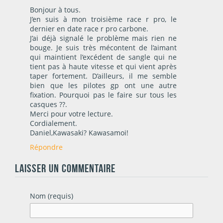
Bonjour à tous.
J’en suis à mon troisième race r pro, le
dernier en date race r pro carbone.
J’ai déjà signalé le problème mais rien ne
bouge. Je suis très mécontent de l’aimant
qui maintient l’excédent de sangle qui ne
tient pas à haute vitesse et qui vient après
taper fortement. D’ailleurs, il me semble
bien que les pilotes gp ont une autre
fixation. Pourquoi pas le faire sur tous les
casques ??.
Merci pour votre lecture.
Cordialement.
Daniel,Kawasaki? Kawasamoi!
Répondre
LAISSER UN COMMENTAIRE
Nom (requis)