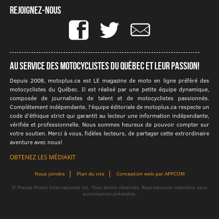
Rejoignez-nous
Au service des motocyclistes du québec et leur passion!
Depuis 2008, motoplus.ca est LE magazine de moto en ligne préféré des
motocyclistes du Québec. Il est réalisé par une petite équipe dynamique,
composée de journalistes de talent et de motocyclistes passionnés.
Complètement indépendante, l'équipe éditoriale de motoplus.ca respecte un
code d'éthique strict qui garantit au lecteur une information indépendante,
vérifiée et professionnelle. Nous sommes heureux de pouvoir compter sur
votre soutien. Merci à vous, fidèles lecteurs, de partager cette extrordinaire
aventure avec nous!
OBTENEZ LES MÉDIAKIT
Nous joindre
Plan du site
Conception web par APPCOM
© Presse Pixels International inc. Tous droits réservés. Reproduction interdite sans
autorisation préalable.