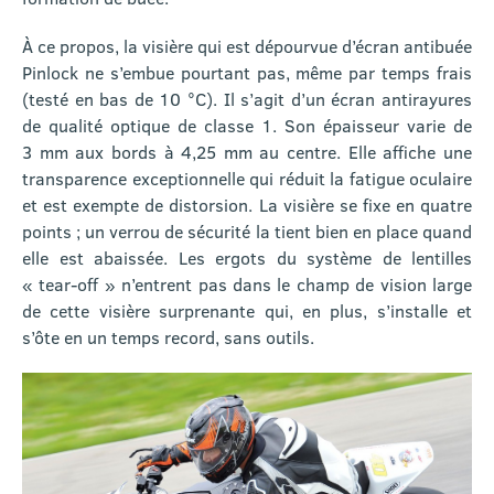
À ce propos, la visière qui est dépourvue d’écran antibuée
Pinlock ne s’embue pourtant pas, même par temps frais
(testé en bas de 10 °C). Il s’agit d’un écran antirayures
de qualité optique de classe 1. Son épaisseur varie de
3 mm aux bords à 4,25 mm au centre. Elle affiche une
transparence exceptionnelle qui réduit la fatigue oculaire
et est exempte de distorsion. La visière se fixe en quatre
points ; un verrou de sécurité la tient bien en place quand
elle est abaissée. Les ergots du système de lentilles
« tear-off » n’entrent pas dans le champ de vision large
de cette visière surprenante qui, en plus, s’installe et
s’ôte en un temps record, sans outils.