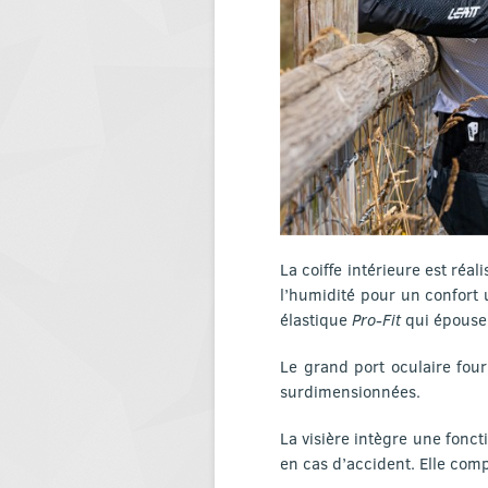
La coiffe intérieure est réa
l’humidité pour un confort u
élastique
Pro-Fit
qui épouse 
Le grand port oculaire four
surdimensionnées.
La visière intègre une fonct
en cas d’accident. Elle com