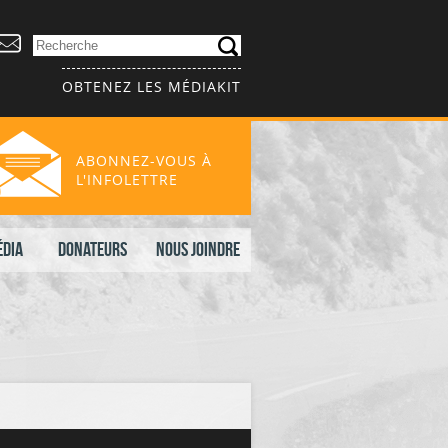
OBTENEZ LES MÉDIAKIT
ABONNEZ-VOUS À
L'INFOLETTRE
édia
Donateurs
Nous joindre