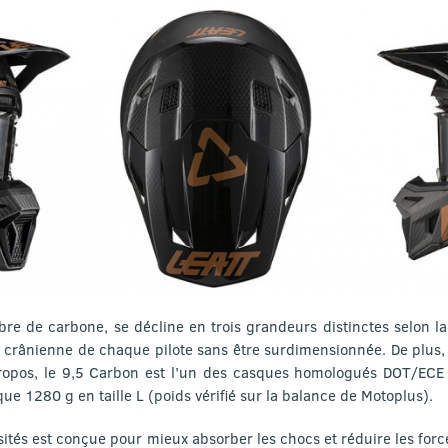
bre de carbone, se décline en trois grandeurs distinctes selon la
crânienne de chaque pilote sans être surdimensionnée. De plus, 
propos, le 9,5 Carbon est l’un des casques homologués DOT/ECE 
que 1280 g en taille L (poids vérifié sur la balance de Motoplus).
sités est conçue pour mieux absorber les chocs et réduire les forc