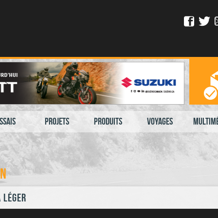
ssais
Projets
Produits
Voyages
Multim
on
a léger