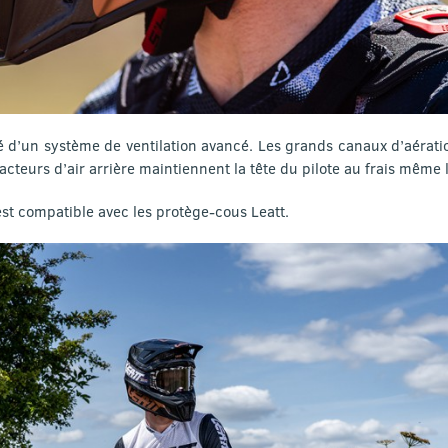
é d’un système de ventilation avancé. Les grands canaux d’aératio
acteurs d’air arrière maintiennent la tête du pilote au frais même 
est compatible avec les protège-cous Leatt.