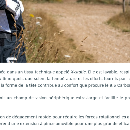
lisée dans un tissu technique appelé
X-static
. Elle est lavable, res
ltime quels que soient la température et les efforts fournis par l
la forme de la tête contribue au confort que procure le 9.5 Carbo
nit un champ de vision périphérique extra-large et facilite le po
ion de dégagement rapide pour réduire les forces rotationnelles a
prend une extension à pince amovible pour une plus grande effic