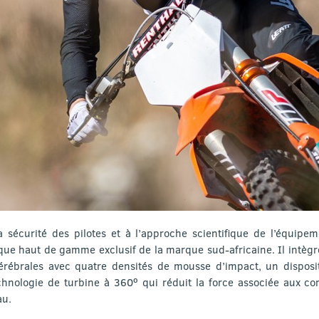
a sécurité des pilotes et à l’approche scientifique de l’équipem
que haut de gamme exclusif de la marque sud-africaine. Il intègr
érébrales avec quatre densités de mousse d’impact, un disposit
echnologie de turbine à 360⁰ qui réduit la force associée aux co
au.