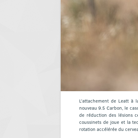
L’attachement de Leatt à l
nouveau 9.5 Carbon, le cas
de réduction des lésions c
coussinets de joue et la t
rotation accélérée du cerve