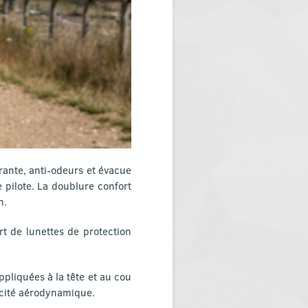
pirante, anti-odeurs et évacue
e pilote. La doublure confort
n.
rt de lunettes de protection
ppliquées à la tête et au cou
acité aérodynamique.