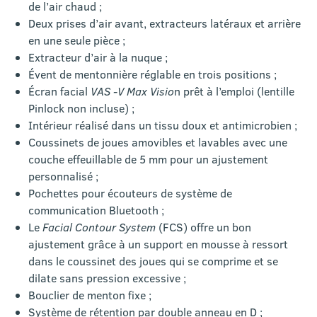
de l’air chaud ;
Deux prises d’air avant, extracteurs latéraux et arrière
en une seule pièce ;
Extracteur d’air à la nuque ;
Évent de mentonnière réglable en trois positions ;
Écran facial
VAS -V Max Visio
n prêt à l’emploi (lentille
Pinlock non incluse) ;
Intérieur réalisé dans un tissu doux et antimicrobien ;
Coussinets de joues amovibles et lavables avec une
couche effeuillable de 5 mm pour un ajustement
personnalisé ;
Pochettes pour écouteurs de système de
communication Bluetooth ;
Le
Facial Contour System
(FCS) offre un bon
ajustement grâce à un support en mousse à ressort
dans le coussinet des joues qui se comprime et se
dilate sans pression excessive ;
Bouclier de menton fixe ;
Système de rétention par double anneau en D ;