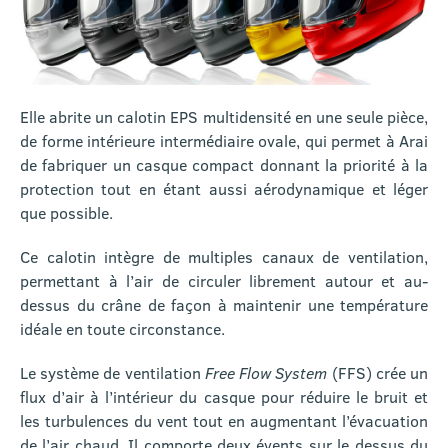
Elle abrite un calotin EPS multidensité en une seule pièce,
de forme intérieure intermédiaire ovale, qui permet à Arai
de fabriquer un casque compact donnant la priorité à la
protection tout en étant aussi aérodynamique et léger
que possible.
Ce calotin intègre de multiples canaux de ventilation,
permettant à l’air de circuler librement autour et au-
dessus du crâne de façon à maintenir une température
idéale en toute circonstance.
Le système de ventilation
Free Flow System
(FFS) crée un
flux d’air à l’intérieur du casque pour réduire le bruit et
les turbulences du vent tout en augmentant l’évacuation
de l’air chaud. Il comporte deux évents sur le dessus du