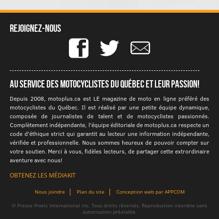
Rejoignez-nous
Au service des motocyclistes du québec et leur passion!
Depuis 2008, motoplus.ca est LE magazine de moto en ligne préféré des
motocyclistes du Québec. Il est réalisé par une petite équipe dynamique,
composée de journalistes de talent et de motocyclistes passionnés.
Complètement indépendante, l'équipe éditoriale de motoplus.ca respecte un
code d'éthique strict qui garantit au lecteur une information indépendante,
vérifiée et professionnelle. Nous sommes heureux de pouvoir compter sur
votre soutien. Merci à vous, fidèles lecteurs, de partager cette extrordinaire
aventure avec nous!
OBTENEZ LES MÉDIAKIT
Nous joindre
Plan du site
Conception web par APPCOM
© Presse Pixels International inc. Tous droits réservés. Reproduction interdite sans
autorisation préalable.