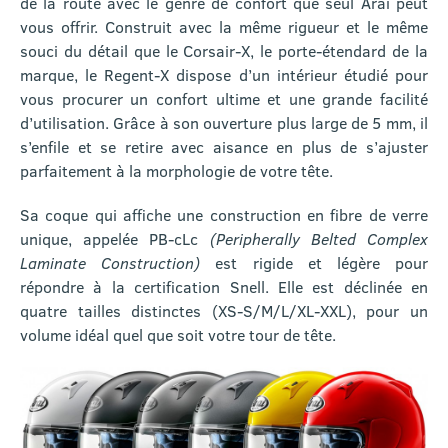
de la route avec le genre de confort que seul Arai peut
vous offrir. Construit avec la même rigueur et le même
souci du détail que le Corsair-X, le porte-étendard de la
marque, le Regent-X dispose d’un intérieur étudié pour
vous procurer un confort ultime et une grande facilité
d’utilisation. Grâce à son ouverture plus large de 5 mm, il
s’enfile et se retire avec aisance en plus de s’ajuster
parfaitement à la morphologie de votre tête.
Sa coque qui affiche une construction en fibre de verre
unique, appelée PB-cLc
(Peripherally Belted Complex
Laminate Construction)
est rigide et légère pour
répondre à la certification Snell. Elle est déclinée en
quatre tailles distinctes (XS-S/M/L/XL-XXL), pour un
volume idéal quel que soit votre tour de tête.