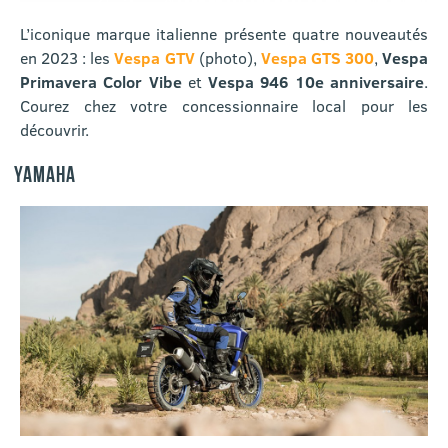
L’iconique marque italienne présente quatre nouveautés
en 2023 : les
Vespa GTV
(photo),
Vespa GTS 300
,
Vespa
Primavera Color Vibe
et
Vespa 946 10e anniversaire
.
Courez chez votre concessionnaire local pour les
découvrir.
YAMAHA