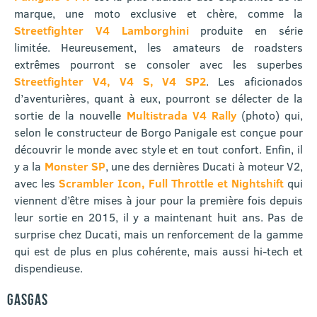
marque, une moto exclusive et chère, comme la
Streetfighter V4 Lamborghini
produite en série
limitée. Heureusement, les amateurs de roadsters
extrêmes pourront se consoler avec les superbes
Streetfighter V4, V4 S, V4 SP2
. Les aficionados
d’aventurières, quant à eux, pourront se délecter de la
sortie de la nouvelle
Multistrada V4 Rally
(photo) qui,
selon le constructeur de Borgo Panigale est conçue pour
découvrir le monde avec style et en tout confort. Enfin, il
y a la
Monster SP
, une des dernières Ducati à moteur V2,
avec les
Scrambler Icon, Full Throttle et Nightshift
qui
viennent d’être mises à jour pour la première fois depuis
leur sortie en 2015, il y a maintenant huit ans. Pas de
surprise chez Ducati, mais un renforcement de la gamme
qui est de plus en plus cohérente, mais aussi hi-tech et
dispendieuse.
GASGAS