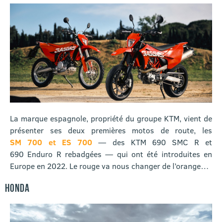
La marque espagnole, propriété du groupe KTM, vient de
présenter ses deux premières motos de route, les
SM 700 et ES 700
— des KTM 690 SMC R et
690 Enduro R rebadgées — qui ont été introduites en
Europe en 2022. Le rouge va nous changer de l’orange…
HONDA