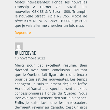
Motos intéressantes: Honda, les nouvelles
Transalp & Hornet 750. Suzuki, les
nouvelles GSX-8S & V-Strom 800. Triumph,
la nouvelle Street Triple RS 765. Motos de
rêve: KTM RC 8C & BMW S1000RR. Je crois
que je vais aller me chercher un loto max.
Répondre
JP Lefebvre
10 novembre 2022
Merci pour cet excellent résumé. Bien
d’accord avec votre conclusion. D’autant
que le Québec fait figure de « quetteux »
pour ce qui est des nouveautés. Les temps
changent. Je suis tellement déçu de l’offre
Honda et Yamaha et spécialement chez les
concessionnaires Honda du Québec. Vous
irez voir, pratiquement rien sur le plancher.
Enfin, je suis d’avis que les maxiscooters
devraient revenir au Canada. C’est un gros