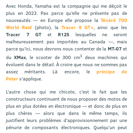
Avec Honda, Yamaha est la compagnie qui me déçoit le
plus en 2023. Pas parce qu’elle ne présente pas de
nouveautés — en Europe elle propose la
Ténéré 700
World Raid
(photo), la
Tracer 9 GT+
, ainsi que les
Tracer 7 GT
et
R125
lesquelles ne seront
malheureusement pas importées au Canada —, mais
parce qu’ici, nous devrons nous contenter de la
MT-07
et
3
du
XMax
, le scooter de 300 cm
deux machines qui
évoluent dans le détail. À croire que nous ne sommes pas
assez méritants. Là encore, le
principe de
Peter
s’applique.
L’autre chose qui me chicote, c’est le fait que les
constructeurs continuent de nous proposer des motos de
plus en plus dotées en électronique — et donc de plus en
plus chères — alors que dans le même temps, ils
justifient leurs problèmes d’approvisionnement par une
pénurie de composants électroniques. Quelqu’un peut