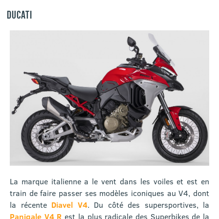
DUCATI
La marque italienne a le vent dans les voiles et est en
train de faire passer ses modèles iconiques au V4, dont
la récente
Diavel V4
. Du côté des supersportives, la
Panigale V4 R
est la plus radicale des Superbikes de la