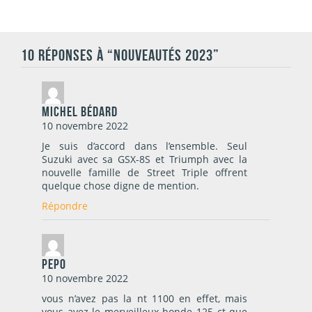
10 RÉPONSES À “NOUVEAUTÉS 2023”
Michel Bédard
10 novembre 2022
Je suis d’accord dans l’ensemble. Seul
Suzuki avec sa GSX-8S et Triumph avec la
nouvelle famille de Street Triple offrent
quelque chose digne de mention.
Répondre
pepo
10 novembre 2022
vous n’avez pas la nt 1100 en effet, mais
vous avez le merveilleux honde 125 ct que