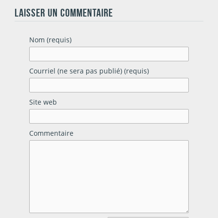
LAISSER UN COMMENTAIRE
Nom (requis)
Courriel (ne sera pas publié) (requis)
Site web
Commentaire