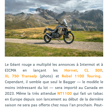
Le Géant rouge a multiplié les annonces à Intermot et à
EICMA en lançant les
Hornet
,
CL 500
,
XL 750 Transalp
(photo) et
Rebel 1100 Touring
.
Cependant, il semble que seul le Bagger — le modèle le
moins intéressant du lot — sera importé au Canada en
2023. Même la très attendue
NT1100
qui fait un tabac
en Europe depuis son lancement au début de la dernière
saison ne sera pas offerte chez nous l’an prochain. Peut-