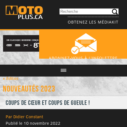
OBTENEZ LES MÉDIAKIT
ABONNEZ-VOUS À L'INFOLETTRE
« Éditos
Nouveautés 2023
Coups de cœur et coups de gueule !
Par Didier Constant
Publié le 10 novembre 2022