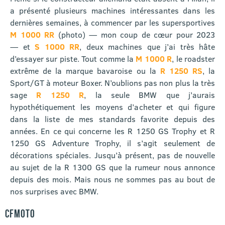
a présenté plusieurs machines intéressantes dans les
dernières semaines, à commencer par les supersportives
M 1000 RR
(photo) — mon coup de cœur pour 2023
— et
S 1000 RR
, deux machines que j’ai très hâte
d’essayer sur piste. Tout comme la
M 1000 R
, le roadster
extrême de la marque bavaroise ou la
R 1250 RS
, la
Sport/GT à moteur Boxer. N’oublions pas non plus la très
sage
R 1250 R
, la seule BMW que j’aurais
hypothétiquement les moyens d’acheter et qui figure
dans la liste de mes standards favorite depuis des
années. En ce qui concerne les R 1250 GS Trophy et R
1250 GS Adventure Trophy, il s’agit seulement de
décorations spéciales. Jusqu’à présent, pas de nouvelle
au sujet de la R 1300 GS que la rumeur nous annonce
depuis des mois. Mais nous ne sommes pas au bout de
nos surprises avec BMW.
CFMOTO