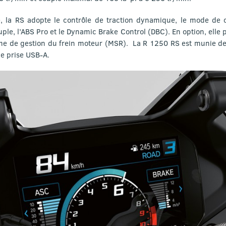
e, la RS adopte le contrôle de traction dynamique, le mode de
couple, l’ABS Pro et le Dynamic Brake Control (DBC). En option, ell
ème de gestion du frein moteur (MSR). La R 1250 RS est munie de
ne prise USB-A.