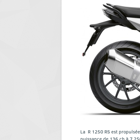
La R 1250 RS est propulsée
puissance de 136 ch à 7 250