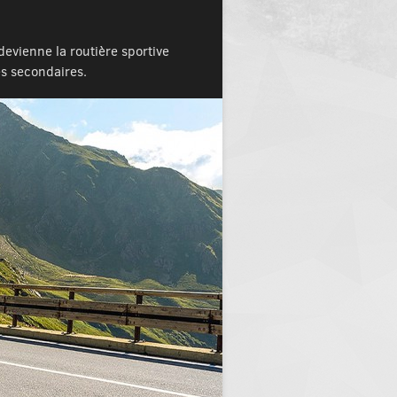
devienne la routière sportive
es secondaires.