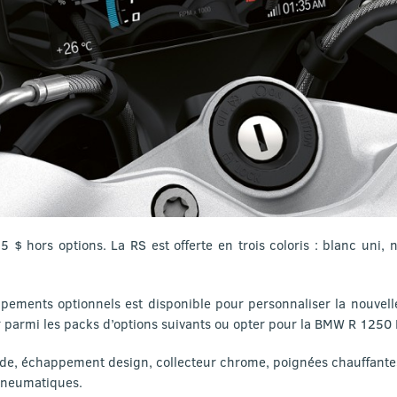
 $ hors options. La RS est offerte en trois coloris : blanc uni, n
ements optionnels est disponible pour personnaliser la nouvel
r parmi les packs d’options suivants ou opter pour la BMW R 1250 R
de, échappement design, collecteur chrome, poignées chauffante
pneumatiques.