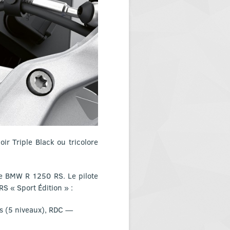
oir Triple Black ou tricolore
le BMW R 1250 RS. Le pilote
S « Sport Édition » :
s (5 niveaux), RDC —