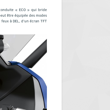
 conduite « ECO » qui bride
e peut être équipée des modes
 feux à DEL, d’un écran TFT