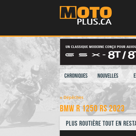
Chroniques
Nouvelles
E
« Dépêches
BMW R 1250 RS 2023
Plus routière tout en rest