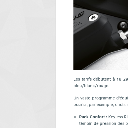
Les tarifs débutent à 18 295
bleu/blanc/rouge.
Un vaste programme d’équip
pourra, par exemple, choisi
Pack Confort :
Keyless Ri
témoin de pression des 