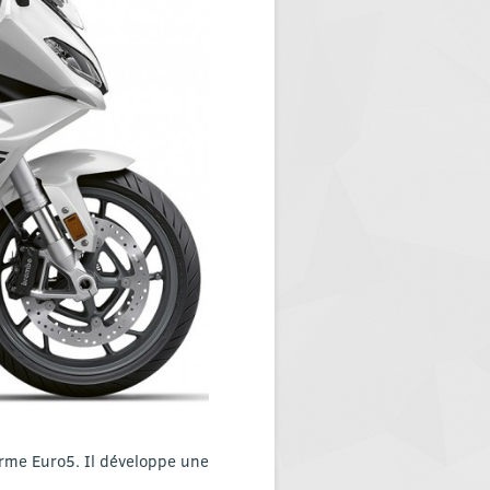
rme Euro5. Il développe une