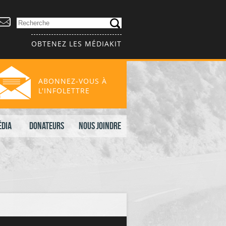
OBTENEZ LES MÉDIAKIT
ABONNEZ-VOUS À
L'INFOLETTRE
édia
Donateurs
Nous joindre