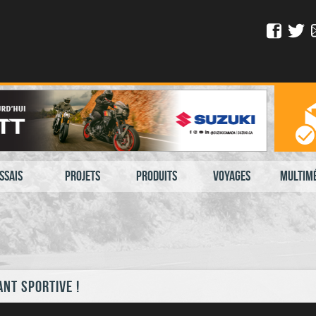
ssais
Projets
Produits
Voyages
Multim
ant sportive !