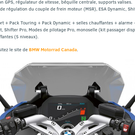
n GPS, régulateur de vitesse, béquille centrale, supports valises.
e régulation du couple de frein moteur (MSR), ESA Dynamic, Shif
t + Pack Touring + Pack Dynamic + selles chauffantes + alarme +
t, Shifter Pro, Modes de pilotage Pro, monoselle (kit passager disp
fantes (5 niveaux).
itez le site de
BMW Motorrad Canada
.