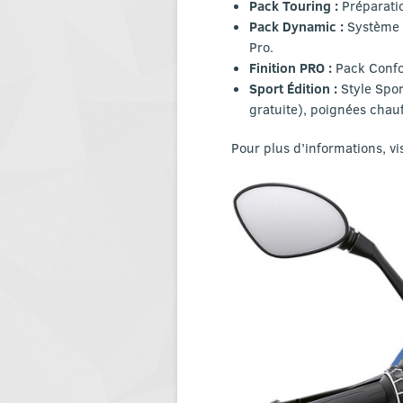
Pack Touring :
Préparatio
Pack Dynamic :
Système d
Pro.
Finition PRO :
Pack Confor
Sport Édition :
Style Spor
gratuite), poignées chauf
Pour plus d’informations, vis