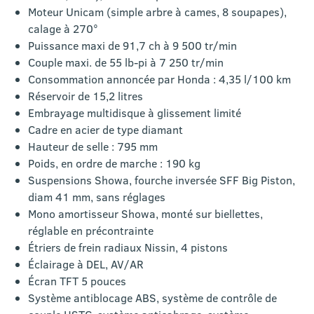
Moteur Unicam (simple arbre à cames, 8 soupapes),
calage à 270°
Puissance maxi de 91,7 ch à 9 500 tr/min
Couple maxi. de 55 lb-pi à 7 250 tr/min
Consommation annoncée par Honda : 4,35 l/100 km
Réservoir de 15,2 litres
Embrayage multidisque à glissement limité
Cadre en acier de type diamant
Hauteur de selle : 795 mm
Poids, en ordre de marche : 190 kg
Suspensions Showa, fourche inversée SFF Big Piston,
diam 41 mm, sans réglages
Mono amortisseur Showa, monté sur biellettes,
réglable en précontrainte
Étriers de frein radiaux Nissin, 4 pistons
Éclairage à DEL, AV/AR
Écran TFT 5 pouces
Système antiblocage ABS, système de contrôle de