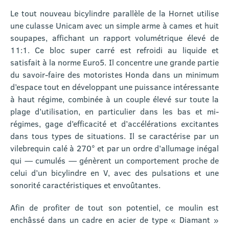
Le tout nouveau bicylindre parallèle de la Hornet utilise
une culasse Unicam avec un simple arme à cames et huit
soupapes, affichant un rapport volumétrique élevé de
11:1. Ce bloc super carré est refroidi au liquide et
satisfait à la norme Euro5. Il concentre une grande partie
du savoir-faire des motoristes Honda dans un minimum
d’espace tout en développant une puissance intéressante
à haut régime, combinée à un couple élevé sur toute la
plage d’utilisation, en particulier dans les bas et mi-
régimes, gage d’efficacité et d’accélérations excitantes
dans tous types de situations. Il se caractérise par un
vilebrequin calé à 270° et par un ordre d’allumage inégal
qui — cumulés — génèrent un comportement proche de
celui d’un bicylindre en V, avec des pulsations et une
sonorité caractéristiques et envoûtantes.
Afin de profiter de tout son potentiel, ce moulin est
enchâssé dans un cadre en acier de type « Diamant »