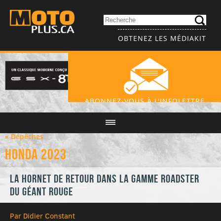
OBTENEZ LES MÉDIAKIT
ABONNEZ-VOUS À L'INFOLETTRE
« Dépêches
Honda 2023
La Hornet de retour dans la gamme roadster
du Géant rouge
Par Didier Constant