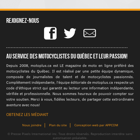
Rejoignez-nous
Au service des motocyclistes du québec et leur passion!
Depuis 2008, motoplus.ca est LE magazine de moto en ligne préféré des
motocyclistes du Québec. Il est réalisé par une petite équipe dynamique,
composée de journalistes de talent et de motocyclistes passionnés.
Complètement indépendante, l'équipe éditoriale de motoplus.ca respecte un
code d'éthique strict qui garantit au lecteur une information indépendante,
vérifiée et professionnelle. Nous sommes heureux de pouvoir compter sur
votre soutien. Merci à vous, fidèles lecteurs, de partager cette extrordinaire
aventure avec nous!
OBTENEZ LES MÉDIAKIT
Nous joindre
Plan du site
Conception web par APPCOM
© Presse Pixels International inc. Tous droits réservés. Reproduction interdite sans
autorisation préalable.