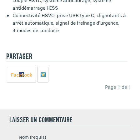
couple HSTC, système anticabrage, système
antidémarrage HISS
Connectivité HSVC, prise USB type C, clignotants à
arrêt automatique, signal de freinage d’urgence,
4 modes de conduite
PARTAGER
Facebook
X
Page 1 de 1
LAISSER UN COMMENTAIRE
Nom (requis)