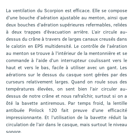
La ventilation du Scorpion est efficace. Elle se compose
d’une bouche d’aération ajustable au menton, ainsi que
deux bouches d’aération supérieures refermables, reliées
à deux trappes d’évacuation arrière. L’air circule au-
dessus du crâne à travers de larges canaux creusés dans
le calotin en EPS multidensité. Le contrôle de l’aération
au menton se trouve à l’intérieur de la mentonnière et se
commande à l’aide d’un interrupteur coulissant vers le
haut et vers le bas, facile à utiliser avec un gant. Les
aérations sur le dessus du casque sont gérées par des
curseurs relativement larges. Quand on roule sous des
températures élevées, on sent bien l’air circuler au-
dessus de notre crâne et nous rafraîchir, surtout si on a
ôté la bavette antiremous. Par temps froid, la lentille
antibuée Pinlock 120 fait preuve d’une efficacité
impressionnante. Et l’utilisation de la bavette réduit la
circulation de l’air dans le casque, mais surtout le niveau
sonore.