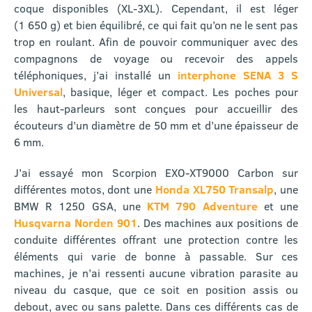
coque disponibles (XL-3XL). Cependant, il est léger
(1 650 g) et bien équilibré, ce qui fait qu’on ne le sent pas
trop en roulant. Afin de pouvoir communiquer avec des
compagnons de voyage ou recevoir des appels
téléphoniques, j’ai installé un
interphone SENA 3 S
Universal
, basique, léger et compact. Les poches pour
les haut-parleurs sont conçues pour accueillir des
écouteurs d’un diamètre de 50 mm et d’une épaisseur de
6 mm.
J’ai essayé mon Scorpion EXO-XT9000 Carbon sur
différentes motos, dont une
Honda XL750 Transalp
, une
BMW R 1250 GSA, une
KTM 790 Adventure
et une
Husqvarna Norden 901
. Des machines aux positions de
conduite différentes offrant une protection contre les
éléments qui varie de bonne à passable. Sur ces
machines, je n’ai ressenti aucune vibration parasite au
niveau du casque, que ce soit en position assis ou
debout, avec ou sans palette. Dans ces différents cas de