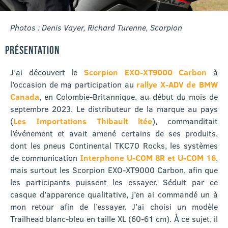
Photos : Denis Vayer, Richard Turenne, Scorpion
PRÉSENTATION
J’ai découvert le
Scorpion EXO-XT9000 Carbon
à
l’occasion de ma participation au
rallye X-ADV de BMW
Canada
, en Colombie-Britannique, au début du mois de
septembre 2023. Le distributeur de la marque au pays
(
Les Importations Thibault ltée
), commanditait
l’événement et avait amené certains de ses produits,
dont les pneus Continental TKC70 Rocks, les systèmes
de communication
Interphone U-COM 8R et U-COM 16
,
mais surtout les Scorpion EXO-XT9000 Carbon, afin que
les participants puissent les essayer. Séduit par ce
casque d’apparence qualitative, j’en ai commandé un à
mon retour afin de l’essayer. J’ai choisi un modèle
Trailhead blanc-bleu en taille XL (60-61 cm). À ce sujet, il