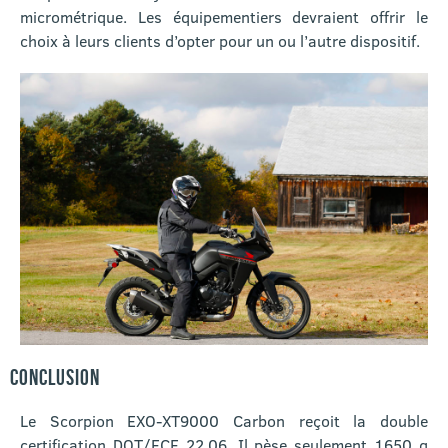
micrométrique. Les équipementiers devraient offrir le
choix à leurs clients d’opter pour un ou l’autre dispositif.
CONCLUSION
Le Scorpion EXO-XT9000 Carbon reçoit la double
certification DOT/ECE 22.06. Il pèse seulement 1650 g