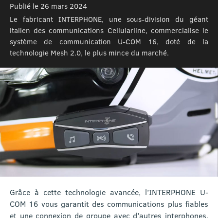
Publié le 26 mars 2024
Le fabricant INTERPHONE, une sous-division du géant
italien des communications Cellularline, commercialise le
système de communication U-COM 16, doté de la
technologie Mesh 2.0, le plus mince du marché.
Grâce à cette technologie avancée, l’INTERPHONE U-
COM 16 vous garantit des communications plus fiables
et une connexion de groupe avec d’autres interphones,