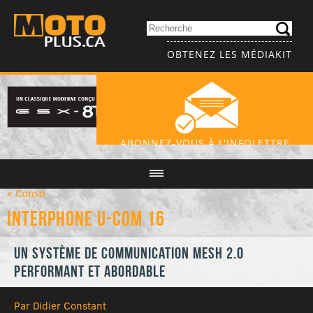
OBTENEZ LES MÉDIAKIT
ABONNEZ-VOUS À L'INFOLETTRE
« Conso
INTERPHONE U-COM 16
Un système de communication Mesh 2.0
performant et abordable
Par Didier Constant