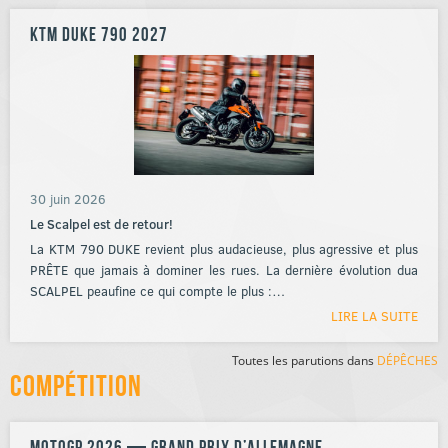
KTM Duke 790 2027
30 juin 2026
Le Scalpel est de retour!
La KTM 790 DUKE revient plus audacieuse, plus agressive et plus
PRÊTE que jamais à dominer les rues. La dernière évolution dua
SCALPEL peaufine ce qui compte le plus :…
LIRE LA SUITE
Toutes les parutions dans
DÉPÊCHES
Compétition
MotoGP 2026 — Grand Prix d’Allemagne