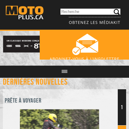
OBTENEZ LES MÉDIAKIT
ABONNEZ-VOUS À L'INFOLETTRE
Dernières nouvelles
Prête à voyager
1