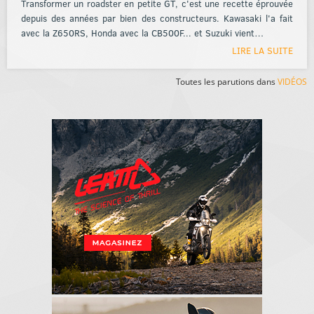
Transformer un roadster en petite GT, c'est une recette éprouvée
depuis des années par bien des constructeurs. Kawasaki l'a fait
avec la Z650RS, Honda avec la CB500F... et Suzuki vient…
LIRE LA SUITE
Toutes les parutions dans
VIDÉOS