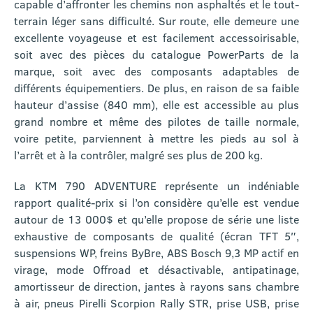
capable d’affronter les chemins non asphaltés et le tout-
terrain léger sans difficulté. Sur route, elle demeure une
excellente voyageuse et est facilement accessoirisable,
soit avec des pièces du catalogue PowerParts de la
marque, soit avec des composants adaptables de
différents équipementiers. De plus, en raison de sa faible
hauteur d’assise (840 mm), elle est accessible au plus
grand nombre et même des pilotes de taille normale,
voire petite, parviennent à mettre les pieds au sol à
l’arrêt et à la contrôler, malgré ses plus de 200 kg.
La KTM 790 ADVENTURE représente un indéniable
rapport qualité-prix si l’on considère qu’elle est vendue
autour de 13 000$ et qu’elle propose de série une liste
exhaustive de composants de qualité (écran TFT 5″,
suspensions WP, freins ByBre, ABS Bosch 9,3 MP actif en
virage, mode Offroad et désactivable, antipatinage,
amortisseur de direction, jantes à rayons sans chambre
à air, pneus Pirelli Scorpion Rally STR, prise USB, prise