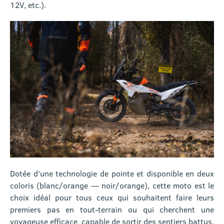
12V, etc.).
Dotée d’une technologie de pointe et disponible en deux
coloris (blanc/orange — noir/orange), cette moto est le
choix idéal pour tous ceux qui souhaitent faire leurs
premiers pas en tout-terrain ou qui cherchent une
voyageuse efficace, capable de sortir des sentiers battus.