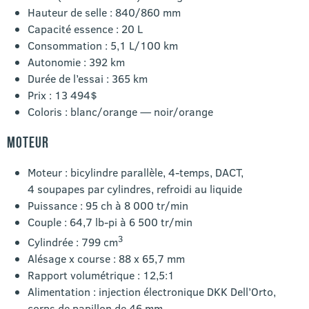
Hauteur de selle : 840/860 mm
Capacité essence : 20 L
Consommation : 5,1 L/100 km
Autonomie : 392 km
Durée de l’essai : 365 km
Prix : 13 494$
Coloris : blanc/orange — noir/orange
MOTEUR
Moteur : bicylindre parallèle, 4-temps, DACT,
4 soupapes par cylindres, refroidi au liquide
Puissance : 95 ch à 8 000 tr/min
Couple : 64,7 lb-pi à 6 500 tr/min
3
Cylindrée : 799 cm
Alésage x course : 88 x 65,7 mm
Rapport volumétrique : 12,5:1
Alimentation : injection électronique DKK Dell’Orto,
corps de papillon de 46 mm