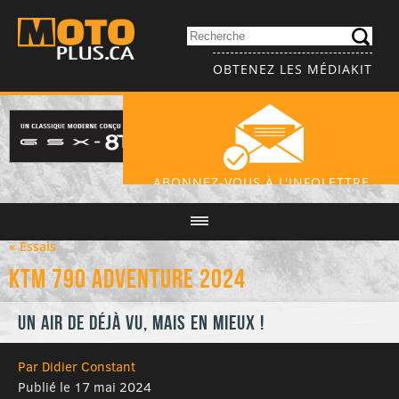
OBTENEZ LES MÉDIAKIT
ABONNEZ-VOUS À L'INFOLETTRE
« Essais
KTM 790 Adventure 2024
Un air de déjà vu, mais en mieux !
Par Didier Constant
Publié le 17 mai 2024