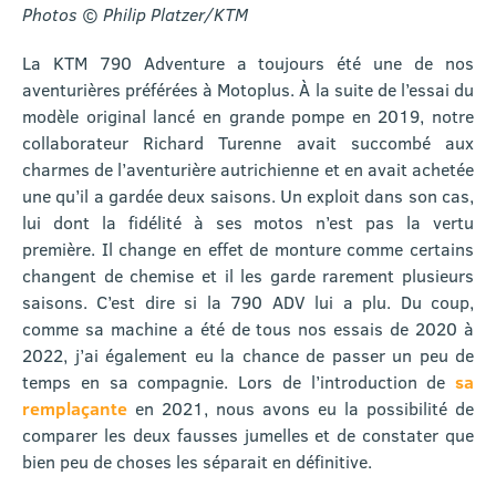
Photos © Philip Platzer/KTM
La KTM 790 Adventure a toujours été une de nos
aventurières préférées à Motoplus. À la suite de l’essai du
modèle original lancé en grande pompe en 2019, notre
collaborateur Richard Turenne avait succombé aux
charmes de l’aventurière autrichienne et en avait achetée
une qu’il a gardée deux saisons. Un exploit dans son cas,
lui dont la fidélité à ses motos n’est pas la vertu
première. Il change en effet de monture comme certains
changent de chemise et il les garde rarement plusieurs
saisons. C’est dire si la 790 ADV lui a plu. Du coup,
comme sa machine a été de tous nos essais de 2020 à
2022, j’ai également eu la chance de passer un peu de
temps en sa compagnie. Lors de l’introduction de
sa
remplaçante
en 2021, nous avons eu la possibilité de
comparer les deux fausses jumelles et de constater que
bien peu de choses les séparait en définitive.