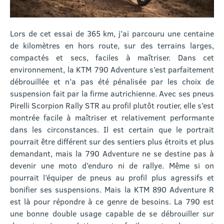
Lors de cet essai de 365 km, j’ai parcouru une centaine
de kilomètres en hors route, sur des terrains larges,
compactés et secs, faciles à maîtriser. Dans cet
environnement, la KTM 790 Adventure s’est parfaitement
débrouillée et n’a pas été pénalisée par les choix de
suspension fait par la firme autrichienne. Avec ses pneus
Pirelli Scorpion Rally STR au profil plutôt routier, elle s’est
montrée facile à maîtriser et relativement performante
dans les circonstances. Il est certain que le portrait
pourrait être différent sur des sentiers plus étroits et plus
demandant, mais la 790 Adventure ne se destine pas à
devenir une moto d’enduro ni de rallye. Même si on
pourrait l’équiper de pneus au profil plus agressifs et
bonifier ses suspensions. Mais la KTM 890 Adventure R
est là pour répondre à ce genre de besoins. La 790 est
une bonne double usage capable de se débrouiller sur