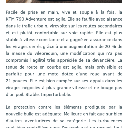
Facile de prise en main, vive et souple à la fois, la
KTM 790 Adventure est agile. Elle se faufile avec aisance
dans le trafic urbain, virevolte sur les routes secondaires
et est plutôt confortable sur voie rapide. Elle est plus
stable à vitesse constante et a gagné en assurance dans
les virages serrés grâce à une augmentation de 20 % de
la masse du vilebrequin, une modification qui n’a pas
compromis l’agilité très appréciée de sa devancière. La
tenue de route en courbe est agile, mais prévisible et
parfaite pour une moto dotée d’une roue avant de
21 pouces. Elle est bien campée sur ses appuis dans les
virages négociés à plus grande vitesse et ne bouge pas
d’un poil. Stable. Imperturbable.
La protection contre les éléments prodiguée par la
nouvelle bulle est adéquate. Meilleure en fait que sur bien
d’autres aventurières de sa catégorie. Les turbulences
sont bien contrôlées dans l’ensemble et on ressent tout