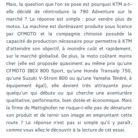
Mais, la question que l’on se pose est pourquoi KTM a-t-
elle décidé de réintroduire la 790 Adventure sur le
marché ? La réponse est simple : pour vendre plus de
motos. La machine est dorénavant produite sous licence
par CFMOTO et la compagnie chinoise possède la
capacité de production nécessaire pour permettre à KTM
d’atteindre son objectif, à moindre coût et rapidement,
sur le marché globalisé. De plus, la moto coûtant moins
cher (elle est proposée quasiment au même prix qu’une
CFMOTO IBEX 800 Sport, qu’une Honda Transalp 750,
qu’une Suzuki V-Strom 800 ou qu’une Yamaha Ténéré, à
équipement égal), elle devient très attrayante pour
quelqu’un qui débute ou qui cherche une aventurière
qualitative, performante, bien dotée et économique. Mais
la firme de Mattighofen ne risque-t-elle pas de dénaturer
son produit et de ternir son image en empruntant cette
route ? La réponse n’est pas si simple qu’il y paraît,
comme vous allez le découvrir à la lecture de cet essai.