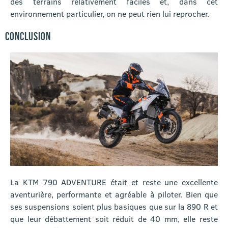
des terrains relativement faciles et, dans cet
environnement particulier, on ne peut rien lui reprocher.
CONCLUSION
La KTM 790 ADVENTURE était et reste une excellente
aventurière, performante et agréable à piloter. Bien que
ses suspensions soient plus basiques que sur la 890 R et
que leur débattement soit réduit de 40 mm, elle reste