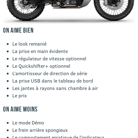
ON AIME BIEN
Le look remanié
La prise en main évidente
Le régulateur de vitesse optionnel
Le Quickshifter+ optionnel
L’amortisseur de direction de série
La prise USB dans le tableau de bord
Les jantes à rayons sans chambre à air
Le prix
ON AIME MOINS
Le mode Démo
Le frein arrière spongieux
Le comportement erratique de l’indicateur