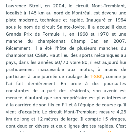
Lawrence Stroll, en 2004, le circuit Mont-Tremblant,
localisé à 145 km au nord de Montréal, est devenu une
piste moderne, technique et rapide. Inauguré en 1964
sous le nom de circuit Sainte-Jovite, il a accueilli deux
Grands Prix de Formule 1, en 1968 et 1970 et une
manche du championnat Champ Car, en 2007.
Récemment, il a été l’hôte de plusieurs manches du
championnat CSBK. Haut lieu des sports mécaniques au
pays, dans les années 60/70 voire 80, il est aujourd’hui
pratiquement inaccessible aux motos, à moins de
participer à une journée de roulage de
T-SBK
, comme je
l’ai fait dernièrement. En proie à des poursuites
constantes de la part des résidents, son avenir est
menacé, d’autant que son propriétaire est plus intéressé
à la carrière de son fils en F1 et à l’équipe de course qu’il
vient d’acquérir. Le circuit Mont-Tremblant mesure 4,26
km de long et 12 mètres de large. Il compte 15 virages,
dont deux en dévers et deux lignes droites rapides. C’est