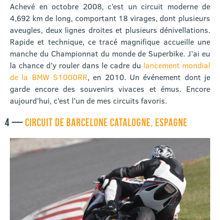
Achevé en octobre 2008, c’est un circuit moderne de
4,692 km de long, comportant 18 virages, dont plusieurs
aveugles, deux lignes droites et plusieurs dénivellations.
Rapide et technique, ce tracé magnifique accueille une
manche du Championnat du monde de Superbike. J’ai eu
la chance d’y rouler dans le cadre du
lancement mondial
de la BMW S1000RR
, en 2010. Un événement dont je
garde encore des souvenirs vivaces et émus. Encore
aujourd’hui, c’est l’un de mes circuits favoris.
4 —
CIRCUIT DE BARCELONE CATALOGNE, ESPAGNE