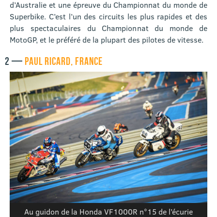
d’Australie et une épreuve du Championnat du monde de
Superbike. C’est l’un des circuits les plus rapides et des
plus spectaculaires du Championnat du monde de
MotoGP, et le préféré de la plupart des pilotes de vitesse.
2 —
PAUL RICARD, FRANCE
Au guidon de la Honda VF1000R n°15 de l’écurie