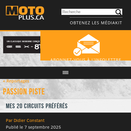
OBTENEZ LES MÉDIAKIT
ABONNEZ-VOUS À L'INFOLETTRE
« Reportages
Passion piste
Mes 20 circuits préférés
Par Didier Constant
Publié le 7 septembre 2025