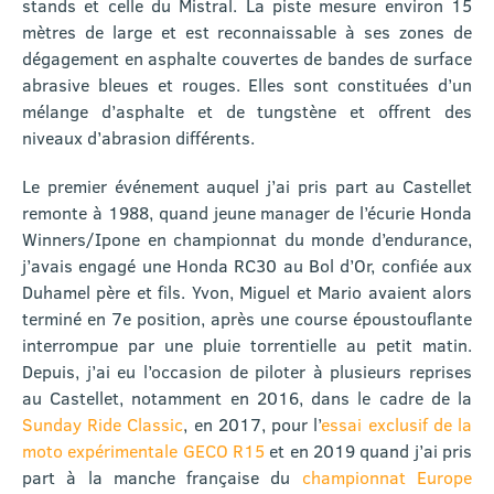
stands et celle du Mistral. La piste mesure environ 15
mètres de large et est reconnaissable à ses zones de
dégagement en asphalte couvertes de bandes de surface
abrasive bleues et rouges. Elles sont constituées d’un
mélange d’asphalte et de tungstène et offrent des
niveaux d’abrasion différents.
Le premier événement auquel j’ai pris part au Castellet
remonte à 1988, quand jeune manager de l’écurie Honda
Winners/Ipone en championnat du monde d’endurance,
j’avais engagé une Honda RC30 au Bol d’Or, confiée aux
Duhamel père et fils. Yvon, Miguel et Mario avaient alors
terminé en 7e position, après une course époustouflante
interrompue par une pluie torrentielle au petit matin.
Depuis, j’ai eu l’occasion de piloter à plusieurs reprises
au Castellet, notamment en 2016, dans le cadre de la
Sunday Ride Classic
, en 2017, pour l’
essai exclusif de la
moto expérimentale GECO R15
et en 2019 quand j’ai pris
part à la manche française du
championnat Europe