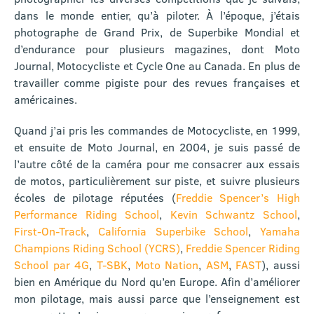
dans le monde entier, qu’à piloter. À l’époque, j’étais
photographe de Grand Prix, de Superbike Mondial et
d’endurance pour plusieurs magazines, dont Moto
Journal, Motocycliste et Cycle One au Canada. En plus de
travailler comme pigiste pour des revues françaises et
américaines.
Quand j’ai pris les commandes de Motocycliste, en 1999,
et ensuite de Moto Journal, en 2004, je suis passé de
l’autre côté de la caméra pour me consacrer aux essais
de motos, particulièrement sur piste, et suivre plusieurs
écoles de pilotage réputées (
Freddie Spencer’s High
Performance Riding School
,
Kevin Schwantz School
,
First-On-Track
,
California Superbike School
,
Yamaha
Champions Riding School (YCRS)
,
Freddie Spencer Riding
School par 4G
,
T-SBK
,
Moto Nation
,
ASM
,
FAST
), aussi
bien en Amérique du Nord qu’en Europe. Afin d’améliorer
mon pilotage, mais aussi parce que l’enseignement est