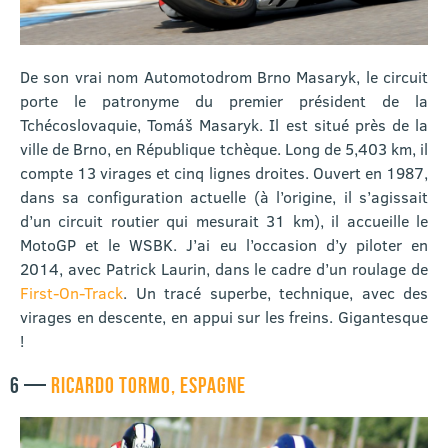
De son vrai nom Automotodrom Brno Masaryk, le circuit
porte le patronyme du premier président de la
Tchécoslovaquie, Tomáš Masaryk. Il est situé près de la
ville de Brno, en République tchèque. Long de 5,403 km, il
compte 13 virages et cinq lignes droites. Ouvert en 1987,
dans sa configuration actuelle (à l’origine, il s’agissait
d’un circuit routier qui mesurait 31 km), il accueille le
MotoGP et le WSBK. J’ai eu l’occasion d’y piloter en
2014, avec Patrick Laurin, dans le cadre d’un roulage de
First-On-Track
. Un tracé superbe, technique, avec des
virages en descente, en appui sur les freins. Gigantesque
!
6 —
RICARDO TORMO, ESPAGNE