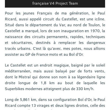
française V4 Project Team
Pour les jeunes Français de ma génération, le Paul
Ricard, aussi appelé circuit du Castellet, est une icône.
Situé dans le département du Var, au nord de Toulon, le
Castellet a marqué, lors de son inauguration en 1970, la
naissance des circuits permanents, rapides, techniques
et sécuritaires, destinés à remplacer les dangereux
tracés urbains. C’est là qu’avec. mes potes, nous allions
assister au GP de France moto et au Bol d’Or.
Le Castellet est un endroit magique, baigné par le soleil
méditerranéen, mais aussi balayé par de forts vents,
dont le Mistral qui donne son nom à sa légendaire ligne
droite longue de 1,8 km au bout de laquelle les
Superbikes modernes atteignent plus de 330 km/h.
Long de 5,861 km, dans sa configuration Bol d’Or, le Paul
Ricard compte 13 virages et deux lignes droites, celle des