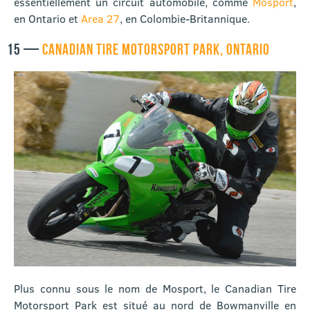
essentiellement un circuit automobile, comme
Mosport
,
en Ontario et
Area 27
, en Colombie-Britannique.
15 —
CANADIAN TIRE MOTORSPORT PARK, ONTARIO
Plus connu sous le nom de Mosport, le Canadian Tire
Motorsport Park est situé au nord de Bowmanville en