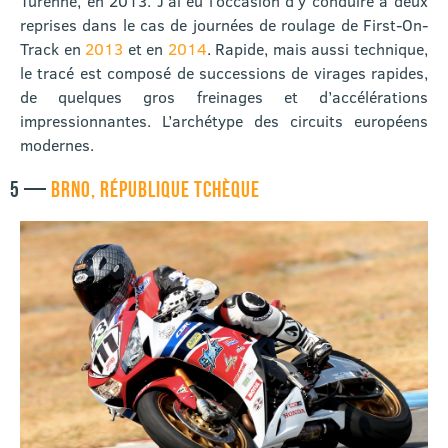
Turenne, en 2013. J’ai eu l’occasion d’y conduire à deux
reprises dans le cas de journées de roulage de First-On-
Track en
2013
et en
2014
. Rapide, mais aussi technique,
le tracé est composé de successions de virages rapides,
de quelques gros freinages et d’accélérations
impressionnantes. L’archétype des circuits européens
modernes.
5 —
BRNO, RÉPUBLIQUE TCHÈQUE