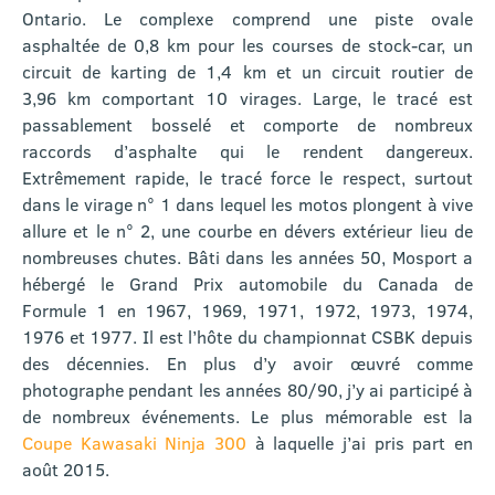
Ontario. Le complexe comprend une piste ovale
asphaltée de 0,8 km pour les courses de stock-car, un
circuit de karting de 1,4 km et un circuit routier de
3,96 km comportant 10 virages. Large, le tracé est
passablement bosselé et comporte de nombreux
raccords d’asphalte qui le rendent dangereux.
Extrêmement rapide, le tracé force le respect, surtout
dans le virage n° 1 dans lequel les motos plongent à vive
allure et le n° 2, une courbe en dévers extérieur lieu de
nombreuses chutes. Bâti dans les années 50, Mosport a
hébergé le Grand Prix automobile du Canada de
Formule 1 en 1967, 1969, 1971, 1972, 1973, 1974,
1976 et 1977. Il est l’hôte du championnat CSBK depuis
des décennies. En plus d’y avoir œuvré comme
photographe pendant les années 80/90, j’y ai participé à
de nombreux événements. Le plus mémorable est la
Coupe Kawasaki Ninja 300
à laquelle j’ai pris part en
août 2015.