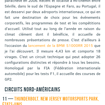
parachevé en 2006. Récent et localisé à mi-chemin entre
Séville, dans le sud de l’Espagne et Faro, au Portugal, il
est desservi par deux aéroports internationaux, ce qui en
fait une destination de choix pour les événements
corporatifs, les programmes de test et les compétitions
d’accueil. Utilisé tout au long de l’année en raison du
climat clément dont il bénéficie, il accueille de
nombreuses présentations de presse. C’est d’ailleurs à
l’occasion du
lancement de la BMW S1000RR 2015
que
je l’ai découvert. Il mesure 4,43 km et comporte 18
virages. C’est un circuit technique qui peut adopter 26
configurations distinctes et répondre à tous les besoins.
Homologué par la FIA (Fédération internationale
automobile) pour les tests F1, il accueille des courses de
GP2.
CIRCUITS NORD-AMÉRICAINS
11 —
THUNDERBOLT, NEW JERSEY MOTORSPORTS PARK,
ÉTATS-UNIS