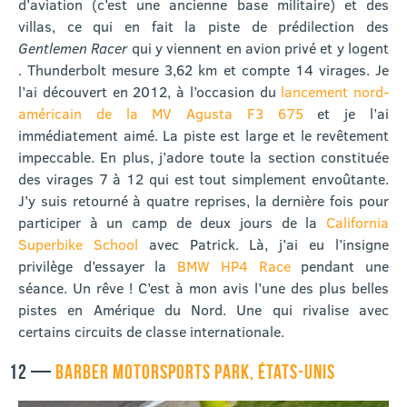
d’aviation (c’est une ancienne base militaire) et des
villas, ce qui en fait la piste de prédilection des
Gentlemen Racer
qui y viennent en avion privé et y logent
. Thunderbolt mesure 3,62 km et compte 14 virages. Je
l’ai découvert en 2012, à l’occasion du
lancement nord-
américain de la MV Agusta F3 675
et je l’ai
immédiatement aimé. La piste est large et le revêtement
impeccable. En plus, j’adore toute la section constituée
des virages 7 à 12 qui est tout simplement envoûtante.
J’y suis retourné à quatre reprises, la dernière fois pour
participer à un camp de deux jours de la
California
Superbike School
avec Patrick. Là, j’ai eu l’insigne
privilège d’essayer la
BMW HP4 Race
pendant une
séance. Un rêve ! C’est à mon avis l’une des plus belles
pistes en Amérique du Nord. Une qui rivalise avec
certains circuits de classe internationale.
12 —
BARBER MOTORSPORTS PARK, ÉTATS-UNIS