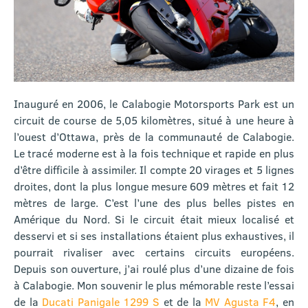
Inauguré en 2006, le Calabogie Motorsports Park est un
circuit de course de 5,05 kilomètres, situé à une heure à
l’ouest d’Ottawa, près de la communauté de Calabogie.
Le tracé moderne est à la fois technique et rapide en plus
d’être difficile à assimiler. Il compte 20 virages et 5 lignes
droites, dont la plus longue mesure 609 mètres et fait 12
mètres de large. C’est l’une des plus belles pistes en
Amérique du Nord. Si le circuit était mieux localisé et
desservi et si ses installations étaient plus exhaustives, il
pourrait rivaliser avec certains circuits européens.
Depuis son ouverture, j’ai roulé plus d’une dizaine de fois
à Calabogie. Mon souvenir le plus mémorable reste l’essai
de la
Ducati Panigale 1299 S
et de la
MV Agusta F4
, en