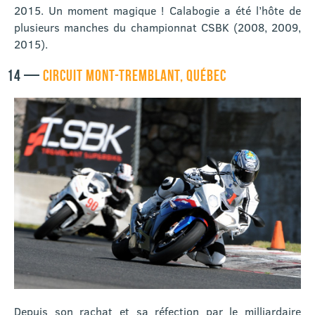
2015. Un moment magique ! Calabogie a été l’hôte de
plusieurs manches du championnat CSBK (2008, 2009,
2015).
14 —
CIRCUIT MONT-TREMBLANT, QUÉBEC
Depuis son rachat et sa réfection par le milliardaire