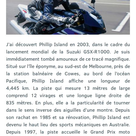
J’ai découvert Phillip Island en 2003, dans le cadre du
lancement mondial de la Suzuki GSX-R1000. Je suis
immédiatement tombé amoureux de ce tracé magnifique.
Situé sur l’île éponyme, au sud-est de Melbourne, près de
la station balnéaire de Cowes, au bord de l’océan
Pacifique, Phillip Island affiche une longueur de
4,445 km. La piste qui mesure 13 mètres de large
comprend 12 virages et une longue ligne droite de
835 mètres. En plus, elle a la particularité de tourner
dans le sens inverse des aiguilles d’une montre. Depuis
son rachat en 1985 et sa rénovation, Phillip Island est
devenu le haut lieu des sports mécaniques en Australie.
Depuis 1997, la piste accueille le Grand Prix moto