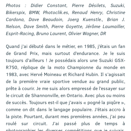
Photos : Didier Constant, Pierre Désilets, Suzuki,
Bikerspix, BMW, Photoclik.es, Renaud Henry, Christine
Cardona, Dave Beaudoin, Joerg Kuenstle., Brian J.
Nelson, Dave Smith, Pierre Goyette, Jérôme Laumailler,
Esprit-Racing, Bruno Laurent, Olivier Wagner, DR
Quand j’ai débuté dans le métier, en 1985, j’étais un fan
de Grand Prix, mais surtout d’endurance. Je le suis
toujours d’ailleurs ! Je possédais alors une Suzuki GSX-
R750, réplique de la moto Championne du monde en
1983, avec Hervé Moineau et Richard Hubin. Il s’agissait
de la première vraie sportive vendue au grand public,
prête à courir. Je me suis alors empressé de l’essayer sur
le circuit de Shannonville, en Ontario. Avec plus ou moins
de succès. Toujours est-il que j’avais « pogné la piqûre »,
comme on dit dans le langage populaire. J’étais accro à
la piste. Pourtant, durant mes premières années, j’ai peu
roulé sur circuit. J’ai passé plus de temps à
photographier les diverses compétitions que je suivais,