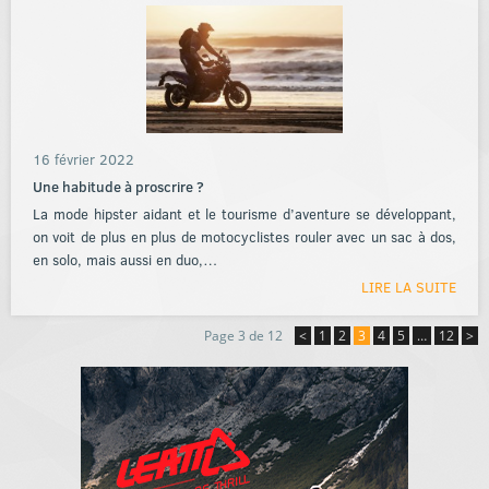
16 février 2022
Une habitude à proscrire ?
La mode hipster aidant et le tourisme d’aventure se développant,
on voit de plus en plus de motocyclistes rouler avec un sac à dos,
en solo, mais aussi en duo,…
LIRE LA SUITE
Page 3 de 12
<
1
2
3
4
5
…
12
>