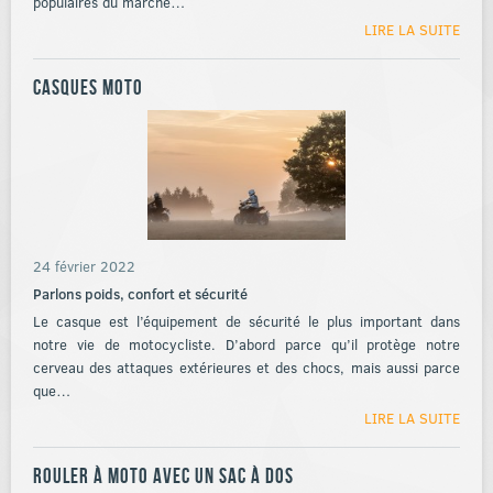
populaires du marché…
LIRE LA SUITE
Casques moto
24 février 2022
Parlons poids, confort et sécurité
Le casque est l’équipement de sécurité le plus important dans
notre vie de motocycliste. D’abord parce qu’il protège notre
cerveau des attaques extérieures et des chocs, mais aussi parce
que…
LIRE LA SUITE
Rouler à moto avec un sac à dos