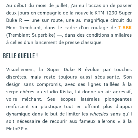
Au début du mois de juillet, j’ai eu l’occasion de passer
deux jours en compagnie de la nouvelle KTM 1290 Super
Duke R — une sur route, une au magnifique circuit du
Mont-Tremblant, dans le cadre d’un roulage de
T-SBK
(Tremblant Superbike) —, dans des conditions similaires
à celles d’un lancement de presse classique.
BELLE GUEULE !
Visuellement, la Super Duke R évolue par touches
discrètes, mais reste toujours aussi séduisante. Son
design sans compromis, avec ses lignes taillées à la
serpe chères au studio Kiska, lui donne un air agressif,
voire méchant. Ses écopes latérales plongeantes
renforcent sa plastique tout en offrant plus d’appui
dynamique dans le but de limiter les
wheelies
sans qu’il
soit nécessaire de recourir aux fameux ailerons « à la
MotoGP ».