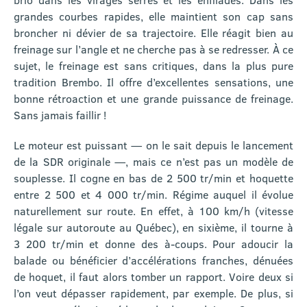
grandes courbes rapides, elle maintient son cap sans
broncher ni dévier de sa trajectoire. Elle réagit bien au
freinage sur l’angle et ne cherche pas à se redresser. À ce
sujet, le freinage est sans critiques, dans la plus pure
tradition Brembo. Il offre d’excellentes sensations, une
bonne rétroaction et une grande puissance de freinage.
Sans jamais faillir !
Le moteur est puissant — on le sait depuis le lancement
de la SDR originale —, mais ce n’est pas un modèle de
souplesse. Il cogne en bas de 2 500 tr/min et hoquette
entre 2 500 et 4 000 tr/min. Régime auquel il évolue
naturellement sur route. En effet, à 100 km/h (vitesse
légale sur autoroute au Québec), en sixième, il tourne à
3 200 tr/min et donne des à-coups. Pour adoucir la
balade ou bénéficier d’accélérations franches, dénuées
de hoquet, il faut alors tomber un rapport. Voire deux si
l’on veut dépasser rapidement, par exemple. De plus, si