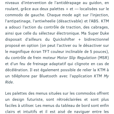
niveaux d’intervention de l’antidérapage au guidon, en
roulant, grâce aux deux palettes + et — localisées sur le
commodo de gauche. Chaque mode agit sur l’injection,
l’antipatinage, l’antiwheelie (désactivable) et l’ABS. KTM
a adouci l’action du contrôle de traction, des cabrages,
ainsi que celle du sélecteur électronique. Ma Super Duke
disposait d’ailleurs du Quickshifter + bidirectionnel
proposé en option (on peut l’activer ou le désactiver sur
le magnifique écran TFT couleur inclinable de 5 pouces),
du contrôle de frein moteur
Motor Slip Regulation
(MSR)
et d’un feu de freinage adaptatif qui clignote en cas de
décélération. Il est également possible de relier la KTM à
un téléphone par Bluetooth avec l’application
KTM My
Ride
.
Les palettes des menus situées sur les commodos offrent
un design futuriste, sont rétroéclairées et sont plus
faciles à utiliser. Les menus du tableau de bord sont enfin
clairs et intuitifs et il est aisé de naviguer entre les