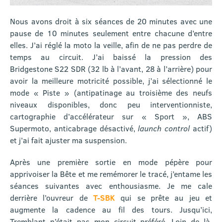
Nous avons droit à six séances de 20 minutes avec une
pause de 10 minutes seulement entre chacune d’entre
elles. J’ai réglé la moto la veille, afin de ne pas perdre de
temps au circuit. J’ai baissé la pression des
Bridgestone S22 SDR (32 lb à l’avant, 28 à l’arrière) pour
avoir la meilleure motricité possible, j’ai sélectionné le
mode « Piste » (antipatinage au troisième des neufs
niveaux disponibles, donc peu interventionniste,
cartographie d’accélérateur sur « Sport », ABS
Supermoto, anticabrage désactivé,
launch control
actif)
et j’ai fait ajuster ma suspension.
Après une première sortie en mode pépère pour
apprivoiser la Bête et me remémorer le tracé, j’entame les
séances suivantes avec enthousiasme. Je me cale
derrière l’ouvreur de
T-SBK
qui se prête au jeu et
augmente la cadence au fil des tours. Jusqu’ici,
Tremblant n’était pas mon circuit préféré. Loin de là.