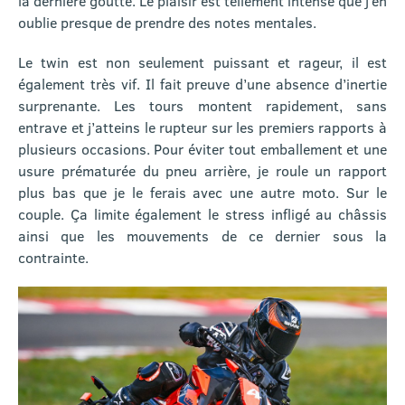
la dernière goutte. Le plaisir est tellement intense que j’en
oublie presque de prendre des notes mentales.
Le twin est non seulement puissant et rageur, il est
également très vif. Il fait preuve d’une absence d’inertie
surprenante. Les tours montent rapidement, sans
entrave et j’atteins le rupteur sur les premiers rapports à
plusieurs occasions. Pour éviter tout emballement et une
usure prématurée du pneu arrière, je roule un rapport
plus bas que je le ferais avec une autre moto. Sur le
couple. Ça limite également le stress infligé au châssis
ainsi que les mouvements de ce dernier sous la
contrainte.