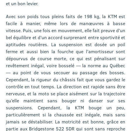
et un bon levier.
Avec son poids tous pleins faits de 198 kg, la KTM est
facile à manier, même lors de manœuvres à basse
vitesse. Puis, une fois en mouvement, elle fait preuve d’un
bel équilibre et d’un accord surprenant entre sportivité et
aptitudes routières. La suspension est dosée un poil
ferme et aussi bien la fourche que l’amortisseur sont
dépourvus de course morte, ce qui est pénalisant sur
revêtement inégal, voire bosselé — la norme au Québec
— au point de vous secouer au passage des bosses.
Cependant, la rigueur du châssis fait que vous gardez le
contrôle en tout temps. La direction est rapide sans être
nerveuse, et la moto se place aisément sur la trajectoire
qu’elle maintient sans bouger ni danser sur ses
suspensions. Cependant, la KTM bouge un peu,
particulièrement si la chaussée est inégale, mais sans
jamais se déstabiliser. La motricité est bonne, grâce en
partie aux Bridgestone S22 SDR qui sont sans reproche