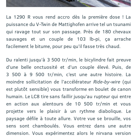
La 1290 R vous rend accro dès la première dose ! La
puissance du V-Twin de Mattighofen arrive tel un tsunami
qui ravage tout sur son passage. Près de 180 chevaux
sauvages et un couple de 103 lb-pi, ça arrache
facilement le bitume, pour peu qu’il fasse très chaud.
Du ralenti jusqu’à 3 500 tr/min, le bicylindre fait preuve
d’une belle onctuosité et d’un couple élevé. Puis, de
3 500 à 9 500 tr/min, c’est une autre histoire. La
moindre sollicitation de l’accélérateur
Ride-by-wire
(qui
est plutôt sensible) vous transforme en boulet de canon
humain. Le LC8 tire sans faillir jusqu’au rupteur qui entre
en action aux alentours de 10 500 tr/min et vous
projette vers le plaisir à un rythme diabolique. Le
paysage défile à toute allure. Votre vue se brouille, vos
sens sont chamboulés. Vous entrez dans une autre
dimension. Vous expérimentez alors le nirvana version