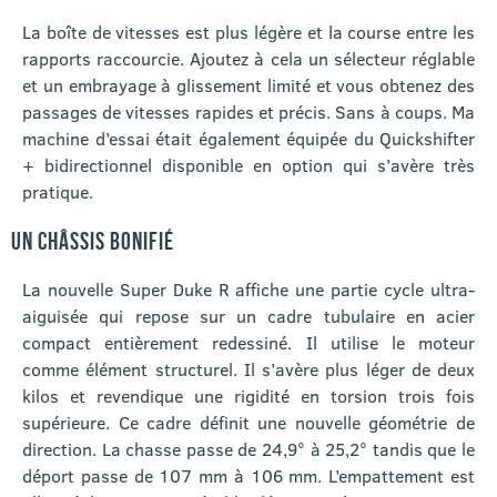
La boîte de vitesses est plus légère et la course entre les
rapports raccourcie. Ajoutez à cela un sélecteur réglable
et un embrayage à glissement limité et vous obtenez des
passages de vitesses rapides et précis. Sans à coups. Ma
machine d’essai était également équipée du Quickshifter
+ bidirectionnel disponible en option qui s’avère très
pratique.
UN CHÂSSIS BONIFIÉ
La nouvelle Super Duke R affiche une partie cycle ultra-
aiguisée qui repose sur un cadre tubulaire en acier
compact entièrement redessiné. Il utilise le moteur
comme élément structurel. Il s’avère plus léger de deux
kilos et revendique une rigidité en torsion trois fois
supérieure. Ce cadre définit une nouvelle géométrie de
direction. La chasse passe de 24,9° à 25,2° tandis que le
déport passe de 107 mm à 106 mm. L’empattement est