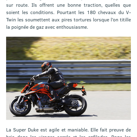
sur route. Ils offrent une bonne traction, quelles que
soient les conditions. Pourtant les 180 chevaux du V-
Twin les soumettent aux pires tortures lorsque l’on titille
la poignée de gaz avec enthousiasme.
La Super Duke est agile et maniable. Elle fait preuve de
brio dans les virages serrés et les enfilades. Dans les