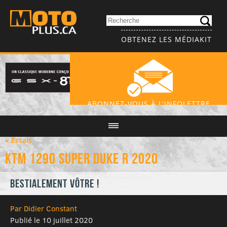
OBTENEZ LES MÉDIAKIT
ABONNEZ-VOUS À L'INFOLETTRE
« Essais
KTM 1290 Super Duke R 2020
Bestialement vôtre !
Par Didier Constant
Publié le 10 juillet 2020