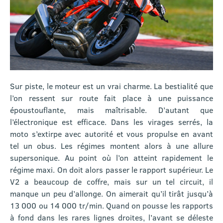
Sur piste, le moteur est un vrai charme. La bestialité que
l’on ressent sur route fait place à une puissance
époustouflante, mais maîtrisable. D’autant que
l’électronique est efficace. Dans les virages serrés, la
moto s’extirpe avec autorité et vous propulse en avant
tel un obus. Les régimes montent alors à une allure
supersonique. Au point où l’on atteint rapidement le
régime maxi. On doit alors passer le rapport supérieur. Le
V2 a beaucoup de coffre, mais sur un tel circuit, il
manque un peu d’allonge. On aimerait qu’il tirât jusqu’à
13 000 ou 14 000 tr/min. Quand on pousse les rapports
à fond dans les rares lignes droites, l’avant se déleste