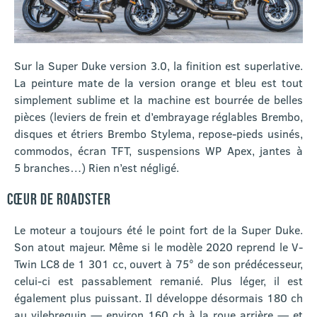
Sur la Super Duke version 3.0, la finition est superlative.
La peinture mate de la version orange et bleu est tout
simplement sublime et la machine est bourrée de belles
pièces (leviers de frein et d’embrayage réglables Brembo,
disques et étriers Brembo Stylema, repose-pieds usinés,
commodos, écran TFT, suspensions WP Apex, jantes à
5 branches…) Rien n’est négligé.
CŒUR DE ROADSTER
Le moteur a toujours été le point fort de la Super Duke.
Son atout majeur. Même si le modèle 2020 reprend le V-
Twin LC8 de 1 301 cc, ouvert à 75° de son prédécesseur,
celui-ci est passablement remanié. Plus léger, il est
également plus puissant. Il développe désormais 180 ch
au vilebrequin — environ 160 ch à la roue arrière — et