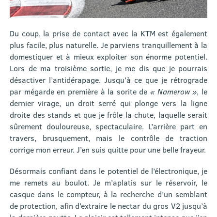
Du coup, la prise de contact avec la KTM est également
plus facile, plus naturelle. Je parviens tranquillement à la
domestiquer et à mieux exploiter son énorme potentiel.
Lors de ma troisième sortie, je me dis que je pourrais
désactiver l’antidérapage. Jusqu’à ce que je rétrograde
par mégarde en première à la sorite de
« Namerow »
, le
dernier virage, un droit serré qui plonge vers la ligne
droite des stands et que je frôle la chute, laquelle serait
sûrement douloureuse, spectaculaire. L’arrière part en
travers, brusquement, mais le contrôle de traction
corrige mon erreur. J’en suis quitte pour une belle frayeur.
Désormais confiant dans le potentiel de l’électronique, je
me remets au boulot. Je m’aplatis sur le réservoir, le
casque dans le compteur, à la recherche d’un semblant
de protection, afin d’extraire le nectar du gros V2 jusqu’à