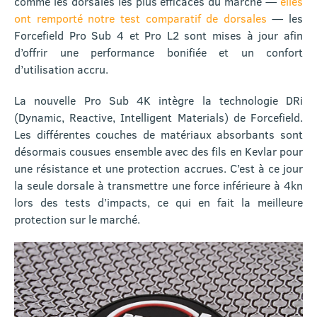
comme les dorsales les plus efficaces du marché —
elles
ont remporté notre test comparatif de dorsales
— les
Forcefield Pro Sub 4 et Pro L2 sont mises à jour afin
d’offrir une performance bonifiée et un confort
d’utilisation accru.
La nouvelle Pro Sub 4K intègre la technologie DRi
(Dynamic, Reactive, Intelligent Materials) de Forcefield.
Les différentes couches de matériaux absorbants sont
désormais cousues ensemble avec des fils en Kevlar pour
une résistance et une protection accrues. C’est à ce jour
la seule dorsale à transmettre une force inférieure à 4kn
lors des tests d’impacts, ce qui en fait la meilleure
protection sur le marché.