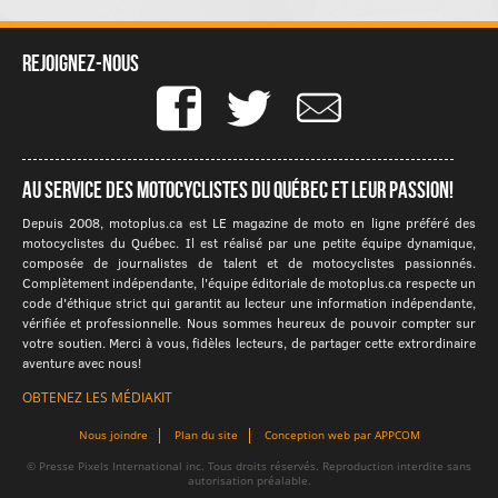
Rejoignez-nous
Au service des motocyclistes du québec et leur passion!
Depuis 2008, motoplus.ca est LE magazine de moto en ligne préféré des
motocyclistes du Québec. Il est réalisé par une petite équipe dynamique,
composée de journalistes de talent et de motocyclistes passionnés.
Complètement indépendante, l'équipe éditoriale de motoplus.ca respecte un
code d'éthique strict qui garantit au lecteur une information indépendante,
vérifiée et professionnelle. Nous sommes heureux de pouvoir compter sur
votre soutien. Merci à vous, fidèles lecteurs, de partager cette extrordinaire
aventure avec nous!
OBTENEZ LES MÉDIAKIT
Nous joindre
Plan du site
Conception web par APPCOM
© Presse Pixels International inc. Tous droits réservés. Reproduction interdite sans
autorisation préalable.