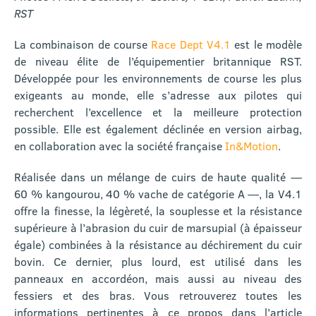
RST
La combinaison de course
Race Dept V4.1
est le modèle
de niveau élite de l’équipementier britannique RST.
Développée pour les environnements de course les plus
exigeants au monde, elle s’adresse aux pilotes qui
recherchent l’excellence et la meilleure protection
possible. Elle est également déclinée en version airbag,
en collaboration avec la société française
In&Motion
.
Réalisée dans un mélange de cuirs de haute qualité —
60 % kangourou, 40 % vache de catégorie A —, la V4.1
offre la finesse, la légèreté, la souplesse et la résistance
supérieure à l’abrasion du cuir de marsupial (à épaisseur
égale) combinées à la résistance au déchirement du cuir
bovin. Ce dernier, plus lourd, est utilisé dans les
panneaux en accordéon, mais aussi au niveau des
fessiers et des bras. Vous retrouverez toutes les
informations pertinentes à ce propos dans l’article