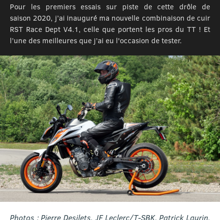
Pour les premiers essais sur piste de cette drôle de
saison 2020, j’ai inauguré ma nouvelle combinaison de cuir
RST Race Dept V4.1, celle que portent les pros du TT ! Et
l’une des meilleures que j’ai eu l'occasion de tester.
Photos : Pierre Desilets, JF Leclerc/T-SBK, Patrick Laurin,