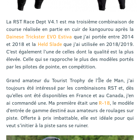
La RST Race Dept V4.1 est ma troisième combinaison de
course réalisée en partie en cuir de kangourou après la
Dainese Trickster EVO Estiva
que j’ai portée entre 2014
et 2018 et la
Held Slade
que j’ai utilisée en 2018/2019.
C’est également l’une de celles dont la qualité est la plus
élevée. Celle qui se rapproche le plus des modèles portés
par les pilotes de pointe, en compétition.
Grand amateur du Tourist Trophy de l’Île de Man, j’ai
toujours été intéressé par les combinaisons RST et, dès
qu’elles ont été disponibles en France et au Canada, j’en
ai commandé une. Ma première était une
R-18
, le modèle
d’entrée de gamme destiné aux amateurs de roulages sur
piste. Offerte à prix imbattable, elle est idéale pour qui
veut s’initier à la piste sans se ruiner.