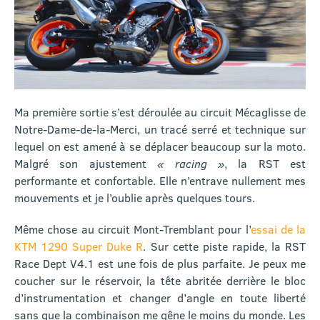
Ma première sortie s’est déroulée au circuit Mécaglisse de
Notre-Dame-de-la-Merci, un tracé serré et technique sur
lequel on est amené à se déplacer beaucoup sur la moto.
Malgré son ajustement
« racing »
, la RST est
performante et confortable. Elle n’entrave nullement mes
mouvements et je l’oublie après quelques tours.
Même chose au circuit Mont-Tremblant pour l’
essai de la
KTM 1290 Super Duke R
. Sur cette piste rapide, la RST
Race Dept V4.1 est une fois de plus parfaite. Je peux me
coucher sur le réservoir, la tête abritée derrière le bloc
d’instrumentation et changer d’angle en toute liberté
sans que la combinaison me gêne le moins du monde. Les