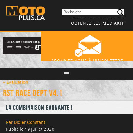
OBTENEZ LES MÉDIAKIT
ABONNEZ-VOUS À L'INFOLETTRE
« Évaluation
RST Race Dept V4.1
La combinaison gagnante !
Par Didier Constant
Publié le 19 juillet 2020