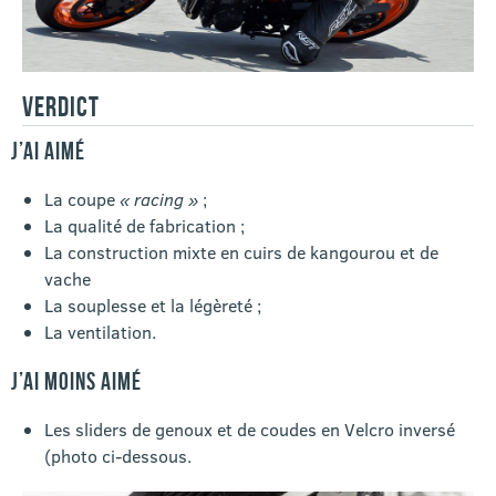
VERDICT
J’AI AIMÉ
La coupe
« racing »
;
La qualité de fabrication ;
La construction mixte en cuirs de kangourou et de
vache
La souplesse et la légèreté ;
La ventilation.
J’AI MOINS AIMÉ
Les sliders de genoux et de coudes en Velcro inversé
(photo ci-dessous.