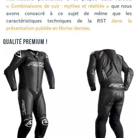
« Combinaisons de cuir : mythes et réalités »
que nous
avons consacré à ce sujet de même que les
caractéristiques techniques de la RST
dans la
présentation publiée en février dernier
.
QUALITÉ PREMIUM !