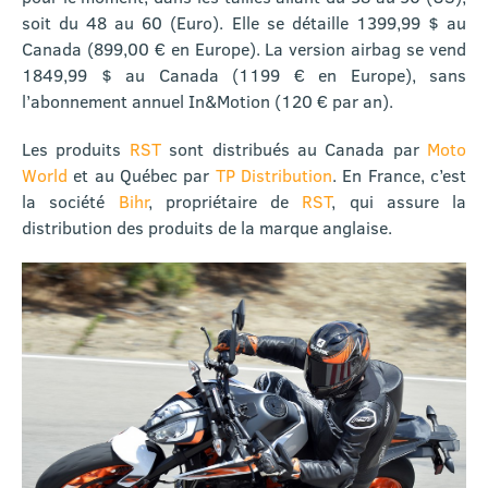
soit du 48 au 60 (Euro). Elle se détaille 1399,99 $ au
Canada (899,00 € en Europe). La version airbag se vend
1849,99 $ au Canada (1199 € en Europe), sans
l’abonnement annuel In&Motion (120 € par an).
Les produits
RST
sont distribués au Canada par
Moto
World
et au Québec par
TP Distribution
. En France, c’est
la société
Bihr
, propriétaire de
RST
, qui assure la
distribution des produits de la marque anglaise.