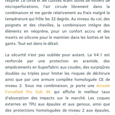
respirer. Le torse et les cuisses étant dotés de milliers de
microperforations, l’air circule librement dans la
combinaison et me garde relativement au frais malgré la
température qui frôle les 32 degrés. Au niveau du col, des
poignets et des chevilles, la combinaison intègre des
éléments en néoprène, pour un confort accru et des
inserts en silicone pour le maintien dans les bottes et les
gants. Tout est dans le détail.
La sécurité n’est pas oubliée pour autant. La V4.1 est
renforcée par une protection en aramide, des
empiècements en Superfabric aux coudes, des surpiqûres
doubles ou triples pour limiter les risques de déchirure
ainsi que par une armure complète homologuée CE de
niveau 2. Sous ma combinaison, je porte une
dorsale
Forcefield Pro Sub 4K
qui affiche le meilleur taux
d’absorption des impacts sur le marché. Les coques
externes en TPU aux épaules et aux genoux, ainsi que
des protections homologuées de niveau 2 aux épaules,