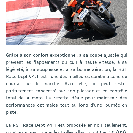
Grâce à son confort exceptionnel, à sa coupe ajustée qui
prévient les flappements du cuir à haute vitesse, à sa
légèreté, à sa souplesse et à sa bonne aération, la RST
Race Dept V4.1 est l’une des meilleures combinaisons de
course sur le marché. Avec elle, on peut rester
parfaitement concentré sur son pilotage et en contrôle
total de la moto. La recette idéale pour maintenir des
performances optimales tout au long d’une journée en
piste.
La RST Race Dept V4.1 est proposée en noir seulement,
pour le moment, dans les tailles allant du 38 au 50 (US),