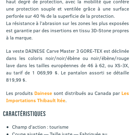
haut degré de protection, avec la mobilité que confère
une protection souple et ventilée grâce à une surface
perforée sur 40 % de la superficie de la protection.
La résistance à l’abrasion sur les zones les plus exposées
est garantie par des insertions en tissu 3D-Stone propres
à la marque.
La veste DAINESE Carve Master 3 GORE-TEX est déclinée
dans les coloris noir/noir/ébène ou noir/ébène/rouge
lave dans les tailles européennes de 46 à 62, ou XS-3X,
au tarif de 1 069,99 $. Le pantalon assorti se détaille
819,99 $.
Les produits
Dainese
sont distribués au Canada par
Les
Importations Thibault ltée
.
CARACTÉRISTIQUES
Champ d’action : tourisme
Coupe ajustée — Taille juste — Fabriquée au