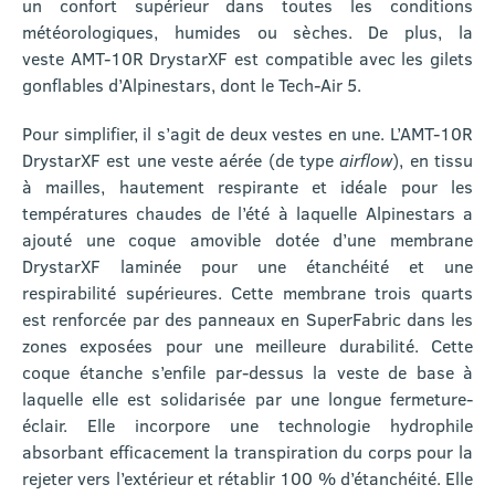
un confort supérieur dans toutes les conditions
météorologiques, humides ou sèches. De plus, la
veste AMT-10R DrystarXF est compatible avec les gilets
gonflables d’Alpinestars, dont le Tech-Air 5.
Pour simplifier, il s’agit de deux vestes en une. L’AMT-10R
DrystarXF est une veste aérée (de type
airflow
), en tissu
à mailles, hautement respirante et idéale pour les
températures chaudes de l’été à laquelle Alpinestars a
ajouté une coque amovible dotée d’une membrane
DrystarXF laminée pour une étanchéité et une
respirabilité supérieures. Cette membrane trois quarts
est renforcée par des panneaux en SuperFabric dans les
zones exposées pour une meilleure durabilité. Cette
coque étanche s’enfile par-dessus la veste de base à
laquelle elle est solidarisée par une longue fermeture-
éclair. Elle incorpore une technologie hydrophile
absorbant efficacement la transpiration du corps pour la
rejeter vers l’extérieur et rétablir 100 % d’étanchéité. Elle