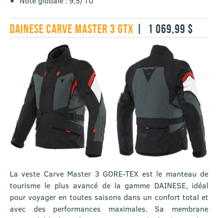
Note globale : 9,5/10
DAINESE CARVE MASTER 3 GTX
| 1 069,99 $
La veste Carve Master 3 GORE-TEX est le manteau de
tourisme le plus avancé de la gamme DAINESE, idéal
pour voyager en toutes saisons dans un confort total et
avec des performances maximales. Sa membrane