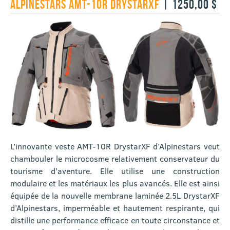
ALPINESTARS AMT-10R DRYSTARXF
| 1250,00 $
L’innovante veste AMT-10R DrystarXF d’Alpinestars veut
chambouler le microcosme relativement conservateur du
tourisme d’aventure. Elle utilise une construction
modulaire et les matériaux les plus avancés. Elle est ainsi
équipée de la nouvelle membrane laminée 2.5L DrystarXF
d’Alpinestars, imperméable et hautement respirante, qui
distille une performance efficace en toute circonstance et