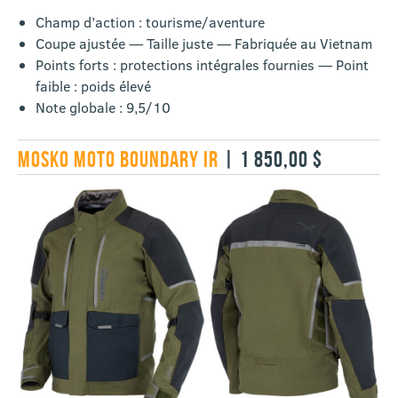
Champ d’action : tourisme/aventure
Coupe ajustée — Taille juste — Fabriquée au Vietnam
Points forts : protections intégrales fournies — Point
faible : poids élevé
Note globale : 9,5/10
MOSKO MOTO BOUNDARY IR
| 1 850,00 $