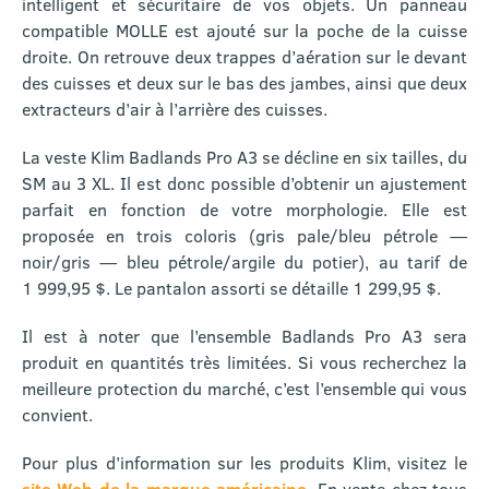
intelligent et sécuritaire de vos objets. Un panneau
compatible MOLLE est ajouté sur la poche de la cuisse
droite. On retrouve deux trappes d’aération sur le devant
des cuisses et deux sur le bas des jambes, ainsi que deux
extracteurs d’air à l’arrière des cuisses.
La veste Klim Badlands Pro A3 se décline en six tailles, du
SM au 3 XL. Il est donc possible d’obtenir un ajustement
parfait en fonction de votre morphologie. Elle est
proposée en trois coloris (gris pale/bleu pétrole —
noir/gris — bleu pétrole/argile du potier), au tarif de
1 999,95 $. Le pantalon assorti se détaille 1 299,95 $.
Il est à noter que l’ensemble Badlands Pro A3 sera
produit en quantités très limitées. Si vous recherchez la
meilleure protection du marché, c’est l’ensemble qui vous
convient.
Pour plus d’information sur les produits Klim, visitez le
site Web de la marque américaine
. En vente chez tous