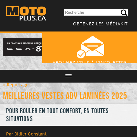
OBTENEZ LES MÉDIAKIT
ABONNEZ-VOUS À L'INFOLETTRE
« Reportages
Meilleures vestes ADV laminées 2025
Pour rouler en tout confort, en toutes
situations
Par Didier Constant