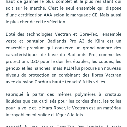
haut de gamme le plus complet et le plus résistant qui
soit sur le marché. C’est le seul ensemble qui dispose
d’une certification AAA selon le marquage CE. Mais aussi
le plus cher de cette sélection.
Doté des technologies Vectran et Gore-Tex, l’ensemble
veste et pantalon Badlands Pro A3 de Klim est un
ensemble premium qui conserve un grand nombre des
caractéristiques de base du Badlands Pro, comme les
protections D3O pour le dos, les épaules, les coudes, les
genoux et les hanches, mais KLIM lui procure un nouveau
niveau de protection en combinant des fibres Vectran
avec du nylon Cordura haute ténacité à fils vrillés.
Fabriqué à partir des mêmes polymères à cristaux
liquides que ceux utilisés pour les cordes d’arc, les toiles
pour la voile et le Mars Rover, le Vectran est un matériau
incroyablement solide et léger à la fois.
Associé à une coque Gore-Tex Pro laminée à trois