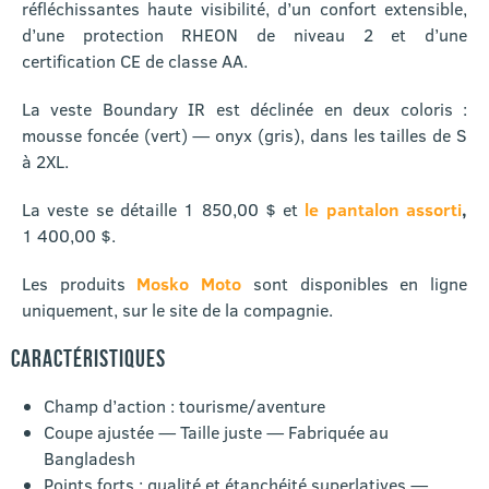
réfléchissantes haute visibilité, d’un confort extensible,
d’une protection RHEON de niveau 2 et d’une
certification CE de classe AA.
La veste Boundary IR est déclinée en deux coloris :
mousse foncée (vert) — onyx (gris), dans les tailles de S
à 2XL.
La veste se détaille 1 850,00 $ et
le pantalon assorti
,
1 400,00 $.
Les produits
Mosko Moto
sont disponibles en ligne
uniquement, sur le site de la compagnie.
CARACTÉRISTIQUES
Champ d’action : tourisme/aventure
Coupe ajustée — Taille juste — Fabriquée au
Bangladesh
Points forts : qualité et étanchéité superlatives —