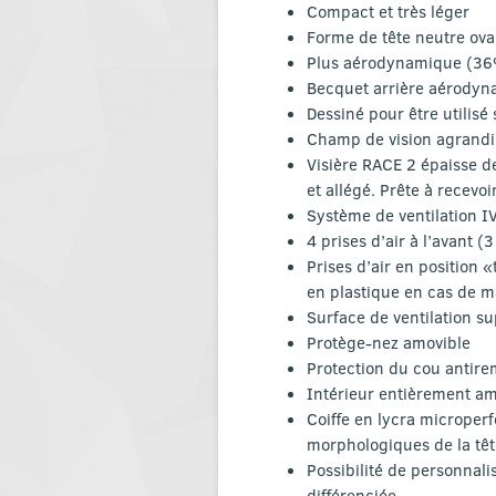
Compact et très léger
Forme de tête neutre oval
Plus aérodynamique (36% 
Becquet arrière aérodyna
Dessiné pour être utilisé
Champ de vision agrandi
Visière RACE 2 épaisse 
et allégé. Prête à recevoi
Système de ventilation I
4 prises d’air à l’avant (
Prises d’air en position 
en plastique en cas de 
Surface de ventilation s
Protège-nez amovible
Protection du cou antir
Intérieur entièrement am
Coiffe en lycra microperf
morphologiques de la têt
Possibilité de personnali
différenciée