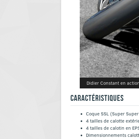
Didier Constant en actio
CARACTÉRISTIQUES
Coque SSL (Super Super L
4 tailles de calotte exté
4 tailles de calotin en EP
Dimensionnements calotte