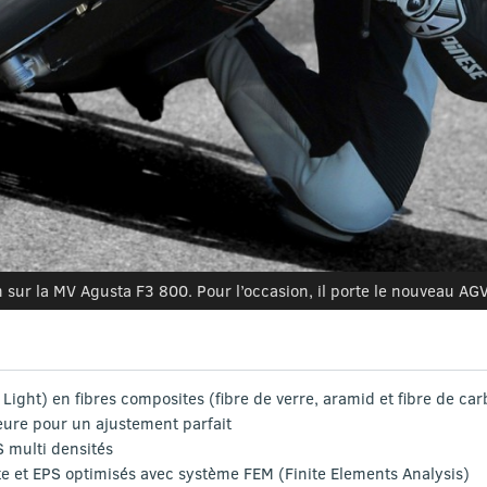
n sur la MV Agusta F3 800. Pour l’occasion, il porte le nouveau AG
ight) en fibres composites (fibre de verre, aramid et fibre de ca
rieure pour un ajustement parfait
S multi densités
 et EPS optimisés avec système FEM (Finite Elements Analysis)