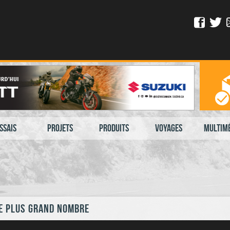
ssais
Projets
Produits
Voyages
Multim
le plus grand nombre