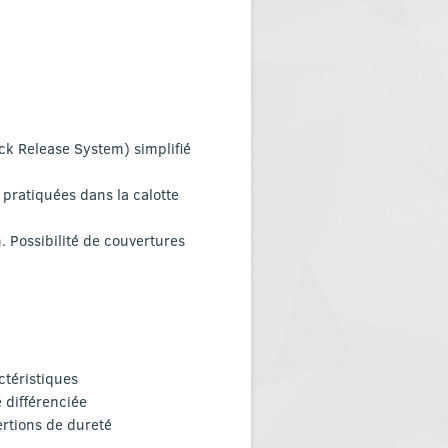
k Release System) simplifié
pratiquées dans la calotte
. Possibilité de couvertures
ctéristiques
 différenciée
ertions de dureté