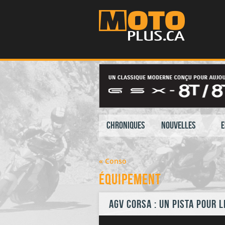
Chroniques
Nouvelles
E
« Conso
Équipement
AGV Corsa : un Pista pour 