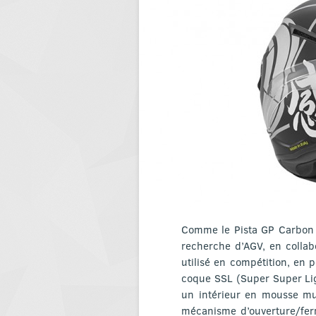
Comme le Pista GP Carbon Pr
recherche d’AGV, en collabo
utilisé en compétition, en
coque SSL (Super Super Ligh
un intérieur en mousse mul
mécanisme d’ouverture/ferm