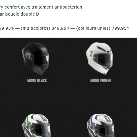
y confort avec traitement antibactérien
ar boucle double D
899,95$ — (multicolores) 849,95$ — (couleurs unies) 799,95$