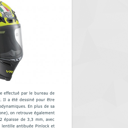
he effectué par le bureau de
. Il a été dessiné pour être
rodynamiques. En plus de sa
bone), on retrouve également
E 2 épaisse de 3,3 mm, avec
entille antibuée Pinlock et