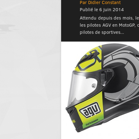
Par Didier Constant
Publié le 6 juin 2014
Attendu depuis des mois, le
les pilotes AGV en MotoGP, d
pilotes de sportives...