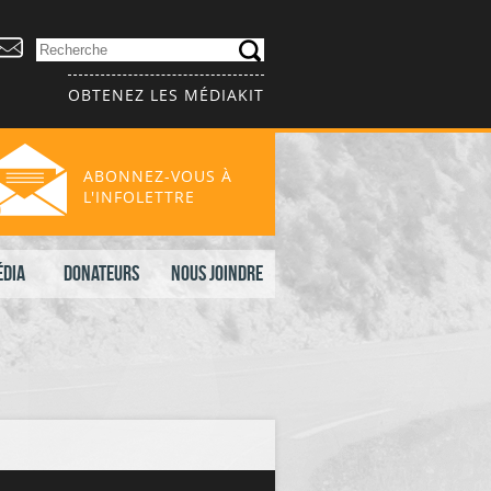
OBTENEZ LES MÉDIAKIT
ABONNEZ-VOUS À
L'INFOLETTRE
édia
Donateurs
Nous joindre