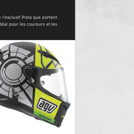
l'exclusif Pista que portent
déal pour les coureurs et les