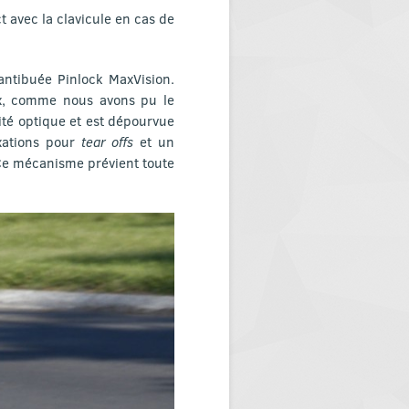
t avec la clavicule en cas de
antibuée Pinlock MaxVision.
ux, comme nous avons pu le
lité optique et est dépourvue
xations pour
tear offs
et un
 Ce mécanisme prévient toute