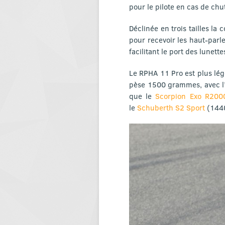
pour le pilote en cas de chu
Déclinée en trois tailles la
pour recevoir les haut-par
facilitant le port des lunette
Le RPHA 11 Pro est plus lé
pèse 1500 grammes, avec l’é
que le
Scorpion Exo R2000
le
Schuberth S2 Sport
(1440