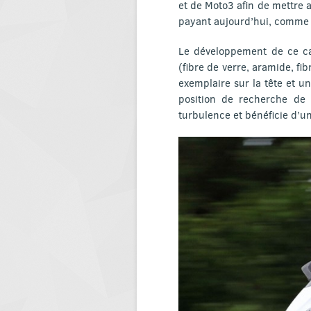
et de Moto3 afin de mettre 
payant aujourd’hui, comme l
Le développement de ce ca
(fibre de verre, aramide, fi
exemplaire sur la tête et u
position de recherche de v
turbulence et bénéficie d’u