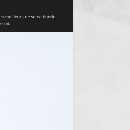
s meilleurs de sa catégorie
essai.