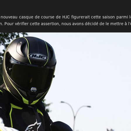
nouveau casque de course de HJC figurerait cette saison parmi le
. Pour vérifier cette assertion, nous avons décidé de le mettre à l’