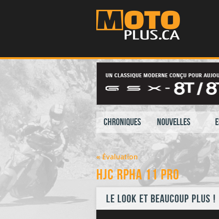
Chroniques
Nouvelles
E
« Évaluation
HJC RPHA 11 Pro
Le look et beaucoup plus !