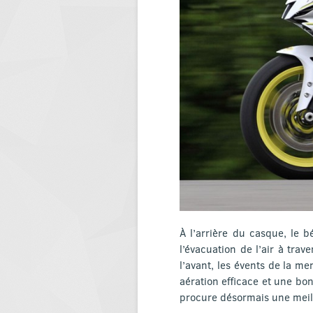
À l’arrière du casque, le 
l’évacuation de l’air à trav
l’avant, les évents de la me
aération efficace et une bon
procure désormais une meill