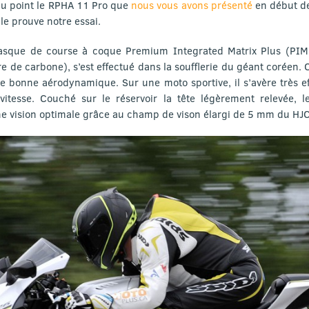
au point le RPHA 11 Pro que
nous vous avons présenté
en début de
e prouve notre essai.
sque de course à coque Premium Integrated Matrix Plus (PIM +
bre de carbone), s’est effectué dans la soufflerie du géant coréen. 
ne bonne aérodynamique. Sur une moto sportive, il s’avère très eff
itesse. Couché sur le réservoir la tête légèrement relevée, 
ne vision optimale grâce au champ de vison élargi de 5 mm du HJC