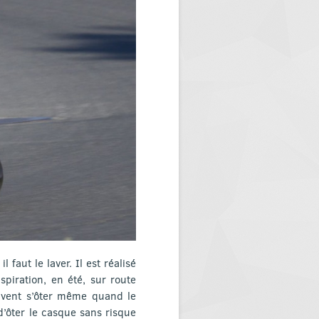
faut le laver. Il est réalisé
piration, en été, sur route
euvent s’ôter même quand le
d’ôter le casque sans risque