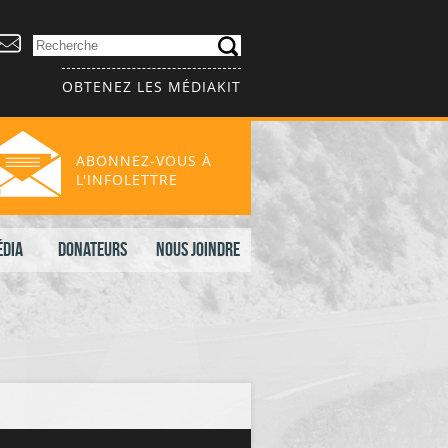
OBTENEZ LES MÉDIAKIT
ABONNEZ-VOUS À
L'INFOLETTRE
édia
Donateurs
Nous joindre