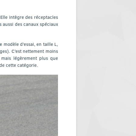
 Elle intègre des réceptacles
s aussi des canaux spéciaux
odèle d’essai, en taille L,
ages). C’est nettement moins
 mais légèrement plus que
de cette catégorie.