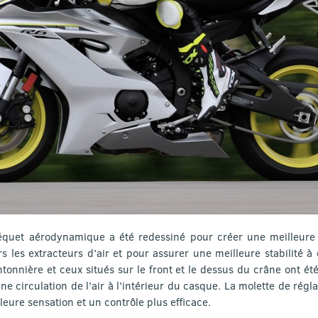
béquet aérodynamique a été redessiné pour créer une meilleure p
ers les extracteurs d’air et pour assurer une meilleure stabilité à
ntonnière et ceux situés sur le front et le dessus du crâne ont ét
ne circulation de l’air à l’intérieur du casque. La molette de régla
eure sensation et un contrôle plus efficace.