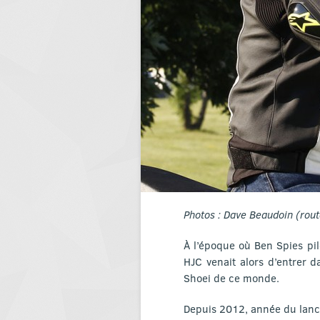
Photos : Dave Beaudoin (route
À l’époque où Ben Spies pilo
HJC venait alors d’entrer 
Shoei de ce monde.
Depuis 2012, année du lanc