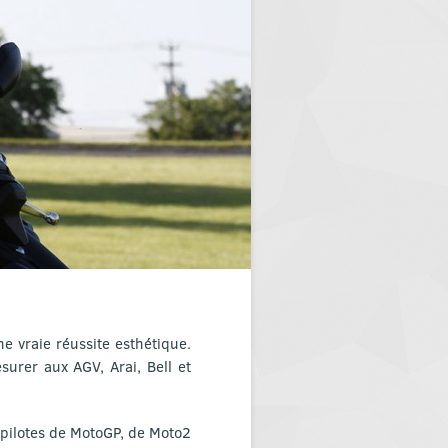
ne vraie réussite esthétique.
urer aux AGV, Arai, Bell et
pilotes de MotoGP, de Moto2