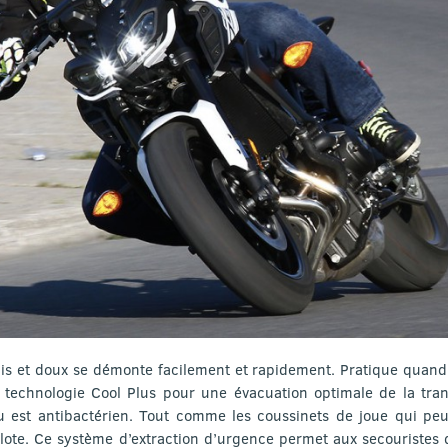
s et doux se démonte facilement et rapidement. Pratique quand il 
 technologie Cool Plus pour une évacuation optimale de la trans
u est antibactérien. Tout comme les coussinets de joue qui p
ilote. Ce système d’extraction d’urgence permet aux secouristes 