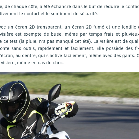
e, de chaque côté, a été échancré dans le but de réduire le contac
tivement le confort et le sentiment de sécurité.
vec un écran 2D transparent, un écran 2D fumé et une lentille 
a visière est exempte de buée, même par temps frais et pluvie
 ce test (la pluie, n’a pas manqué cet été). La visière est de qua
onte sans outils, rapidement et facilement. Elle possède des fi
l’écran, au centre, qui s’active facilement, même avec des gants.
a visière, même en cas de choc.