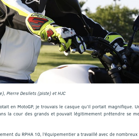
), Pierre Desilets (piste) et HJC
tait en MotoGP, je trouvais le casque qu’il portait magnifique. U
dans la cour des grands et pouvait légitimement prétendre se mes
ement du RPHA 10, l’équipementier a travaillé avec de nombreux 