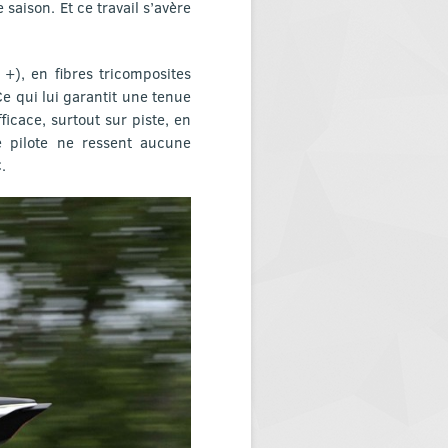
 saison. Et ce travail s’avère
), en fibres tricomposites
Ce qui lui garantit une tenue
icace, surtout sur piste, en
le pilote ne ressent aucune
.