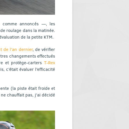
er, comme annoncés —, les
 de roulage dans la matinée.
évaluation de la petite KTM.
t de l’an dernier
, de vérifier
autres changements effectués
re et protège-carters
T-Rex
 c’était évaluer l’efficacité
te (la piste était froide et
ne chauffait pas, j’ai décidé