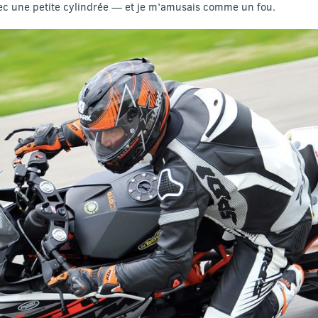
c une petite cylindrée — et je m’amusais comme un fou.