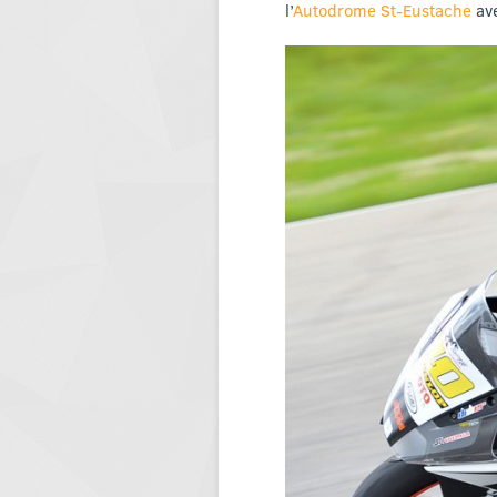
l’
Autodrome St-Eustache
ave