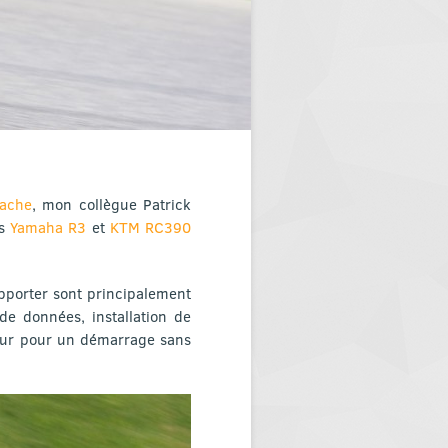
tache
, mon collègue Patrick
os
Yamaha R3
et
KTM RC390
pporter sont principalement
de données, installation de
teur pour un démarrage sans