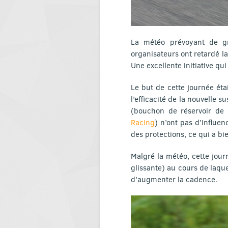
La météo prévoyant de gr
organisateurs ont retardé l
Une excellente initiative qu
Le but de cette journée éta
l’efficacité de la nouvelle
(bouchon de réservoir de
Racing
) n’ont pas d’influen
des protections, ce qui a bien
Malgré la météo, cette jour
glissante) au cours de laque
d’augmenter la cadence.