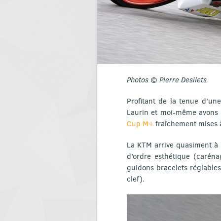
Photos © Pierre Desilets
Profitant de la tenue d’un
Laurin et moi-même avons p
Cup M+
fraîchement mises à
La KTM arrive quasiment à 
d’ordre esthétique (caréna
guidons bracelets réglable
clef).