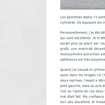
Les Sportmax Alpha 13 sont
cylindrée. Ils équipent les
Personnellement, j’ai été dé
qui sont excellents. Je m’
aurait plus sa place sur ro
profil, une motricité décen
monocylindre autrichien es
adhérence est très moyenne
Quand j’ai haussé le rythme,
aussi dans les virages 14 /1
deux reprises, l’avant a déc
pied gauche, mais au prix d
l’un ou l’autre de ces deux
mal était fait. Ma confian
lors des deuxième et trois