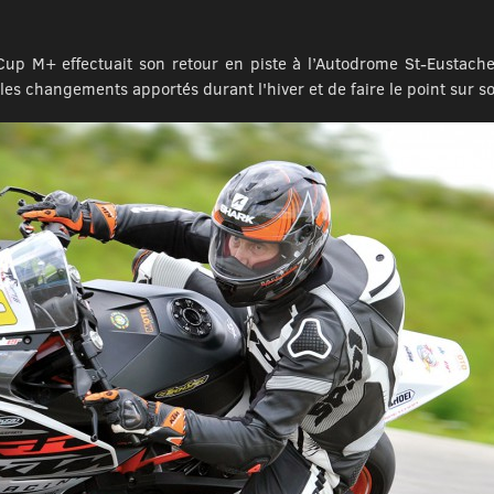
Cup M+ effectuait son retour en piste à l’Autodrome St-Eustache
 les changements apportés durant l'hiver et de faire le point sur s