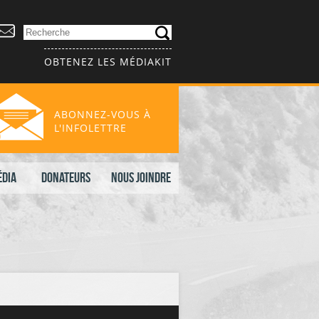
OBTENEZ LES MÉDIAKIT
ABONNEZ-VOUS À
L'INFOLETTRE
édia
Donateurs
Nous joindre