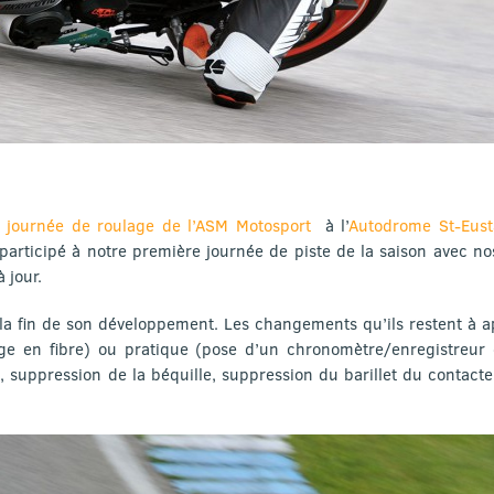
e
journée de roulage de l’ASM Motosport
à l’
Autodrome St-Eus
articipé à notre première journée de piste de la saison avec n
 jour.
la fin de son développement. Les changements qu’ils restent à a
ge en fibre) ou pratique (pose d’un chronomètre/enregistreur 
s, suppression de la béquille, suppression du barillet du contac