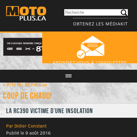
OBTENEZ LES MÉDIAKIT
ABONNEZ-VOUS À L'INFOLETTRE
« KTM M+ RC390 Cup
Coup de chaud!
La RC390 victime d’une insolation
Par Didier Constant
Publié le 9 août 2016