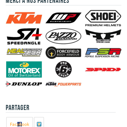
MERCI À NOS PARTENAIRES
PARTAGER
Facebook
X