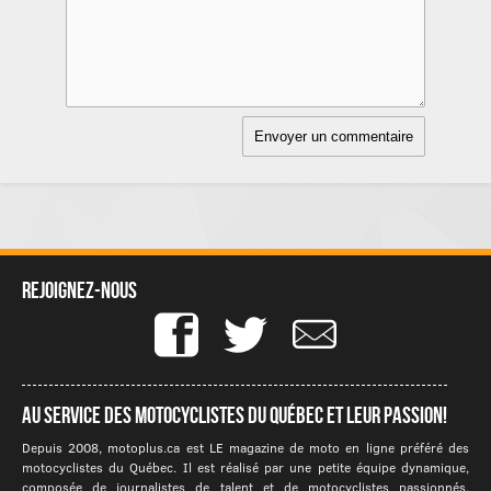
Rejoignez-nous
Au service des motocyclistes du québec et leur passion!
Depuis 2008, motoplus.ca est LE magazine de moto en ligne préféré des
motocyclistes du Québec. Il est réalisé par une petite équipe dynamique,
composée de journalistes de talent et de motocyclistes passionnés.