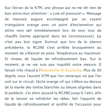
Sur l’écran de la KTM, une phrase qui ne me dit rien de
bon attire mon attention :
« Low oïl pressure! »
. Message
de mauvais augure accompagné par un voyant
triangulaire orange avec un point d’exclamation qui
attire mon œil immédiatement lors de mon tour de
chauffe (terme approprié dans les circonstances). Ça
n’est pas bon signe. Surtout que lors de la séance
précédente, la RC390 s’est arrêtée brusquement au
moment de s’élancer en piste. Température au maximum.
Et niveau de liquide de refroidissement bas. Sur le
moment, je ne me suis pas inquiété outre mesure. Il
faisait très chaud à l’
Autodrome St-Eustache
. Plus de 30
degrés sous l’auvent KTM que l’on remarque où que l’on
soit sur le circuit, tâche orange vif qui s’élève au-dessus
de la marée des tentes blanches ou bleues alignées dans
le paddock. J’ai alors poussé la RC390 jusqu’à l’abri, afin
de la laisser se rafraîchir les idées, fait l’appoint de
liquide de refroidissement et profité de l’occasion pour