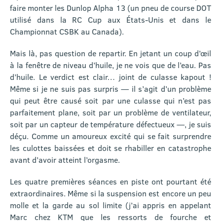
faire monter les Dunlop Alpha 13 (un pneu de course DOT
utilisé dans la RC Cup aux États-Unis et dans le
Championnat CSBK au Canada).
Mais là, pas question de repartir. En jetant un coup d’œil
à la fenêtre de niveau d’huile, je ne vois que de l’eau. Pas
d’huile. Le verdict est clair… joint de culasse kapout !
Même si je ne suis pas surpris — il s’agit d’un problème
qui peut être causé soit par une culasse qui n’est pas
parfaitement plane, soit par un problème de ventilateur,
soit par un capteur de température défectueux —, je suis
déçu. Comme un amoureux excité qui se fait surprendre
les culottes baissées et doit se rhabiller en catastrophe
avant d’avoir atteint l’orgasme.
Les quatre premières séances en piste ont pourtant été
extraordinaires. Même si la suspension est encore un peu
molle et la garde au sol limite (j’ai appris en appelant
Marc chez KTM que les ressorts de fourche et