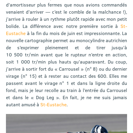
d’amortisseur plus fermes que nous avions commandés
venaient d’arriver — c’est le comble de la malchance !),
j’arrive à rouler à un rythme plutôt rapide avec mon petit
bolide. La différence avec notre première sortie à
St-
Eustache
à la fin du mois de juin est impressionnante. La
nouvelle cartographie permet au monocylindre autrichien
de s’exprimer pleinement et de tirer jusqu’à
10 500 tr/min avant que le rupteur n’entre en action,
soit 1 000 tr/min plus hauts qu’auparavant. Du coup,
j’arrive à sortir fort du « Carrousel » (n° 8) ou du dernier
virage (n° 15) et à rester au contact des 600. Elles me
passent avant le virage n° 1 et dans la ligne droite du
fond, mais je leur recolle au train à l’entrée du Carrousel
et dans le « Dog Leg ». En fait, je ne me suis jamais
autant amusé à
St-Eustache
.