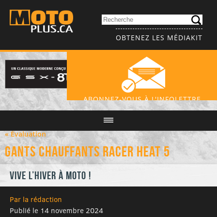
OBTENEZ LES MÉDIAKIT
ABONNEZ-VOUS À L'INFOLETTRE
« Évaluation
Gants chauffants Racer Heat 5
Vive l’hiver à moto !
Par la rédaction
Publié le 14 novembre 2024