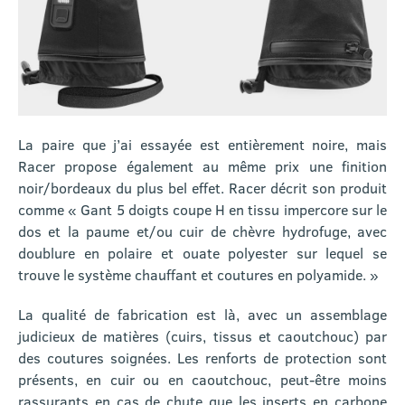
La paire que j’ai essayée est entièrement noire, mais
Racer propose également au même prix une finition
noir/bordeaux du plus bel effet. Racer décrit son produit
comme « Gant 5 doigts coupe H en tissu impercore sur le
dos et la paume et/ou cuir de chèvre hydrofuge, avec
doublure en polaire et ouate polyester sur lequel se
trouve le système chauffant et coutures en polyamide. »
La qualité de fabrication est là, avec un assemblage
judicieux de matières (cuirs, tissus et caoutchouc) par
des coutures soignées. Les renforts de protection sont
présents, en cuir ou en caoutchouc, peut-être moins
rassurants en cas de chute que les inserts en carbone