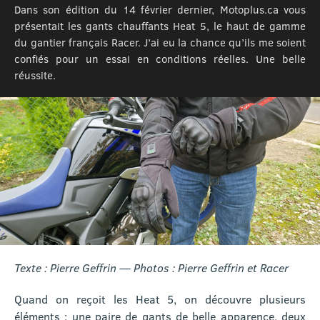
Dans son édition du 14 février dernier, Motoplus.ca vous
présentait les gants chauffants Heat 5, le haut de gamme
du gantier français Racer. J’ai eu la chance qu’ils me soient
confiés pour un essai en conditions réelles. Une belle
réussite.
Texte : Pierre Geffrin — Photos : Pierre Geffrin et Racer
Quand on reçoit les Heat 5, on découvre plusieurs
éléments : une paire de gants de belle apparence, deux