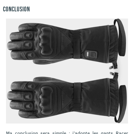
CONCLUSION
Ma conclusion sera simple : j’adopte les gants Racer