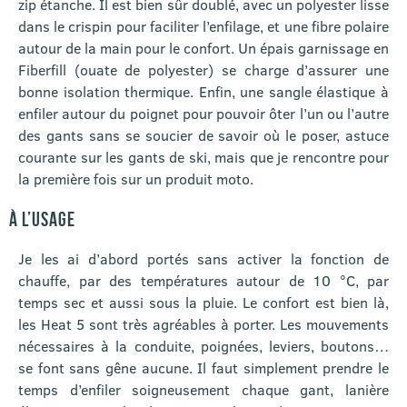
zip étanche. Il est bien sûr doublé, avec un polyester lisse
dans le crispin pour faciliter l’enfilage, et une fibre polaire
autour de la main pour le confort. Un épais garnissage en
Fiberfill (ouate de polyester) se charge d’assurer une
bonne isolation thermique. Enfin, une sangle élastique à
enfiler autour du poignet pour pouvoir ôter l’un ou l’autre
des gants sans se soucier de savoir où le poser, astuce
courante sur les gants de ski, mais que je rencontre pour
la première fois sur un produit moto.
À L’USAGE
Je les ai d’abord portés sans activer la fonction de
chauffe, par des températures autour de 10 °C, par
temps sec et aussi sous la pluie. Le confort est bien là,
les Heat 5 sont très agréables à porter. Les mouvements
nécessaires à la conduite, poignées, leviers, boutons…
se font sans gêne aucune. Il faut simplement prendre le
temps d’enfiler soigneusement chaque gant, lanière