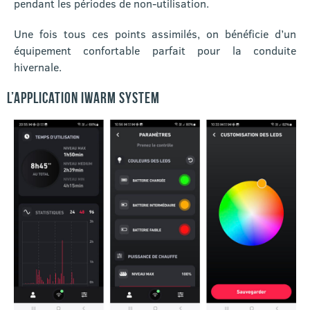
pendant les périodes de non-utilisation.
Une fois tous ces points assimilés, on bénéficie d’un
équipement confortable parfait pour la conduite
hivernale.
L’APPLICATION IWARM SYSTEM