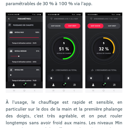
paramétrables de 30 % à 100 % via l’app.
À l’usage, le chauffage est rapide et sensible, en
particulier sur le dos de la main et la première phalange
des doigts, c’est très agréable, et on peut rouler
longtemps sans avoir froid aux mains. Les niveaux Min