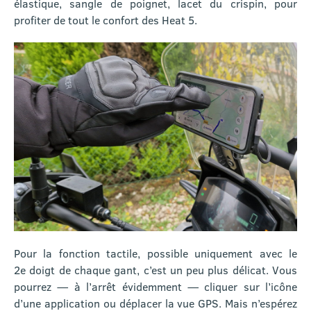
élastique, sangle de poignet, lacet du crispin, pour
profiter de tout le confort des Heat 5.
Pour la fonction tactile, possible uniquement avec le
2e doigt de chaque gant, c’est un peu plus délicat. Vous
pourrez — à l’arrêt évidemment — cliquer sur l’icône
d’une application ou déplacer la vue GPS. Mais n’espérez