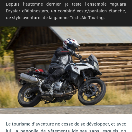
Depuis l’automne dernier, je teste l’ensemble Yaguara
Drystar d’Alpinestars, un combiné veste/pantalon étanche,
de style aventure, de la gamme Tech-Air Touring.
Le tourisme d’aventure ne cesse de se développer, et avec
lui, la panoplie de vêtements idoines sans lesquels on