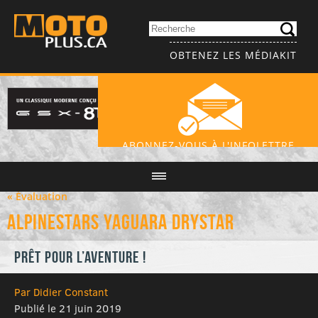
OBTENEZ LES MÉDIAKIT
ABONNEZ-VOUS À L'INFOLETTRE
« Évaluation
Alpinestars Yaguara Drystar
Prêt pour l’aventure !
Par Didier Constant
Publié le 21 juin 2019