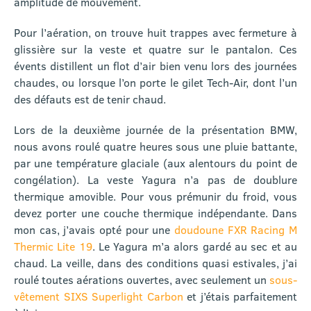
amplitude de mouvement.
Pour l’aération, on trouve huit trappes avec fermeture à
glissière sur la veste et quatre sur le pantalon. Ces
évents distillent un flot d’air bien venu lors des journées
chaudes, ou lorsque l’on porte le gilet Tech-Air, dont l’un
des défauts est de tenir chaud.
Lors de la deuxième journée de la présentation BMW,
nous avons roulé quatre heures sous une pluie battante,
par une température glaciale (aux alentours du point de
congélation). La veste Yagura n’a pas de doublure
thermique amovible. Pour vous prémunir du froid, vous
devez porter une couche thermique indépendante. Dans
mon cas, j’avais opté pour une
doudoune FXR Racing M
Thermic Lite 19
. Le Yagura m’a alors gardé au sec et au
chaud. La veille, dans des conditions quasi estivales, j’ai
roulé toutes aérations ouvertes, avec seulement un
sous-
vêtement SIXS Superlight Carbon
et j’étais parfaitement