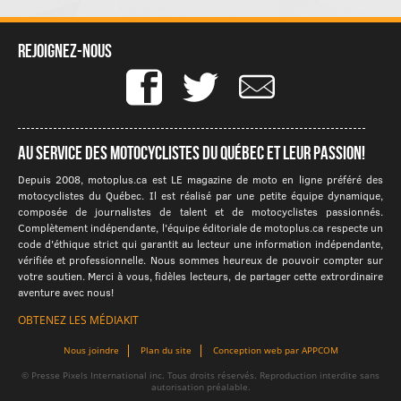
Rejoignez-nous
Au service des motocyclistes du québec et leur passion!
Depuis 2008, motoplus.ca est LE magazine de moto en ligne préféré des
motocyclistes du Québec. Il est réalisé par une petite équipe dynamique,
composée de journalistes de talent et de motocyclistes passionnés.
Complètement indépendante, l'équipe éditoriale de motoplus.ca respecte un
code d'éthique strict qui garantit au lecteur une information indépendante,
vérifiée et professionnelle. Nous sommes heureux de pouvoir compter sur
votre soutien. Merci à vous, fidèles lecteurs, de partager cette extrordinaire
aventure avec nous!
OBTENEZ LES MÉDIAKIT
Nous joindre
Plan du site
Conception web par APPCOM
© Presse Pixels International inc. Tous droits réservés. Reproduction interdite sans
autorisation préalable.