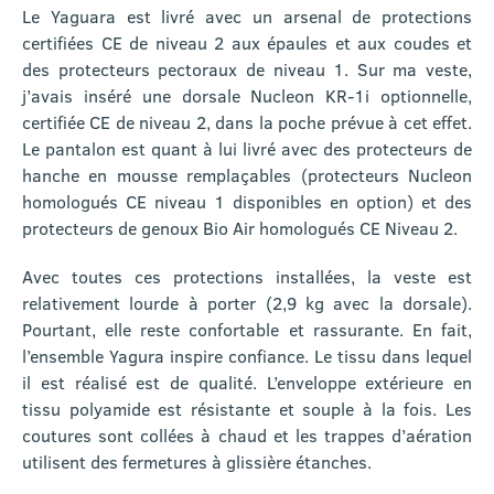
Le Yaguara est livré avec un arsenal de protections
certifiées CE de niveau 2 aux épaules et aux coudes et
des protecteurs pectoraux de niveau 1. Sur ma veste,
j’avais inséré une dorsale Nucleon KR-1i optionnelle,
certifiée CE de niveau 2, dans la poche prévue à cet effet.
Le pantalon est quant à lui livré avec des protecteurs de
hanche en mousse remplaçables (protecteurs Nucleon
homologués CE niveau 1 disponibles en option) et des
protecteurs de genoux Bio Air homologués CE Niveau 2.
Avec toutes ces protections installées, la veste est
relativement lourde à porter (2,9 kg avec la dorsale).
Pourtant, elle reste confortable et rassurante. En fait,
l’ensemble Yagura inspire confiance. Le tissu dans lequel
il est réalisé est de qualité. L’enveloppe extérieure en
tissu polyamide est résistante et souple à la fois. Les
coutures sont collées à chaud et les trappes d’aération
utilisent des fermetures à glissière étanches.