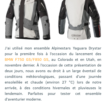
J’ai utilisé mon ensemble Alpinestars Yaguara Drystar
pour la première fois à l’occasion du lancement des
BMW F750 GS/F850 GS
, au Colorado et en Utah, en
novembre dernier. À l’occasion de cette présentation de
deux jours, nous avons eu droit à un large éventail de
conditions météorologiques, passant d’une journée
ensoleillée et chaude (environ 27 °C) lors de notre
arrivée, à des conditions hivernales et pluvieuses le
lendemain. Parfaites pour tester cet ensemble
d’aventurier moderne.