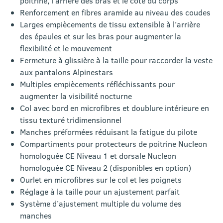
poitrine, l’arrière des bras et le côté du corps
Renforcement en fibres aramide au niveau des coudes
Larges empiècements de tissu extensible à l’arrière
des épaules et sur les bras pour augmenter la
flexibilité et le mouvement
Fermeture à glissière à la taille pour raccorder la veste
aux pantalons Alpinestars
Multiples empiècements réfléchissants pour
augmenter la visibilité nocturne
Col avec bord en microfibres et doublure intérieure en
tissu texturé tridimensionnel
Manches préformées réduisant la fatigue du pilote
Compartiments pour protecteurs de poitrine Nucleon
homologuée CE Niveau 1 et dorsale Nucleon
homologuée CE Niveau 2 (disponibles en option)
Ourlet en microfibres sur le col et les poignets
Réglage à la taille pour un ajustement parfait
Système d’ajustement multiple du volume des
manches