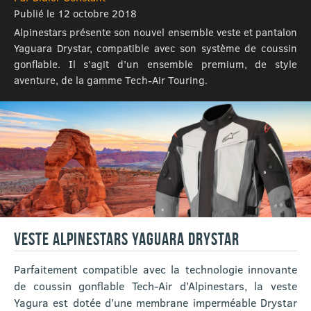
Publié le 12 octobre 2018
Alpinestars présente son nouvel ensemble veste et pantalon
Yaguara Drystar, compatible avec son système de coussin
gonflable. Il s’agit d’un ensemble premium, de style
aventure, de la gamme Tech-Air Touring.
VESTE ALPINESTARS YAGUARA DRYSTAR
Parfaitement compatible avec la technologie innovante
de coussin gonflable Tech-Air d’Alpinestars, la veste
Yagura est dotée d’une membrane imperméable Drystar