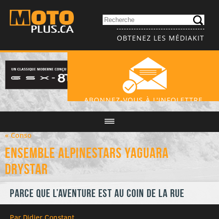
OBTENEZ LES MÉDIAKIT
ABONNEZ-VOUS À L'INFOLETTRE
« Conso
Ensemble Alpinestars Yaguara
Drystar
Parce que l’aventure est au coin de la rue
Par Didier Constant