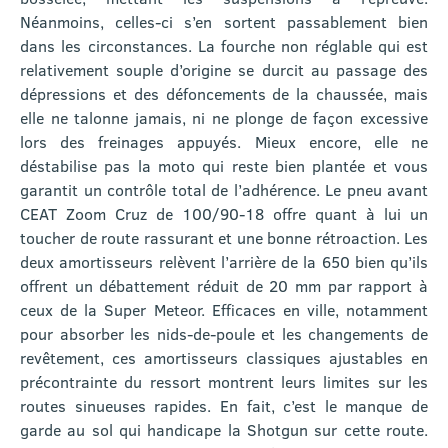
Néanmoins, celles-ci s’en sortent passablement bien
dans les circonstances. La fourche non réglable qui est
relativement souple d’origine se durcit au passage des
dépressions et des défoncements de la chaussée, mais
elle ne talonne jamais, ni ne plonge de façon excessive
lors des freinages appuyés. Mieux encore, elle ne
déstabilise pas la moto qui reste bien plantée et vous
garantit un contrôle total de l’adhérence. Le pneu avant
CEAT Zoom Cruz de 100/90-18 offre quant à lui un
toucher de route rassurant et une bonne rétroaction. Les
deux amortisseurs relèvent l’arrière de la 650 bien qu’ils
offrent un débattement réduit de 20 mm par rapport à
ceux de la Super Meteor. Efficaces en ville, notamment
pour absorber les nids-de-poule et les changements de
revêtement, ces amortisseurs classiques ajustables en
précontrainte du ressort montrent leurs limites sur les
routes sinueuses rapides. En fait, c’est le manque de
garde au sol qui handicape la Shotgun sur cette route.