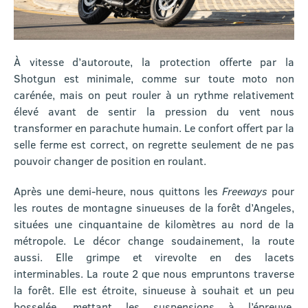
À vitesse d’autoroute, la protection offerte par la
Shotgun est minimale, comme sur toute moto non
carénée, mais on peut rouler à un rythme relativement
élevé avant de sentir la pression du vent nous
transformer en parachute humain. Le confort offert par la
selle ferme est correct, on regrette seulement de ne pas
pouvoir changer de position en roulant.
Après une demi-heure, nous quittons les
Freeways
pour
les routes de montagne sinueuses de la forêt d’Angeles,
situées une cinquantaine de kilomètres au nord de la
métropole. Le décor change soudainement, la route
aussi. Elle grimpe et virevolte en des lacets
interminables. La route 2 que nous empruntons traverse
la forêt. Elle est étroite, sinueuse à souhait et un peu
bosselée, mettant les suspensions à l’épreuve.