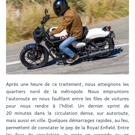
Après une heure de ce traitement, nous atteignons les
quartiers nord de la métropole. Nous empruntons
l’autoroute en nous faufilant entre les files de voitures
pour nous rendre à l’hôtel. Un dernier sprint de
20 minutes dans la circulation dense, sur autoroute,
mais aussi en ville. Quelques démarrages rapides, au feu,
permettent de constater le pep de la Royal Enfield. Entre
les feux de circulation, je reste en seconde ou en