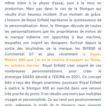
même mène à la phase d’essai, puis à la mise en
production. Mais pas dans le cas de la Shotgun qui
résulte d’un heureux incident. D’un moment de grâce.
L’histoire de Royal Enfield représente la quintessence de
la personnalisation. Ainsi, la Shotgun découle de toutes
les personnalisations que les propriétaires de motos de
la marque indienne ont apportées à leur machine,
lesquelles ont inspiré les designers. Surtout depuis la
sortie des bicylindres de la marque, les INT650 et
Continental GT et, plus récemment
la Super
Meteor 650 que j’ai eu la chance d’essayer au Texas,
en octobre dernier
. Royal Enfield s’est inspiré de ces
nombreuses personnalisations pour créer le
prototype SG650 dévoilé à l’EICMA en 2021. Ce
concept
bike
a reçu des éloges unanimes, poussant Royal Enfield
à mettre la Shotgun 650 en marché dans une version
très proche du proto. Il en résulte une moto aux multiples
visages et personnalités. Ce qui rend son positionnement
ardu, tellement le profil de la Shotgun peut changer