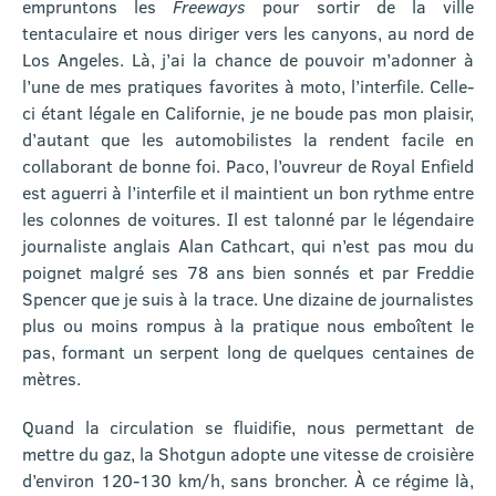
empruntons les
Freeways
pour sortir de la ville
tentaculaire et nous diriger vers les canyons, au nord de
Los Angeles. Là, j’ai la chance de pouvoir m’adonner à
l’une de mes pratiques favorites à moto, l’interfile. Celle-
ci étant légale en Californie, je ne boude pas mon plaisir,
d’autant que les automobilistes la rendent facile en
collaborant de bonne foi. Paco, l’ouvreur de Royal Enfield
est aguerri à l’interfile et il maintient un bon rythme entre
les colonnes de voitures. Il est talonné par le légendaire
journaliste anglais Alan Cathcart, qui n’est pas mou du
poignet malgré ses 78 ans bien sonnés et par Freddie
Spencer que je suis à la trace. Une dizaine de journalistes
plus ou moins rompus à la pratique nous emboîtent le
pas, formant un serpent long de quelques centaines de
mètres.
Quand la circulation se fluidifie, nous permettant de
mettre du gaz, la Shotgun adopte une vitesse de croisière
d’environ 120-130 km/h, sans broncher. À ce régime là,