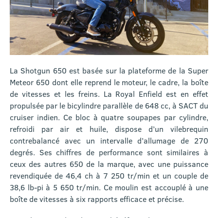
La Shotgun 650 est basée sur la plateforme de la Super
Meteor 650 dont elle reprend le moteur, le cadre, la boîte
de vitesses et les freins. La Royal Enfield est en effet
propulsée par le bicylindre parallèle de 648 cc, à SACT du
cruiser indien. Ce bloc à quatre soupapes par cylindre,
refroidi par air et huile, dispose d’un vilebrequin
contrebalancé avec un intervalle d’allumage de 270
degrés. Ses chiffres de performance sont similaires à
ceux des autres 650 de la marque, avec une puissance
revendiquée de 46,4 ch à 7 250 tr/min et un couple de
38,6 lb-pi à 5 650 tr/min. Ce moulin est accouplé à une
boîte de vitesses à six rapports efficace et précise.