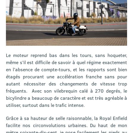
Le moteur reprend bas dans les tours, sans hoqueter,
même s’il est difficile de savoir à quel régime exactement
en l’absence de compte-tours, et les rapports sont bien
étagés procurant une accélération franche sans pour
autant nécessiter des changements de vitesse trop
fréquents.
Avec son vilebrequin calé à 270 degrés, le
bicylindre a beaucoup de caractère et est très agréable à
utiliser, surtout dans le trafic intense.
Grâce à sa hauteur de selle raisonnable, la Royal Enfield
facilite nos circonvolutions urbaines. Du haut de mon
mètre soixante-dix-sept, je pose facilement les pieds au