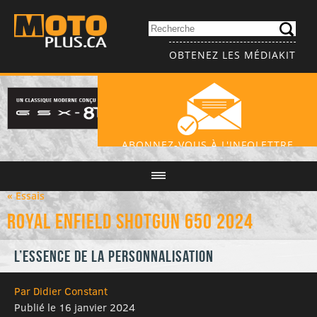
OBTENEZ LES MÉDIAKIT
ABONNEZ-VOUS À L'INFOLETTRE
« Essais
Royal Enfield Shotgun 650 2024
L’essence de la personnalisation
Par Didier Constant
Publié le 16 janvier 2024