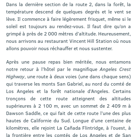
Dans la dernière section de la route 2, dans la forêt, la
température descend de quelques degrés et le vent se
lève. Il commence à faire légèrement frisquet, même si le
soleil est toujours au rendez-vous. Il faut dire qu’on a
grimpé à près de 2 000 mètres d’altitude. Heureusement,
nous arrivons au restaurant Vincent Hill Station où nous
allons pouvoir nous réchauffer et nous sustenter.
Après une pause repas bien méritée, nous entamons
notre retour à l’hôtel par le magnifique
Angeles Crest
Highway
, une route à deux voies (une dans chaque sens)
qui traverse les monts San Gabriel, au nord du comté de
Los Angeles et la forêt nationale d’Angeles. Certains
tronçons de cette route atteignent des altitudes
supérieures à 2 100 m, avec un sommet de 2 409 m à
Dawson Saddle, ce qui fait de cette route l’une des plus
hautes de Californie du Sud. Longue d’une centaine de
kilomètres, elle rejoint La Cañada Flintridge, à l’ouest, à
la frontière entre les comtés de Los Angeles et de San