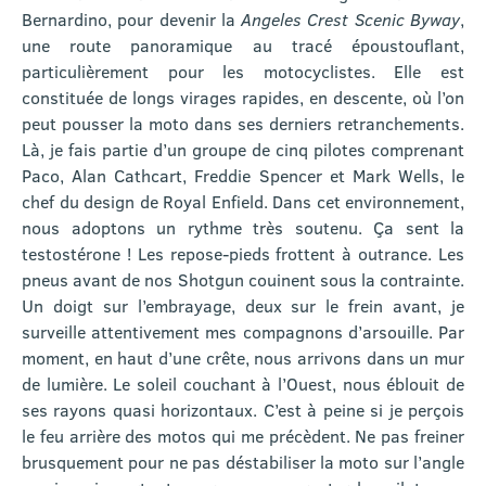
Bernardino, pour devenir la
Angeles Crest Scenic Byway
,
une route panoramique au tracé époustouflant,
particulièrement pour les motocyclistes. Elle est
constituée de longs virages rapides, en descente, où l’on
peut pousser la moto dans ses derniers retranchements.
Là, je fais partie d’un groupe de cinq pilotes comprenant
Paco, Alan Cathcart, Freddie Spencer et Mark Wells, le
chef du design de Royal Enfield. Dans cet environnement,
nous adoptons un rythme très soutenu. Ça sent la
testostérone ! Les repose-pieds frottent à outrance. Les
pneus avant de nos Shotgun couinent sous la contrainte.
Un doigt sur l’embrayage, deux sur le frein avant, je
surveille attentivement mes compagnons d’arsouille. Par
moment, en haut d’une crête, nous arrivons dans un mur
de lumière. Le soleil couchant à l’Ouest, nous éblouit de
ses rayons quasi horizontaux. C’est à peine si je perçois
le feu arrière des motos qui me précèdent. Ne pas freiner
brusquement pour ne pas déstabiliser la moto sur l’angle