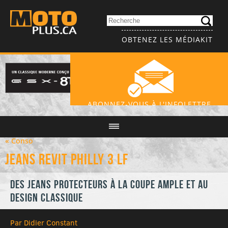
OBTENEZ LES MÉDIAKIT
ABONNEZ-VOUS À L'INFOLETTRE
« Conso
Jeans Revit Philly 3 LF
Des jeans protecteurs à la coupe ample et au
design classique
Par Didier Constant