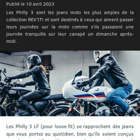
Publié le 10 avril 2023
Les Philly 3 sont les jeans moto les plus amples de la
collection REV’IT! et sont destinés à ceux qui aiment passer
leurs journées sur la moto comme s’ils passaient une
journée tranquille sur leur canapé un dimanche après-
midi.
Les Philly 3 LF (pour loose fit) se rapprochent des jeans
que vous portez au quotidien, bien qu’ils soient conçus