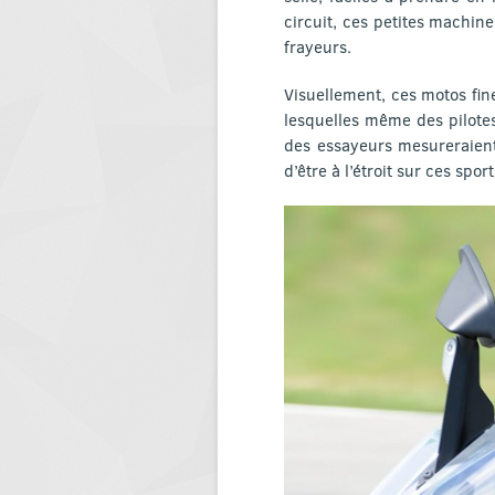
circuit, ces petites machine
frayeurs.
Visuellement, ces motos fin
lesquelles même des pilote
des essayeurs mesureraient
d’être à l’é
troit sur ces sport