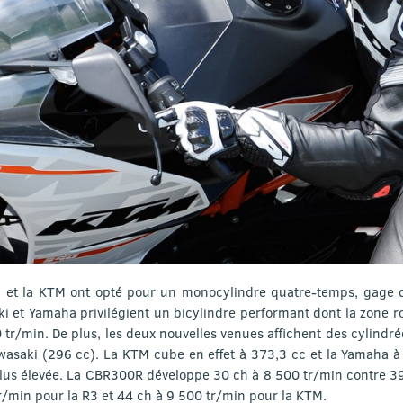
a et la KTM ont opté pour un monocylindre quatre-temps, gage 
ki et Yamaha privilégient un bicylindre performant dont la zone 
tr/min. De plus, les deux nouvelles venues affichent des cylindré
wasaki (296 cc). La KTM cube en effet à 373,3 cc et la Yamaha à
plus élevée. La CBR300R développe 30 ch à 8 500 tr/min contre 39
r/min pour la R3 et 44 ch à 9 500 tr/min pour la KTM.