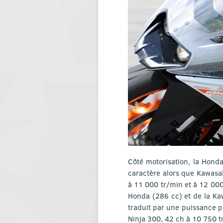
Côté motorisation, la Hond
caractère alors que Kawasa
à 11 000 tr/min et à 12 000 
Honda (286 cc) et de la Ka
traduit par une puissance 
Ninja 300, 42 ch à 10 750 t