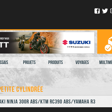
ssais
Projets
Produits
Voyages
Multim
petite cylindrée
ki Ninja 300R ABS/KTM RC390 ABS/Yamaha R3