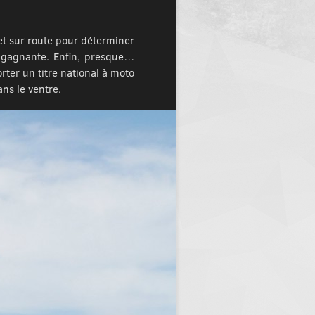
 et sur route pour déterminer
a gagnante. Enfin, presque…
ter un titre national à moto
ns le ventre.