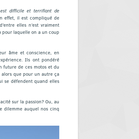
est difficile et terrifiant de
n effet, il est compliqué de
’entre elles n’est vraiment
o pour laquelle on a un coup
 leur âme et conscience, en
expérience. Ils ont pondéré
on future de ces motos et du
a, alors que pour un autre ça
qui se défendent quand elles
cacité sur la passion? Ou, au
t le dilemme auquel nos cinq