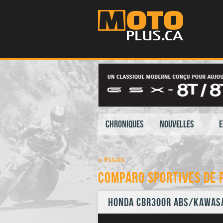
Chroniques
Nouvelles
E
« Essais
Comparo sportives de 
Honda CBR300R ABS/Kawasa