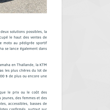
deux solutions possibles, la
upé le haut des ventes de
e moto au pédigrée sportif
aha se lance également dans
Yamaha en Thaïlande, la KTM
as les plus chères du lot de
500 $ de plus ou encore une
 que le prix ou le coût des
s jeunes, des femmes et des
ntes, accessibles, basses de
otes confirmés, surtout sur