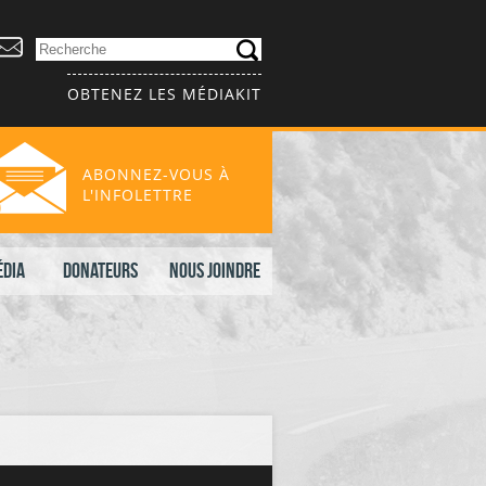
OBTENEZ LES MÉDIAKIT
ABONNEZ-VOUS À
L'INFOLETTRE
édia
Donateurs
Nous joindre