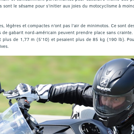
s sont le sésame pour s’initier aux joies du motocyclisme à moind
es, légères et compactes n’ont pas l’air de minimotos. Ce sont d
s de gabarit nord-américain peuvent prendre place sans crainte.
 plus de 1,77 m (5’10) et pesaient plus de 85 kg (190 lb). Pour
ives.