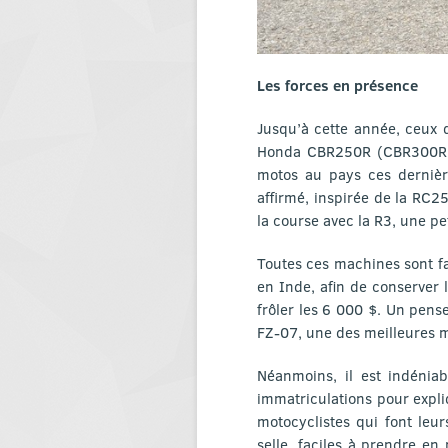
Les forces en présence
Jusqu’à cette année, ceux q
Honda CBR250R (CBR300R e
motos au pays ces dernièr
affirmé, inspirée de la RC
la course avec la R3, une pe
Toutes ces machines sont f
en Inde, afin de conserver 
frôler les 6 000 $. Un pen
FZ-07, une des meilleures 
Néanmoins, il est indéniab
immatriculations pour expl
motocyclistes qui font leur
selle, faciles à prendre e