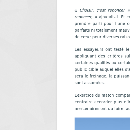
« Choisir, c’est renoncer 
renoncer, »
ajoutait-il. Et 
prendre parti pour l’une o
parfaite ni totalement mauva
de cœur pour diverses raisons
Les essayeurs ont testé le
appliquant des critères su
certaines qualités ou certa
public cible auquel elles s’
sera le freinage, la puissa
sont assumées.
L’exercice du match comparat
contraire accorder plus d’i
mercenaires ont du faire fa