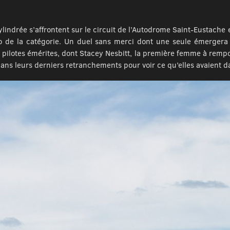
ylindrée s’affrontent sur le circuit de l’Autodrome Saint-Eustache
to de la catégorie. Un duel sans merci dont une seule émerger
ilotes émérites, dont Stacey Nesbitt, la première femme à rempor
ans leurs derniers retranchements pour voir ce qu’elles avaient da