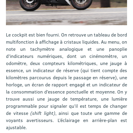
Le cockpit est bien fourni. On retrouve un tableau de bord
multifonction à affichage à cristaux liquides. Au menu, on
note un tachymètre analogique et une panoplie
d’indicateurs numériques, dont un cinémomètre, un
odomètre, deux compteurs kilométriques, une jauge à
essence, un indicateur de réserve (qui tient compte des
kilomètres parcourus depuis le passage en réserve), une
horloge, un écran de rapport engagé et un indicateur de
la consommation d’essence ponctuelle et moyenne. On y
trouve aussi une jauge de température, une lumière
programmable pour signaler qu’il est temps de changer
de vitesse
(shift light)
, ainsi que toute une gamme de
voyants avertisseurs. L’éclairage en arrière-plan est
ajustable.