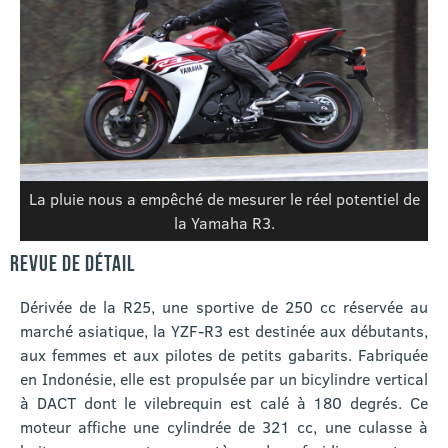
La pluie nous a empêché de mesurer le réel potentiel de
la Yamaha R3.
REVUE DE DÉTAIL
Dérivée de la R25, une sportive de 250 cc réservée au
marché asiatique, la YZF-R3 est destinée aux débutants,
aux femmes et aux pilotes de petits gabarits. Fabriquée
en Indonésie, elle est propulsée par un bicylindre vertical
à DACT dont le vilebrequin est calé à 180 degrés. Ce
moteur affiche une cylindrée de 321 cc, une culasse à