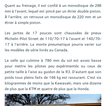
Quant au freinage, il est confié à un monodisque de 298
mm à l’avant, lequel est pincé par un étrier double piston.
À l’arrière, on retrouve un monodisque de 220 mm et un
étrier à simple piston.
Les jantes de 17 pouces sont chaussées de pneus
Michelin Pilot Street de 110/70-17 à l’avant et 140/70-
17 à l’arrière. La monte pneumatique pourra varier sur
les modèles de série livrés au Canada.
La selle qui culmine à 780 mm du sol est assez basse
pour mettre les pilotes peu expérimentés ou ceux de
petite taille à l’aise au guidon de la R3. D’autant que son
poids tous pleins faits de 166 kg est rassurant. C’est six
kilogrammes de moins que la Kawasaki, mais une dizaine
de plus que la KTM et quatre de plus que la Honda.