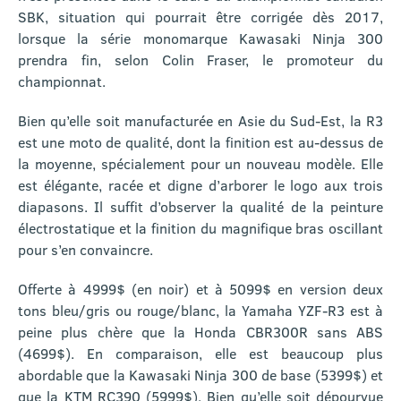
SBK, situation qui pourrait être corrigée dès 2017,
lorsque la série monomarque Kawasaki Ninja 300
prendra fin, selon Colin Fraser, le promoteur du
championnat.
Bien qu’elle soit manufacturée en Asie du Sud-Est, la R3
est une moto de qualité, dont la finition est au-dessus de
la moyenne, spécialement pour un nouveau modèle. Elle
est élégante, racée et digne d’arborer le logo aux trois
diapasons. Il suffit d’observer la qualité de la peinture
électrostatique et la finition du magnifique bras oscillant
pour s’en convaincre.
Offerte à 4999$ (en noir) et à 5099$ en version deux
tons bleu/gris ou rouge/blanc, la Yamaha YZF-R3 est à
peine plus chère que la Honda CBR300R sans ABS
(4699$). En comparaison, elle est beaucoup plus
abordable que la Kawasaki Ninja 300 de base (5399$) et
que la KTM RC390 (5999$). Bien qu’elle soit dépourvue