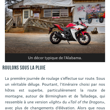
Un décor typique de l’Alabama.
ROULONS SOUS LA PLUIE
La première journée de roulage s’effectue sur route. Sous
un véritable déluge. Pourtant, l’itinéraire choisi par nos
hôtes est superbe, particulièrement la route de
montagne, autour de Birmingham et de Talladega, qui
ressemble à une version
«light»
du
«Tail of the Dragon»
,
avec plus de changements d’élévation. Alors que nous