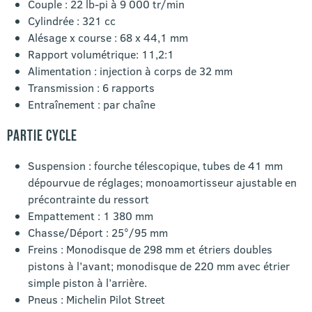
Couple : 22 lb-pi à 9 000 tr/min
Cylindrée : 321 cc
Alésage x course : 68 x 44,1 mm
Rapport volumétrique: 11,2:1
Alimentation : injection à corps de 32 mm
Transmission : 6 rapports
Entraînement : par chaîne
PARTIE CYCLE
Suspension : fourche télescopique, tubes de 41 mm
dépourvue de réglages; monoamortisseur ajustable en
précontrainte du ressort
Empattement : 1 380 mm
Chasse/Déport : 25°/95 mm
Freins : Monodisque de 298 mm et étriers doubles
pistons à l’avant; monodisque de 220 mm avec étrier
simple piston à l’arrière.
Pneus : Michelin Pilot Street