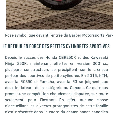
Pose symbolique devant l’entrée du Barber Motorsports Park
LE RETOUR EN FORCE DES PETITES CYLINDRÉES SPORTIVES
Depuis le succès des Honda CBR250R et des Kawasaki
Ninja 250R, maintenant offertes en version 300 cc,
plusieurs constructeurs se précipitent sur le créneau
porteur des sportives de petite cylindrée. En 2015, KTM,
avec la RC390 et Yamaha, avec la R3 se joignent aux
deux initiateurs de la catégorie au Canada. Ce qui nous
promet une compétition chaudement disputée, sur route
seulement, pour l’instant. En effet, aucune classe
n’accueillant les diverses protagonistes de cette famille
n’est présentée dans le cadre du championnat canadien