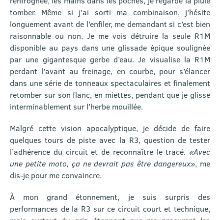
renfrognée, les mains dans les poches, je regarde la pluie
tomber. Même si j’ai sorti ma combinaison, j’hésite
longuement avant de l’enfiler, me demandant si c’est bien
raisonnable ou non. Je me vois détruire la seule R1M
disponible au pays dans une glissade épique soulignée
par une gigantesque gerbe d’eau. Je visualise la R1M
perdant l’avant au freinage, en courbe, pour s’élancer
dans une série de tonneaux spectaculaires et finalement
retomber sur son flanc, en miettes, pendant que je glisse
interminablement sur l’herbe mouillée.
Malgré cette vision apocalyptique, je décide de faire
quelques tours de piste avec la R3, question de tester
l’adhérence du circuit et de reconnaître le tracé.
«Avec
une petite moto, ça ne devrait pas être dangereux»
, me
dis-je pour me convaincre.
À mon grand étonnement, je suis surpris des
performances de la R3 sur ce circuit court et technique,