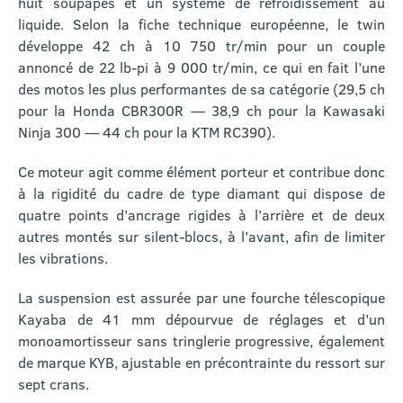
huit soupapes et un système de refroidissement au
liquide. Selon la fiche technique européenne, le twin
développe 42 ch à 10 750 tr/min pour un couple
annoncé de 22 lb-pi à 9 000 tr/min, ce qui en fait l’une
des motos les plus performantes de sa catégorie (29,5 ch
pour la Honda CBR300R — 38,9 ch pour la Kawasaki
Ninja 300 — 44 ch pour la KTM RC390).
Ce moteur agit comme élément porteur et contribue donc
à la rigidité du cadre de type diamant qui dispose de
quatre points d’ancrage rigides à l’arrière et de deux
autres montés sur silent-blocs, à l’avant, afin de limiter
les vibrations.
La suspension est assurée par une fourche télescopique
Kayaba de 41 mm dépourvue de réglages et d’un
monoamortisseur sans tringlerie progressive, également
de marque KYB, ajustable en précontrainte du ressort sur
sept crans.