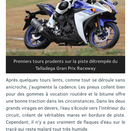
Premiers tours prudents sur la piste détrempée du
Talladega Gran Prix Raceway
Après quelques tours lents, comme tout se déroule sans
anicroche, j’augmente la cadence. Les pneus collent bien
pour des gommes à vocation routière et le bitume offre
une bonne traction dans les circonstances. Dans les deux
grands virages en devers, l’eau s’écoule vers l’intérieur du
circuit, créant de véritables mares en bordure de piste.
Cependant, il n’y a pas vraiment de flaques d’eau sur le
tracé qui reste malgré tout très humide.