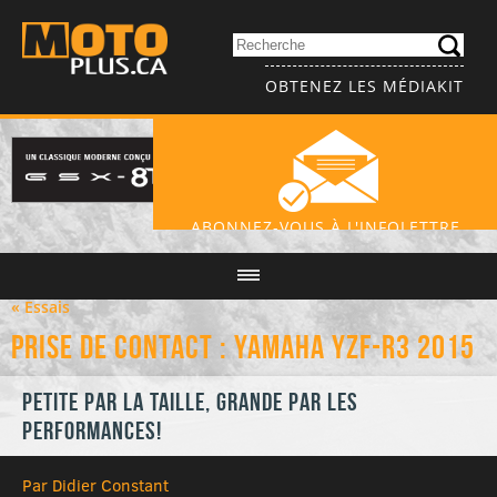
OBTENEZ LES MÉDIAKIT
ABONNEZ-VOUS À L'INFOLETTRE
« Essais
Prise de contact : Yamaha YZF-R3 2015
Petite par la taille, grande par les
performances!
Par Didier Constant