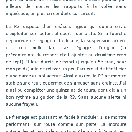
ailleurs de monter les rapports à la volée sans
inquiétude, un plus en conduite sur circuit.
La R3 dispose d’un châssis rigide qui donne envie
d’exploiter son potentiel sportif sur piste. Si la fourche
dépourvue de réglage est efficace, la suspension arrière
est trop molle dans ses réglages d’origine (la
précontrainte du ressort était ajustée au deuxième cran
de sept). Il faut durcir le ressort (jusqu’au 5e cran, pour
mon poids) afin de relever un peu l’arrière et de bénéficier
d’une garde au sol accrue. Ainsi ajustée, la R3 se montre
stable sur circuit et permet de s’amuser sans crainte. J’ai
ainsi pu compléter une quinzaine de tours, dont dix à un
bon rythme au guidon de la R3. Sans aucune alerte ni
aucune frayeur.
Le freinage est puissant et facile à moduler. Il se montre
performant, sur route comme sur piste. La morsure
initiale des étriers à deux pistons Akebono, à l’avant, est