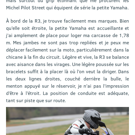
mais surtout du grip étonnant que me procurent les
Michel Pilot Street qui équipent de série la petite Yamaha.
À bord de la R3, je trouve facilement mes marques. Bien
qu’elle soit étroite, la petite Yamaha est accueillante et
j’ai amplement de place pour loger ma carcasse de 1,78
m. Mes jambes ne sont pas trop repliées et je peux me
déplacer facilement sur la moto, particulièrement dans la
chicane à la fin du circuit. Légère et vive, la R3 se balance
avec aisance dans les virages. Une légère poussée sur les
bracelets suffit à la placer là où l’on veut la diriger. Dans
les deux lignes droites, couché derrière la bulle, le
menton appuyé sur le réservoir, je n’ai pas l’impression
d’être à l’étroit. La position de conduite est adéquate,
tant sur piste que sur route.