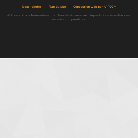
Nous joindre
Plan du site
Conception web par APPCOM
© Presse Pixels International inc. Tous droits réservés. Reproduction interdite sans
autorisation préalable.