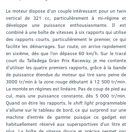
Le moteur dispose d’un couple intéressant pour un twin
vertical de 321 cc, particulièrement à mi-régime et
développe une puissance enthousiasmante. Il est
combiné à une boîte de vitesses à six rapports qui utilise
des rapports courts, particulièrement le premier, ce qui
facilite les démarrages. Sur route, on arrive rapidement
en sixième, dès que l’on dépasse 60 km/h. Sur le tracé
court du Talladega Gran Prix Raceway, je me contente
d’utiliser les quatre premiers rapports, grâce à la bande
de puissance étendue du moteur qui tire sans peine de
3000 tr/min à la zone rouge débutant à 12 500 tr/min.
La montée en régimes est linéaire. Pas de coup de pied au
cul, mais une puissance constante, dès 5 000 tr/min.
Quand on étire les rapports, le
shift light
programmable
s’allume sur le tableau de bord, ce qui surprend sur une
machine d’entrée de gamme puisque ce gadget est
habituellement réservé aux supersportives d’un litre et
plus. La boîte de vitesse douce et précise permet par