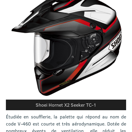
Shoei Hornet X2 Seeker TC-1
Étudiée en soufflerie, la palette qui répond au nom de
code V-460 est courte et très aérodynamique. Dotée de
nombreux évents de ventilation, elle réduit les