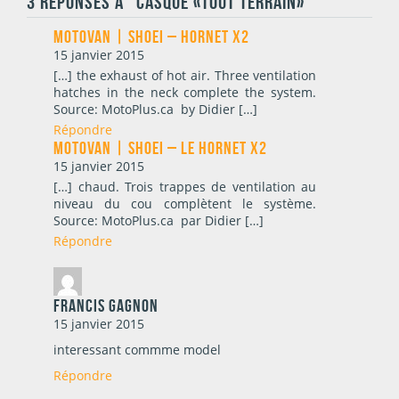
3 RÉPONSES À “CASQUE «TOUT TERRAIN»”
MOTOVAN | Shoei – Hornet X2
15 janvier 2015
[…] the exhaust of hot air. Three ventilation
hatches in the neck complete the system.
Source: MotoPlus.ca by Didier […]
Répondre
MOTOVAN | Shoei – Le Hornet X2
15 janvier 2015
[…] chaud. Trois trappes de ventilation au
niveau du cou complètent le système.
Source: MotoPlus.ca par Didier […]
Répondre
francis gagnon
15 janvier 2015
interessant commme model
Répondre