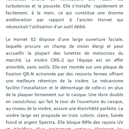
turbulences et la poussée. Elle s’installe rapidement et
facilement, à la main, ce qui constitue une énorme
amélioration par rapport à l’ancien Hornet qui
nécessitait l’utilisation d’un outil dédié.
Le Hornet X2 dispose d’une large ouverture faciale,
laquelle procure un champ de vision élargi et peut
accueillir la plupart des lunettes de motocross du
marché. La visière CNS-2 qui l’équipe est en effet
amovible, sans outils. Elle est montée sur une plaque de
fixation QR-N actionnée par des ressorts fermes offrant
une meilleure rétention de la visière. Le mécanisme
facilite l’installation et le démontage de celle-ci en plus
de la plaquer fermement sur le casque. Une lèvre double
en caoutchouc qui fait le tour de l’ouverture du casque,
au niveau de la visière, assure une étanchéité parfaite. La
visière large est proposée en trois coloris: claire, fumée
foncé et argent Spectra. Elle bloque 99% des rayons UV
et bénéficie d’un traitement optique éliminant les