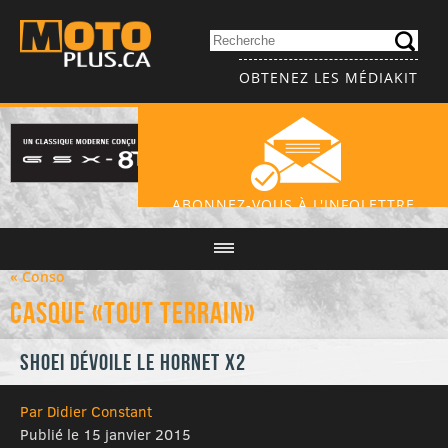
OBTENEZ LES MÉDIAKIT
ABONNEZ-VOUS À L'INFOLETTRE
« Conso
Casque «tout terrain»
Shoei dévoile le Hornet X2
Par Didier Constant
Publié le 15 janvier 2015