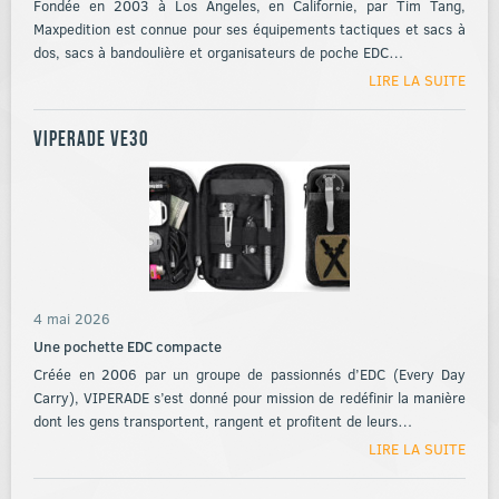
Fondée en 2003 à Los Angeles, en Californie, par Tim Tang,
Maxpedition est connue pour ses équipements tactiques et sacs à
dos, sacs à bandoulière et organisateurs de poche EDC…
LIRE LA SUITE
Viperade VE30
4 mai 2026
Une pochette EDC compacte
Créée en 2006 par un groupe de passionnés d’EDC (Every Day
Carry), VIPERADE s’est donné pour mission de redéfinir la manière
dont les gens transportent, rangent et profitent de leurs…
LIRE LA SUITE