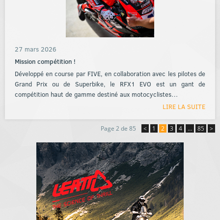
27 mars 2026
Mission compétition !
Développé en course par FIVE, en collaboration avec les pilotes de
Grand Prix ou de Superbike, le RFX1 EVO est un gant de
compétition haut de gamme destiné aux motocyclistes…
LIRE LA SUITE
Page 2 de 85
<
1
2
3
4
…
85
>