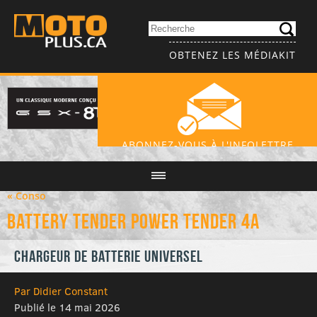
OBTENEZ LES MÉDIAKIT
ABONNEZ-VOUS À L'INFOLETTRE
« Conso
Battery Tender Power Tender 4A
Chargeur de batterie universel
Par Didier Constant
Publié le 14 mai 2026