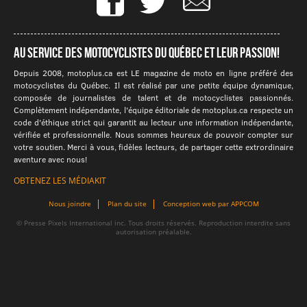
Au service des motocyclistes du québec et leur passion!
Depuis 2008, motoplus.ca est LE magazine de moto en ligne préféré des
motocyclistes du Québec. Il est réalisé par une petite équipe dynamique,
composée de journalistes de talent et de motocyclistes passionnés.
Complètement indépendante, l'équipe éditoriale de motoplus.ca respecte un
code d'éthique strict qui garantit au lecteur une information indépendante,
vérifiée et professionnelle. Nous sommes heureux de pouvoir compter sur
votre soutien. Merci à vous, fidèles lecteurs, de partager cette extrordinaire
aventure avec nous!
OBTENEZ LES MÉDIAKIT
Nous joindre
Plan du site
Conception web par APPCOM
© Presse Pixels International inc. Tous droits réservés. Reproduction interdite sans
autorisation préalable.