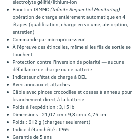
électrolyte gélifié/lithium-ion
Fonction ISMMC
(Infinite Sequential Monitoring)
—
opération de charge entièrement automatique en 4
étapes (qualification, charge en volume, absorption,
entretien)
Commande par microprocesseur
À l’épreuve des étincelles, même si les fils de sortie se
touchent
Protection contre l’inversion de polarité — aucune
défaillance de charge ou de batterie
Indicateur d’état de charge à DEL
Avec anneaux et attaches
Câble avec pinces crocodiles et cosses à anneau pour
branchement direct à la batterie
Poids à l’expédition : 3,15 lb
Dimensions : 21,07 cm x 9,8 cm x 4,75 cm
Poids : 612 g (chargeur seulement)
Indice d’étanchéité : IP65
Garantie de 5 ans