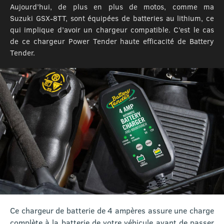
Aujourd’hui, de plus en plus de motos, comme ma
Suzuki GSX-8TT, sont équipées de batteries au lithium, ce
qui implique d’avoir un chargeur compatible. C’est le cas
de ce chargeur Power Tender haute efficacité de Battery
Tender.
Ce chargeur de batterie de 4 ampères assure une charge
complète à la batterie de votre véhicule avant de passer