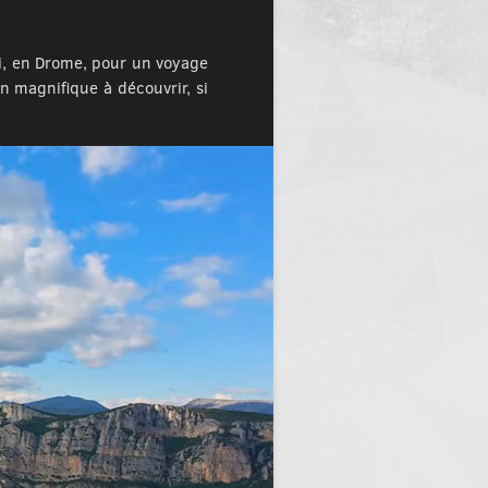
i, en Drome, pour un voyage
n magnifique à découvrir, si