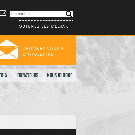
OBTENEZ LES MÉDIAKIT
ABONNEZ-VOUS À
L'INFOLETTRE
édia
Donateurs
Nous joindre