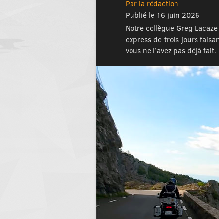
Par la rédaction
Publié le 16 juin 2026
Notre collègue Greg Lacaze
express de trois jours fais
vous ne l’avez pas déjà fait.