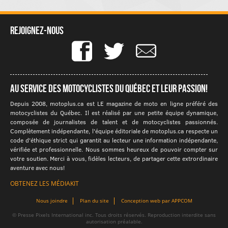
Rejoignez-nous
Au service des motocyclistes du québec et leur passion!
Depuis 2008, motoplus.ca est LE magazine de moto en ligne préféré des
motocyclistes du Québec. Il est réalisé par une petite équipe dynamique,
composée de journalistes de talent et de motocyclistes passionnés.
Complètement indépendante, l'équipe éditoriale de motoplus.ca respecte un
code d'éthique strict qui garantit au lecteur une information indépendante,
vérifiée et professionnelle. Nous sommes heureux de pouvoir compter sur
votre soutien. Merci à vous, fidèles lecteurs, de partager cette extrordinaire
aventure avec nous!
OBTENEZ LES MÉDIAKIT
Nous joindre
Plan du site
Conception web par APPCOM
© Presse Pixels International inc. Tous droits réservés. Reproduction interdite sans
autorisation préalable.