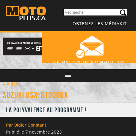
OBTENEZ LES MÉDIAKIT
ABONNEZ-VOUS À L'INFOLETTRE
« Vidéos
Suzuki GSX-S1000GX
La polyvalence au programme !
Par Didier Constant
Publié le 7 novembre 2023