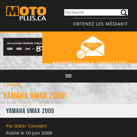
OBTENEZ LES MÉDIAKIT
ABONNEZ-VOUS À L'INFOLETTRE
« Vidéos
Yamaha VMAX 2009
Yamaha VMAX 2009
Par Didier Constant
Publié le 10 juin 2008