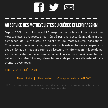
Au service des motocyclistes du québec et leur passion!
Depuis 2008, motoplus.ca est LE magazine de moto en ligne préféré des
motocyclistes du Québec. Il est réalisé par une petite équipe dynamique,
composée de journalistes de talent et de motocyclistes passionnés.
Complètement indépendante, l'équipe éditoriale de motoplus.ca respecte un
code d'éthique strict qui garantit au lecteur une information indépendante,
vérifiée et professionnelle. Nous sommes heureux de pouvoir compter sur
votre soutien. Merci à vous, fidèles lecteurs, de partager cette extrordinaire
aventure avec nous!
OBTENEZ LES MÉDIAKIT
Nous joindre
Plan du site
Conception web par APPCOM
© Presse Pixels International inc. Tous droits réservés. Reproduction interdite sans
autorisation préalable.