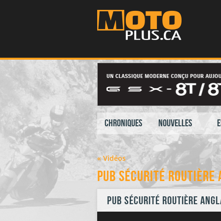
Chroniques
Nouvelles
E
« Vidéos
Pub sécurité routière 
Pub sécurité routière angl