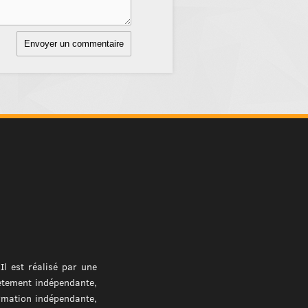
l est réalisé par une
ètement indépendante,
ormation indépendante,