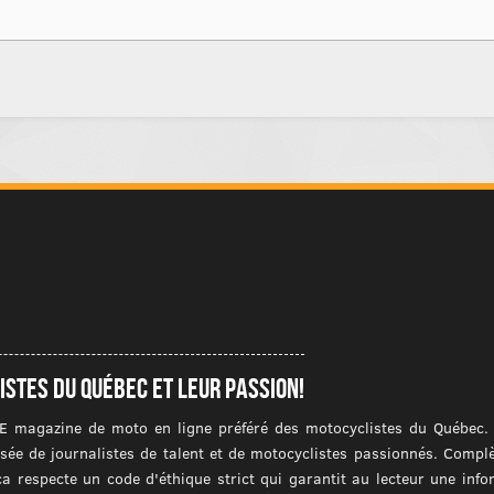
istes du québec et leur passion!
E magazine de moto en ligne préféré des motocyclistes du Québec. I
ée de journalistes de talent et de motocyclistes passionnés. Compl
ca respecte un code d'éthique strict qui garantit au lecteur une inf