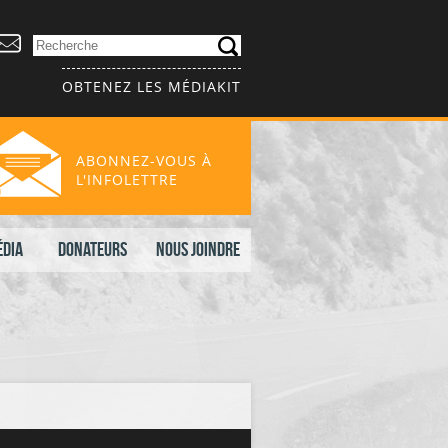
OBTENEZ LES MÉDIAKIT
ABONNEZ-VOUS À
L'INFOLETTRE
édia
Donateurs
Nous joindre