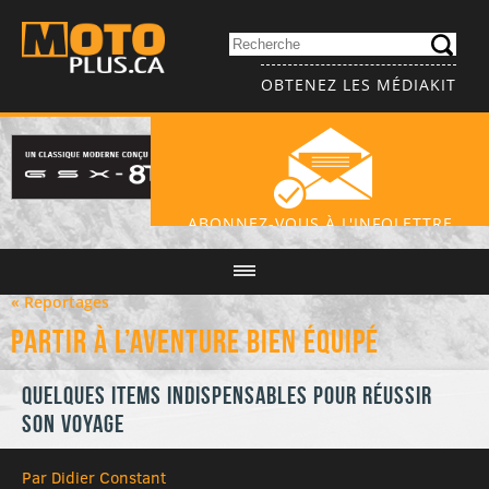
OBTENEZ LES MÉDIAKIT
ABONNEZ-VOUS À L'INFOLETTRE
« Reportages
Partir à l’aventure bien équipé
Quelques items indispensables pour réussir
son voyage
Par Didier Constant