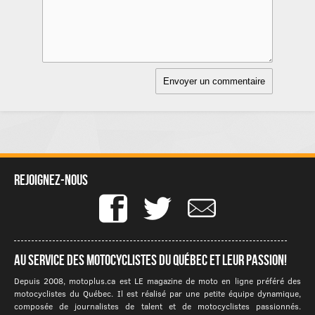
Rejoignez-nous
Au service des motocyclistes du québec et leur passion!
Depuis 2008, motoplus.ca est LE magazine de moto en ligne préféré des
motocyclistes du Québec. Il est réalisé par une petite équipe dynamique,
composée de journalistes de talent et de motocyclistes passionnés.