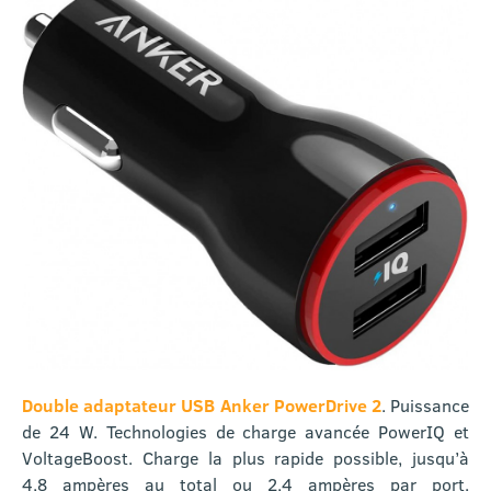
Double adaptateur USB Anker PowerDrive 2
. Puissance
de 24 W. Technologies de charge avancée PowerIQ et
VoltageBoost. Charge la plus rapide possible, jusqu’à
4,8 ampères au total ou 2,4 ampères par port.