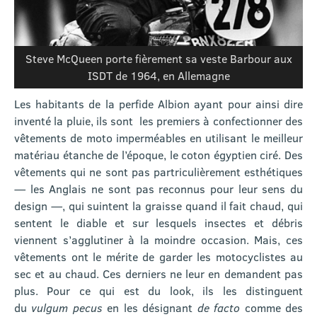
Steve McQueen porte fièrement sa veste Barbour aux
ISDT de 1964, en Allemagne
Les habitants de la perfide Albion ayant pour ainsi dire
inventé la pluie, ils sont les premiers à confectionner des
vêtements de moto imperméables en utilisant le meilleur
matériau étanche de l’époque, le coton égyptien ciré. Des
vêtements qui ne sont pas partriculièrement esthétiques
— les Anglais ne sont pas reconnus pour leur sens du
design —, qui suintent la graisse quand il fait chaud, qui
sentent le diable et sur lesquels insectes et débris
viennent s’agglutiner à la moindre occasion. Mais, ces
vêtements ont le mérite de garder les motocyclistes au
sec et au chaud. Ces derniers ne leur en demandent pas
plus. Pour ce qui est du look, ils les distinguent
du
vulgum pecus
en les désignant
de facto
comme des