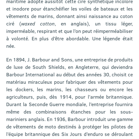
maritime adopte aussitôt cette cire synthétique incolore
et inodore pour étanchéifier les voiles de bateaux et les
vêtements de marins, donnant ainsi naissance au coton
ciré (
waxed cotton
, en anglais), un tissu léger,
imperméable, respirant et que l’on peut réimperméabiliser
à volonté. En plus d’être abordable. Une légende était
née.
En 1894, J. Barbour and Sons, une entreprise de produits
de luxe de South Shields, en Angleterre, qui deviendra
Barbour International au début des années 30, choisit ce
matériau miraculeux pour fabriquer des vêtements pour
les dockers, les marins, les chasseurs ou encore les
agriculteurs, puis, dès 1914, pour l’armée britannique.
Durant la Seconde Guerre mondiale, l’entreprise fournira
même des combinaisons étanches pour les sous-
mariniers anglais. En 1936, Barbour introduit une gamme
de vêtements de moto destinés à protéger les pilotes de
l’équipe britannique des Six Jours d’enduro se déroulant