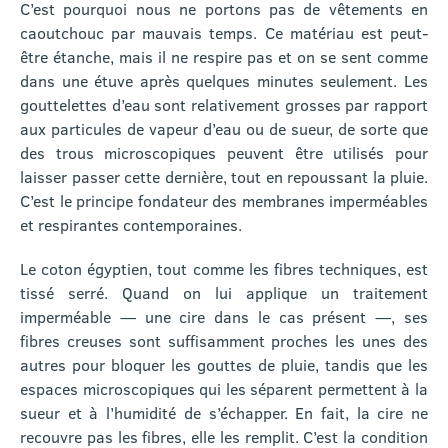
C’est pourquoi nous ne portons pas de vêtements en
caoutchouc par mauvais temps. Ce matériau est peut-
être étanche, mais il ne respire pas et on se sent comme
dans une étuve après quelques minutes seulement. Les
gouttelettes d’eau sont relativement grosses par rapport
aux particules de vapeur d’eau ou de sueur, de sorte que
des trous microscopiques peuvent être utilisés pour
laisser passer cette dernière, tout en repoussant la pluie.
C’est le principe fondateur des membranes imperméables
et respirantes contemporaines.
Le coton égyptien, tout comme les fibres techniques, est
tissé serré. Quand on lui applique un traitement
imperméable — une cire dans le cas présent —, ses
fibres creuses sont suffisamment proches les unes des
autres pour bloquer les gouttes de pluie, tandis que les
espaces microscopiques qui les séparent permettent à la
sueur et à l’humidité de s’échapper. En fait, la cire ne
recouvre pas les fibres, elle les remplit. C’est la condition