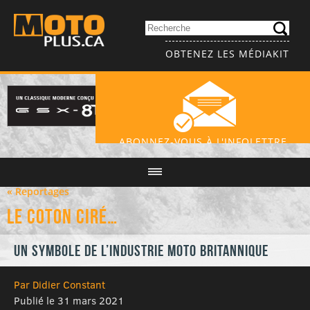
OBTENEZ LES MÉDIAKIT
ABONNEZ-VOUS À L'INFOLETTRE
« Reportages
Le coton ciré…
Un symbole de l’industrie moto britannique
Par Didier Constant
Publié le 31 mars 2021