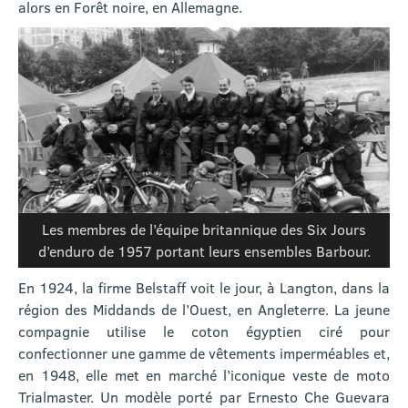
alors en Forêt noire, en Allemagne.
Les membres de l’équipe britannique des Six Jours
d’enduro de 1957 portant leurs ensembles Barbour.
En 1924, la firme Belstaff voit le jour, à Langton, dans la
région des Middands de l’Ouest, en Angleterre. La jeune
compagnie utilise le coton égyptien ciré pour
confectionner une gamme de vêtements imperméables et,
en 1948, elle met en marché l’iconique veste de moto
Trialmaster. Un modèle porté par Ernesto Che Guevara