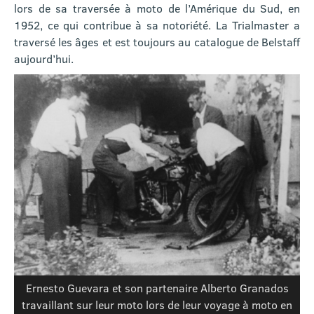
lors de sa traversée à moto de l’Amérique du Sud, en
1952, ce qui contribue à sa notoriété. La Trialmaster a
traversé les âges et est toujours au catalogue de Belstaff
aujourd’hui.
Ernesto Guevara et son partenaire Alberto Granados
travaillant sur leur moto lors de leur voyage à moto en