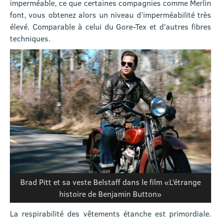
imperméable, ce que certaines compagnies comme Merlin
font, vous obtenez alors un niveau d’imperméabilité très
élevé. Comparable à celui du Gore-Tex et d’autres fibres
techniques.
Brad Pitt et sa veste Belstaff dans le film «L’étrange
histoire de Benjamin Button»
La respirabilité des vêtements étanche est primordiale.