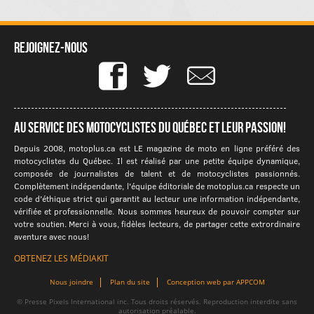
Rejoignez-nous
Au service des motocyclistes du québec et leur passion!
Depuis 2008, motoplus.ca est LE magazine de moto en ligne préféré des
motocyclistes du Québec. Il est réalisé par une petite équipe dynamique,
composée de journalistes de talent et de motocyclistes passionnés.
Complètement indépendante, l'équipe éditoriale de motoplus.ca respecte un
code d'éthique strict qui garantit au lecteur une information indépendante,
vérifiée et professionnelle. Nous sommes heureux de pouvoir compter sur
votre soutien. Merci à vous, fidèles lecteurs, de partager cette extrordinaire
aventure avec nous!
OBTENEZ LES MÉDIAKIT
Nous joindre
Plan du site
Conception web par APPCOM
© Presse Pixels International inc. Tous droits réservés. Reproduction interdite sans
autorisation préalable.