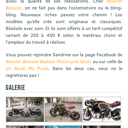
aussi la qualité de ses réalisations. Chez
Rooster
Booster
, on ne fait pas dans l’ostentatoire ou le bling-
bling. Nouveaux riches passez votre chemin ! Les
modèles qu’elle crée sont originaux et classiques.
Réalisés avec soin. Et ils sont offerts à un tarif compétitif
variant de 250 à 450 $ selon le matériau choisi et
l’ampleur du travail à réaliser.
Vous pouvez rejoindre Sandrine sur la page Facebook de
Rooster Booster Badass Motorcycle Seats
ou sur celle de
Ça Roule Ma Poule
.
Dans les deux cas, vous ne le
regretterez pas !
GALERIE