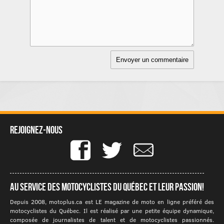
Rejoignez-nous
Au service des motocyclistes du québec et leur passion!
Depuis 2008, motoplus.ca est LE magazine de moto en ligne préféré des
motocyclistes du Québec. Il est réalisé par une petite équipe dynamique,
composée de journalistes de talent et de motocyclistes passionnés.