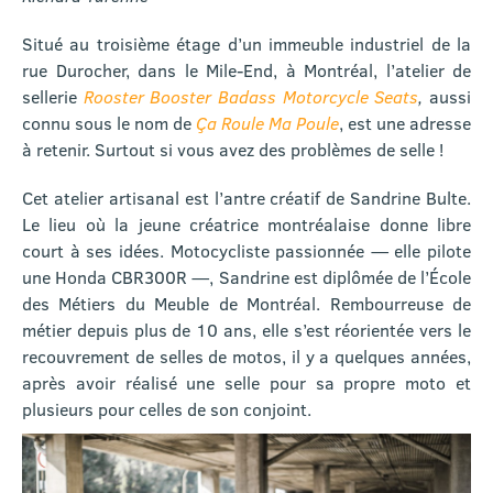
Situé au troisième étage d’un immeuble industriel de la
rue Durocher, dans le Mile-End, à Montréal, l’atelier de
sellerie
Rooster Booster Badass Motorcycle Seats
,
aussi
connu sous le nom de
Ça Roule Ma Poule
, est une adresse
à retenir. Surtout si vous avez des problèmes de selle !
Cet atelier artisanal est l’antre créatif de Sandrine Bulte.
Le lieu où la jeune créatrice montréalaise donne libre
court à ses idées. Motocycliste passionnée — elle pilote
une Honda CBR300R —, Sandrine est diplômée de l’École
des Métiers du Meuble de Montréal. Rembourreuse de
métier depuis plus de 10 ans, elle s’est réorientée vers le
recouvrement de selles de motos, il y a quelques années,
après avoir réalisé une selle pour sa propre moto et
plusieurs pour celles de son conjoint.