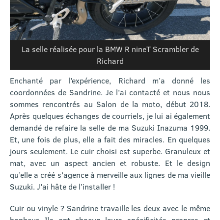
La selle réalisée pour la BMW R nineT Scrambler de
Richard
Enchanté par l’expérience, Richard m’a donné les
coordonnées de Sandrine. Je l’ai contacté et nous nous
sommes rencontrés au Salon de la moto, début 2018.
Après quelques échanges de courriels, je lui ai également
demandé de refaire la selle de ma Suzuki Inazuma 1999.
Et, une fois de plus, elle a fait des miracles. En quelques
jours seulement. Le cuir choisi est superbe. Granuleux et
mat, avec un aspect ancien et robuste. Et le design
qu’elle a créé s’agence à merveille aux lignes de ma vieille
Suzuki. J’ai hâte de l’installer !
Cuir ou vinyle ? Sandrine travaille les deux avec le même
bonheur. Ils ont chacun leurs spécificités propres et