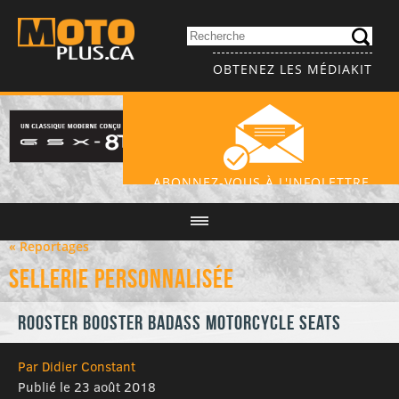
OBTENEZ LES MÉDIAKIT
ABONNEZ-VOUS À L'INFOLETTRE
« Reportages
Sellerie personnalisée
Rooster Booster Badass Motorcycle Seats
Par Didier Constant
Publié le 23 août 2018