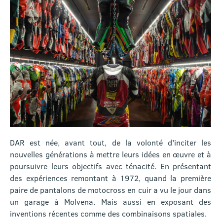
DAR est née, avant tout, de la volonté d’inciter les
nouvelles générations à mettre leurs idées en œuvre et à
poursuivre leurs objectifs avec ténacité. En présentant
des expériences remontant à 1972, quand la première
paire de pantalons de motocross en cuir a vu le jour dans
un garage à Molvena. Mais aussi en exposant des
inventions récentes comme des combinaisons spatiales.