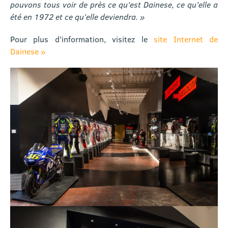
pouvons tous voir de près ce qu’est Dainese, ce qu’elle a
été en 1972 et ce qu’elle deviendra. »
Pour plus d’information, visitez le
site Internet de
Dainese »