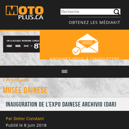
OBTENEZ LES MÉDIAKIT
ABONNEZ-VOUS À L'INFOLETTRE
« Reportages
Musée Dainese
Inauguration de l’expo Dainese ARchivio (DAR)
Par Didier Constant
Publié le 8 juin 2018