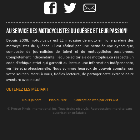
Au service des motocyclistes du québec et leur passion!
Depuis 2008, motoplus.ca est LE magazine de moto en ligne préféré des
motocyclistes du Québec. Il est réalisé par une petite équipe dynamique,
composée de journalistes de talent et de motocyclistes passionnés.
Complètement indépendante, l'équipe éditoriale de motoplus.ca respecte un
code d'éthique strict qui garantit au lecteur une information indépendante,
vérifiée et professionnelle. Nous sommes heureux de pouvoir compter sur
votre soutien. Merci à vous, fidèles lecteurs, de partager cette extrordinaire
aventure avec nous!
OBTENEZ LES MÉDIAKIT
Nous joindre
Plan du site
Conception web par APPCOM
© Presse Pixels International inc. Tous droits réservés. Reproduction interdite sans
autorisation préalable.