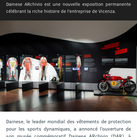
Dainese ARchivio est une nouvelle exposition permanente
célébrant la riche histoire de l’entreprise de Vicenza.
Dainese, le leader mondial des vêtements de protection
pour les sports dynamiques, a annoncé l’ouverture de
son musée commémoratif Dainese ARchivio (DAR), à