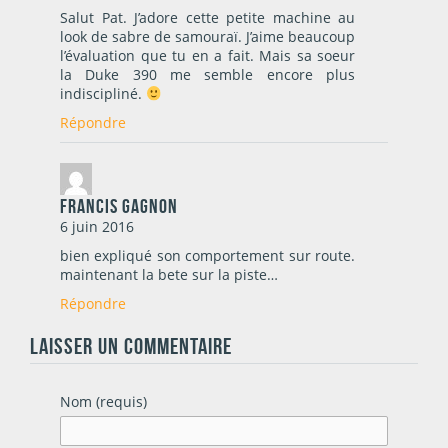
Salut Pat. J’adore cette petite machine au
look de sabre de samouraï. J’aime beaucoup
l’évaluation que tu en a fait. Mais sa soeur
la Duke 390 me semble encore plus
indiscipliné.
Répondre
francis gagnon
6 juin 2016
bien expliqué son comportement sur route.
maintenant la bete sur la piste…
Répondre
LAISSER UN COMMENTAIRE
Nom (requis)