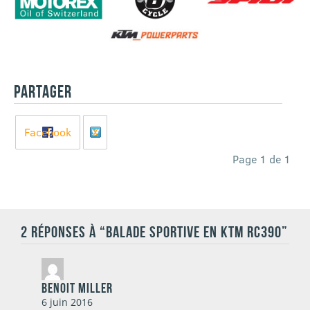
PARTAGER
Facebook
X
Page 1 de 1
2 RÉPONSES À “BALADE SPORTIVE EN KTM RC390”
Benoit Miller
6 juin 2016