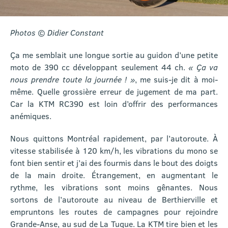
Photos © Didier Constant
Ça me semblait une longue sortie au guidon d’une petite
moto de 390 cc développant seulement 44 ch.
« Ça va
nous prendre toute la journée ! »
, me suis-je dit à moi-
même. Quelle grossière erreur de jugement de ma part.
Car la KTM RC390 est loin d’offrir des performances
anémiques.
Nous quittons Montréal rapidement, par l’autoroute. À
vitesse stabilisée à 120 km/h, les vibrations du mono se
font bien sentir et j’ai des fourmis dans le bout des doigts
de la main droite. Étrangement, en augmentant le
rythme, les vibrations sont moins gênantes. Nous
sortons de l’autoroute au niveau de Berthierville et
empruntons les routes de campagnes pour rejoindre
Grande-Anse, au sud de La Tuque. La KTM tire bien et les