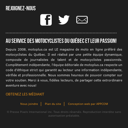
Rejoignez-nous
Au service des motocyclistes du québec et leur passion!
Depuis 2008, motoplus.ca est LE magazine de moto en ligne préféré des
motocyclistes du Québec. Il est réalisé par une petite équipe dynamique,
composée de journalistes de talent et de motocyclistes passionnés.
Complètement indépendante, l'équipe éditoriale de motoplus.ca respecte un
code d'éthique strict qui garantit au lecteur une information indépendante,
vérifiée et professionnelle. Nous sommes heureux de pouvoir compter sur
votre soutien. Merci à vous, fidèles lecteurs, de partager cette extrordinaire
aventure avec nous!
OBTENEZ LES MÉDIAKIT
Nous joindre
Plan du site
Conception web par APPCOM
© Presse Pixels International inc. Tous droits réservés. Reproduction interdite sans
autorisation préalable.