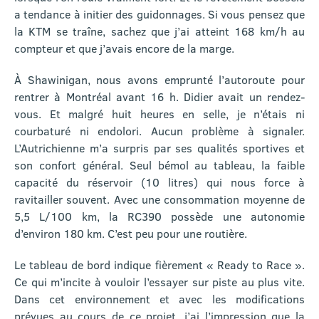
a tendance à initier des guidonnages. Si vous pensez que
la KTM se traîne, sachez que j’ai atteint 168 km/h au
compteur et que j’avais encore de la marge.
À Shawinigan, nous avons emprunté l’autoroute pour
rentrer à Montréal avant 16 h. Didier avait un rendez-
vous. Et malgré huit heures en selle, je n’étais ni
courbaturé ni endolori. Aucun problème à signaler.
L’Autrichienne m’a surpris par ses qualités sportives et
son confort général. Seul bémol au tableau, la faible
capacité du réservoir (10 litres) qui nous force à
ravitailler souvent. Avec une consommation moyenne de
5,5 L/100 km, la RC390 possède une autonomie
d’environ 180 km. C’est peu pour une routière.
Le tableau de bord indique fièrement « Ready to Race ».
Ce qui m’incite à vouloir l’essayer sur piste au plus vite.
Dans cet environnement et avec les modifications
prévues au cours de ce projet, j’ai l’impression que la