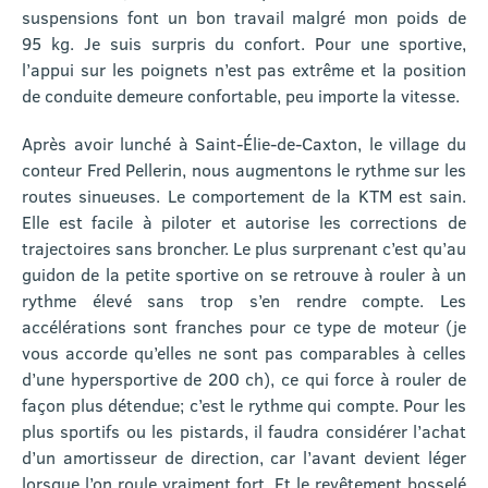
suspensions font un bon travail malgré mon poids de
95 kg. Je suis surpris du confort. Pour une sportive,
l’appui sur les poignets n’est pas extrême et la position
de conduite demeure confortable, peu importe la vitesse.
Après avoir lunché à Saint-Élie-de-Caxton, le village du
conteur Fred Pellerin, nous augmentons le rythme sur les
routes sinueuses. Le comportement de la KTM est sain.
Elle est facile à piloter et autorise les corrections de
trajectoires sans broncher. Le plus surprenant c’est qu’au
guidon de la petite sportive on se retrouve à rouler à un
rythme élevé sans trop s’en rendre compte. Les
accélérations sont franches pour ce type de moteur (je
vous accorde qu’elles ne sont pas comparables à celles
d’une hypersportive de 200 ch), ce qui force à rouler de
façon plus détendue; c’est le rythme qui compte. Pour les
plus sportifs ou les pistards, il faudra considérer l’achat
d’un amortisseur de direction, car l’avant devient léger
lorsque l’on roule vraiment fort. Et le revêtement bosselé