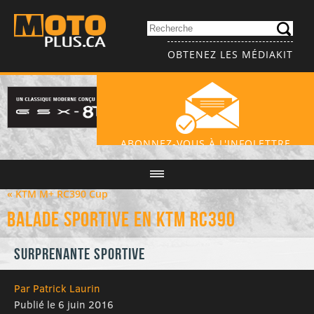
OBTENEZ LES MÉDIAKIT
ABONNEZ-VOUS À L'INFOLETTRE
« KTM M+ RC390 Cup
Balade sportive en KTM RC390
Surprenante sportive
Par Patrick Laurin
Publié le 6 juin 2016