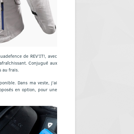
quadefence de REV’IT!, avec
afraîchissant. Conjugué aux
 au frais.
onible. Dans ma veste, j’ai
roposés en option, pour une