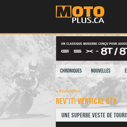
Chroniques
Nouvelles
E
« Évaluation
REV’IT! Vertical GTX
Une superbe veste de touri