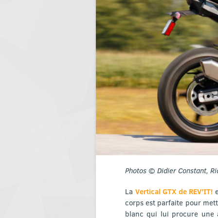
Photos © Didier Constant, Ri
La
Vertical GTX de REV’IT!
e
corps est parfaite pour met
blanc qui lui procure une 