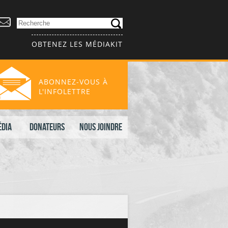
OBTENEZ LES MÉDIAKIT
ABONNEZ-VOUS À
L'INFOLETTRE
édia
Donateurs
Nous joindre