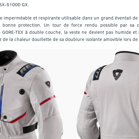
SX-S1000 GX.
e imperméable et respirante utilisable dans un grand éventail de 
 bonne protection. Un tour de force rendu possible par sa 
on GORE-TEX à double couche, la veste ne devient pas humide et 
ez de la chaleur douillette de sa doublure isolante amovible lors de