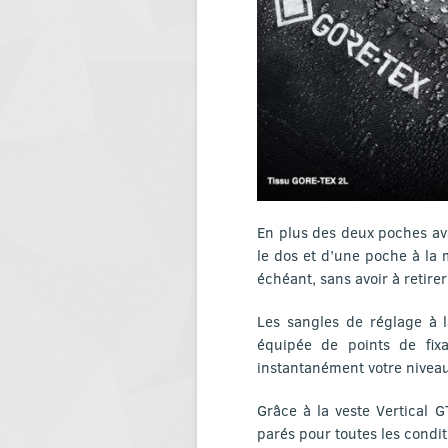
En plus des deux poches av
le dos et d’une poche à la 
échéant, sans avoir à retirer
Les sangles de réglage à l
équipée de points de fix
instantanément votre niveau 
Grâce à la veste Vertical G
parés pour toutes les condit