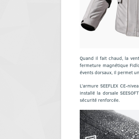
Quand il fait chaud, la ve
fermeture magnétique Fidlo
évents dorsaux, il permet un
L’armure SEEFLEX CE-niveau
installé la dorsale SEESOF
sécurité renforcée.