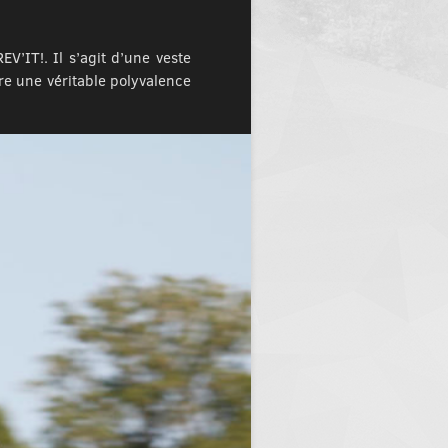
V’IT!. Il s’agit d’une veste
re une véritable polyvalence