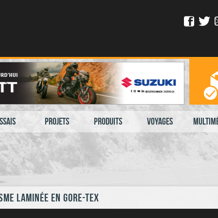
ssais
Projets
Produits
Voyages
Multim
sme laminée en Gore-Tex