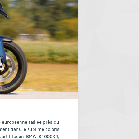
 européenne taillée près du
ment dans le sublime coloris
 sportif façon BMW S1000XR,