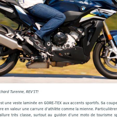
chard Turenne, REV’IT!
st une veste laminée en GORE-TEX aux accents sportifs. Sa coupe
tre en valeur une carrure d’athlète comme la mienne. Particulière
allure très classe, surtout au guidon d’une moto de tourisme