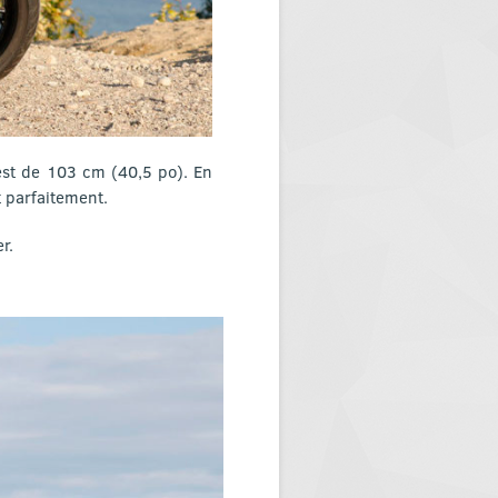
est de 103 cm (40,5 po). En
t parfaitement.
r.