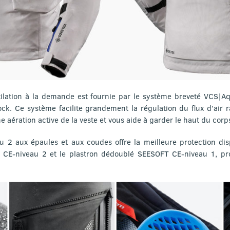
ntilation à la demande est fournie par le système breveté VCS|A
ck. Ce système facilite grandement la régulation du flux d’air r
e aération active de la veste et vous aide à garder le haut du corps
 2 aux épaules et aux coudes offre la meilleure protection disp
T CE-niveau 2 et le plastron dédoublé SEESOFT CE-niveau 1, p