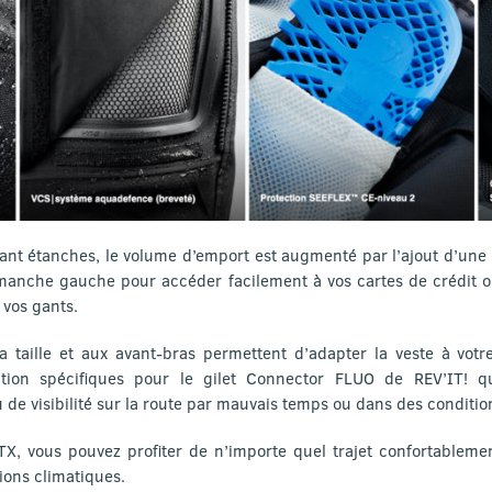
ant étanches, le volume d’emport est augmenté par l’ajout d’un
manche gauche pour accéder facilement à vos cartes de crédit ou
 vos gants.
a taille et aux avant-bras permettent d’adapter la veste à votr
ation spécifiques pour le gilet Connector FLUO de REV’IT! q
de visibilité sur la route par mauvais temps ou dans des conditio
TX, vous pouvez profiter de n’importe quel trajet confortableme
ions climatiques.