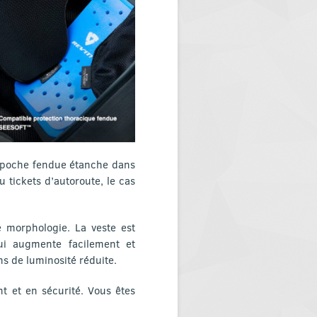
e poche fendue étanche dans
 tickets d’autoroute, le cas
e morphologie. La veste est
ui augmente facilement et
ns de luminosité réduite.
nt et en sécurité. Vous êtes