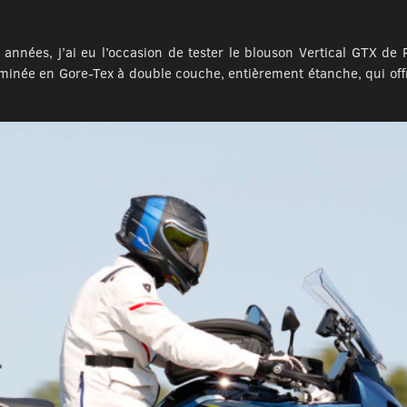
années, j’ai eu l’occasion de tester le blouson Vertical GTX de RE
minée en Gore-Tex à double couche, entièrement étanche, qui off