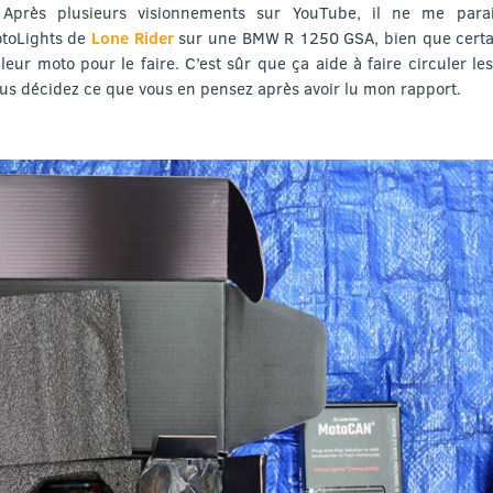
 Après plusieurs visionnements sur YouTube, il ne me parai
otoLights de
Lone Rider
sur une BMW R 1250 GSA, bien que certa
leur moto pour le faire. C’est sûr que ça aide à faire circuler le
Vous décidez ce que vous en pensez après avoir lu mon rapport.