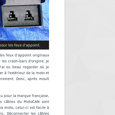
pour les feux d’appoint.
es feux d’appoint originaux
 les crash-bars d’origine, je
J’ai eu beau regarder où je
r à l’extérieur de la moto et
èrement. Donc, après moult
u pour la marque française,
Les câbles du MotoCAN sont
a moto, celui-ci est facile à
nc. Déconnecter les câbles