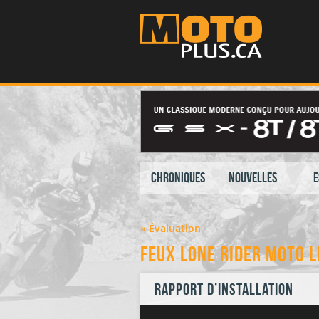
Chroniques
Nouvelles
E
« Évaluation
Feux Lone Rider Moto L
Rapport d’installation