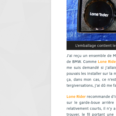
L’emballage contient le
J’ai reçu un ensemble de M
de BMW. Comme
Lone Ride
me suis demandé si j’allai
pouvais les installer sur la
ça, dans mon cas, ce n’es
tergiversations, j’ai dû me 
Lone Rider
recommande d’in
sur le garde-boue arrière
relativement courts, il n’y 
trouver, le fil portant u