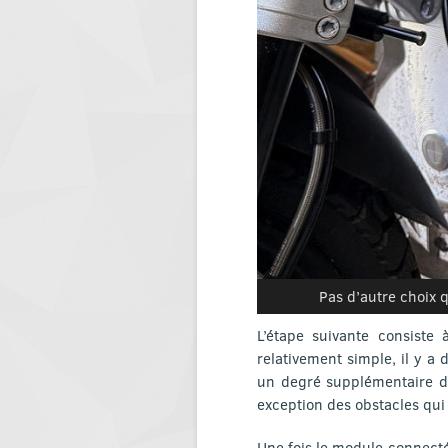
Pas d’autre choix q
L’étape suivante consiste 
relativement simple, il y a 
un degré supplémentaire d’
exception des obstacles qui 
Une fois le module connecté,