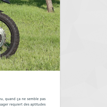
peu, quand ça ne semble pas
ssager requiert des aptitudes