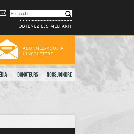
OBTENEZ LES MÉDIAKIT
ABONNEZ-VOUS À
L'INFOLETTRE
édia
Donateurs
Nous joindre