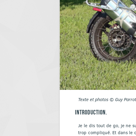
Texte et photos © Guy Parro
INTRODUCTION.
Je le dis tout de go, je n
trop compliqué. Et dans le c