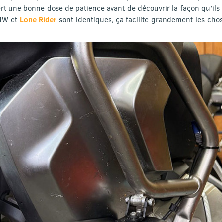
t une bonne dose de patience avant de découvrir la façon qu’ils 
BMW et
Lone Rider
sont identiques, ça facilite grandement les choses