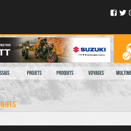
ssais
Projets
Produits
Voyages
Multim
ights