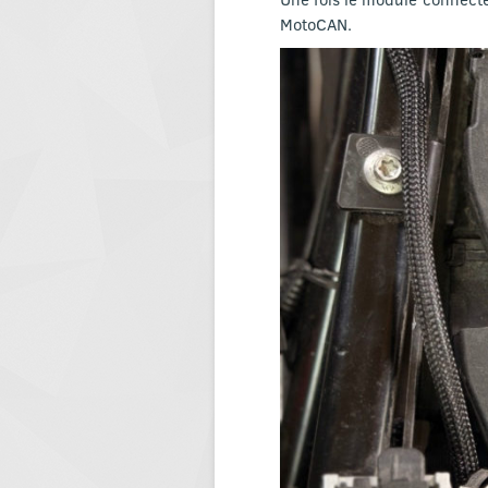
MotoCAN.