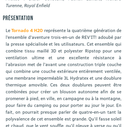
Turenne, Royal Enfield
PRÉSENTATION
Le
Tornado 4 H2O
représente la quatrième génération de
l’ensemble d’aventure trois-en-un de REV’IT! adoubé par
la presse spécialisée et les utilisateurs. Cet ensemble qui
combine tissu maillé 3D et polyester Ripstop pour une
ventilation ultime et une excellente résistance à
l’abrasion met de l’avant une construction triple couche
qui combine une couche extérieure entièrement ventilée,
une membrane imperméable 3L Hydratex et une doublure
thermique amovible. Ces deux doublures peuvent être
combinées pour créer un blouson autonome afin de se
promener à pied, en ville, en campagne ou à la montagne,
pour faire du camping ou pour porter au jour le jour. En
fait, on pourrait presque parler de quatre-en-un tant la
polyvalence de cet ensemble est grande. Qu’il fasse soleil
et chaud, que le vent souffle, qu’il pleuve à verse ou qu’il