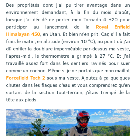
Des propriétés dont j’ai pu tirer avantage dans un
environnement demandant, à la fin du mois d’août,
lorsque j’ai décidé de porter mon Tornado 4 H2O pour
participer au lancement de la
Royal Enfield
Himalayan 450
, en Utah. Et bien m’en prit. Car, s’il a fait
frais le matin, en altitude (environ 10 °C), au point où j’ai
dû enfiler la doublure imperméable par-dessus ma veste,
l’après-midi, le thermomètre a grimpé à 27 °C. Et j’ai
travaillé assez fort dans les sentiers ravinés pour suer
comme un cochon. Même si je ne portais que mon maillot
Forcefield Tech 2
sous ma veste. Ajoutez à ça quelques
chutes dans les flaques d’eau et vous comprendrez qu’en
sortant de la section tout-terrain, j’étais trempé de la
tête aux pieds.