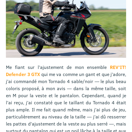
Me fiant sur l’ajustement de mon ensemble
REV’IT!
Defender 3 GTX
qui me va comme un gant et que j’adore,
j’ai commandé mon Tornado 4 sable/noir — le plus beau
coloris proposé, à mon avis — dans la même taille, soit
en M pour la veste et le pantalon. Cependant, quand je
l’ai reçu, j’ai constaté que le taillant du Tornado 4 était
plus ample. Il me fait quand même, mais j’ai plus de jeu,
particulièrement au niveau de la taille — j’ai dû resserrer
les pattes d’ajustement de la veste au plus serré —, mais
surtout du pantalon qui est un poil lâche à la taille et aux