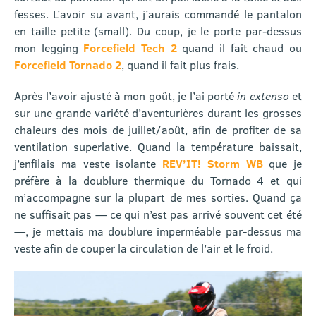
fesses. L’avoir su avant, j’aurais commandé le pantalon
en taille petite (small). Du coup, je le porte par-dessus
mon legging
Forcefield Tech 2
quand il fait chaud ou
Forcefield Tornado 2
, quand il fait plus frais.
Après l’avoir ajusté à mon goût, je l’ai porté
in extenso
et
sur une grande variété d’aventurières durant les grosses
chaleurs des mois de juillet/août, afin de profiter de sa
ventilation superlative. Quand la température baissait,
j’enfilais ma veste isolante
REV’IT! Storm WB
que je
préfère à la doublure thermique du Tornado 4 et qui
m’accompagne sur la plupart de mes sorties. Quand ça
ne suffisait pas — ce qui n’est pas arrivé souvent cet été
—, je mettais ma doublure imperméable par-dessus ma
veste afin de couper la circulation de l’air et le froid.