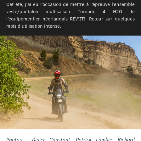
Cet été, j’ai eu l’occasion de mettre à l’épreuve l’ensemble
veste/pantalon multisaison Tornado 4 H2O de
l’équipementier néerlandais REV’IT!. Retour sur quelques
mois d’utilisation intense.
Photos : Didier Constant, Patrick Lambie, Richard