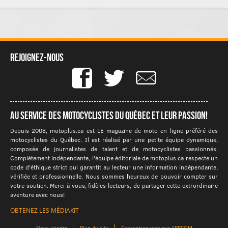
Rejoignez-nous
Au service des motocyclistes du québec et leur passion!
Depuis 2008, motoplus.ca est LE magazine de moto en ligne préféré des
motocyclistes du Québec. Il est réalisé par une petite équipe dynamique,
composée de journalistes de talent et de motocyclistes passionnés.
Complètement indépendante, l'équipe éditoriale de motoplus.ca respecte un
code d'éthique strict qui garantit au lecteur une information indépendante,
vérifiée et professionnelle. Nous sommes heureux de pouvoir compter sur
votre soutien. Merci à vous, fidèles lecteurs, de partager cette extrordinaire
aventure avec nous!
OBTENEZ LES MÉDIAKIT
Nous joindre
Plan du site
Conception web par APPCOM