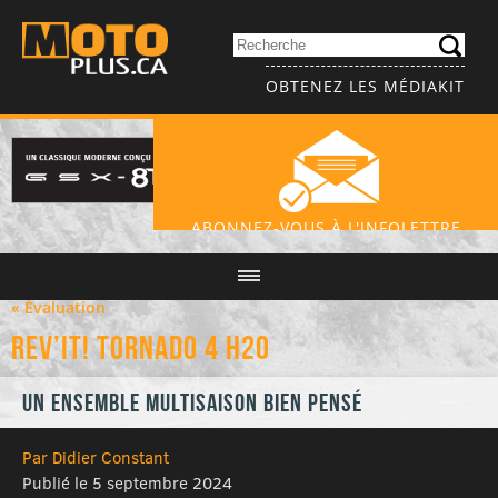
OBTENEZ LES MÉDIAKIT
ABONNEZ-VOUS À L'INFOLETTRE
« Évaluation
REV’IT! Tornado 4 H2O
Un ensemble multisaison bien pensé
Par Didier Constant
Publié le 5 septembre 2024