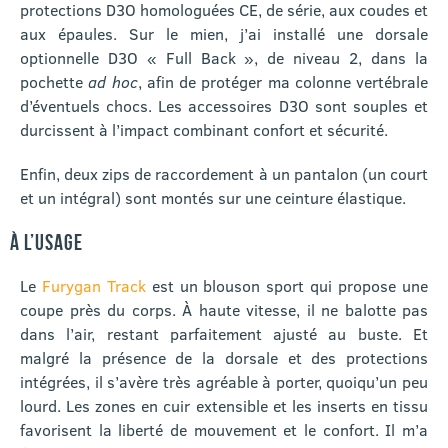
protections D3O homologuées CE, de série, aux coudes et
aux épaules. Sur le mien, j’ai installé une dorsale
optionnelle D3O « Full Back », de niveau 2, dans la
pochette
ad hoc
, afin de protéger ma colonne vertébrale
d’éventuels chocs. Les accessoires D3O sont souples et
durcissent à l’impact combinant confort et sécurité.
Enfin, deux zips de raccordement à un pantalon (un court
et un intégral) sont montés sur une ceinture élastique.
À L’USAGE
Le
Furygan Track
est un blouson sport qui propose une
coupe près du corps. À haute vitesse, il ne balotte pas
dans l’air, restant parfaitement ajusté au buste. Et
malgré la présence de la dorsale et des protections
intégrées, il s’avère très agréable à porter, quoiqu’un peu
lourd. Les zones en cuir extensible et les inserts en tissu
favorisent la liberté de mouvement et le confort. Il m’a