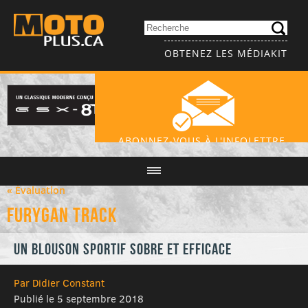
OBTENEZ LES MÉDIAKIT
ABONNEZ-VOUS À L'INFOLETTRE
« Évaluation
Furygan Track
Un blouson sportif sobre et efficace
Par Didier Constant
Publié le 5 septembre 2018