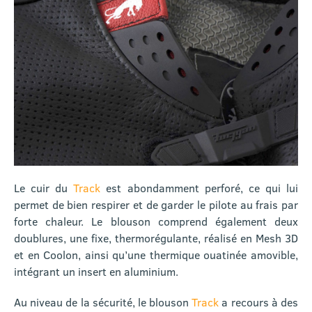
Le cuir du
Track
est abondamment perforé, ce qui lui
permet de bien respirer et de garder le pilote au frais par
forte chaleur. Le blouson comprend également deux
doublures, une fixe, thermorégulante, réalisé en Mesh 3D
et en Coolon, ainsi qu’une thermique ouatinée amovible,
intégrant un insert en aluminium.
Au niveau de la sécurité, le blouson
Track
a recours à des