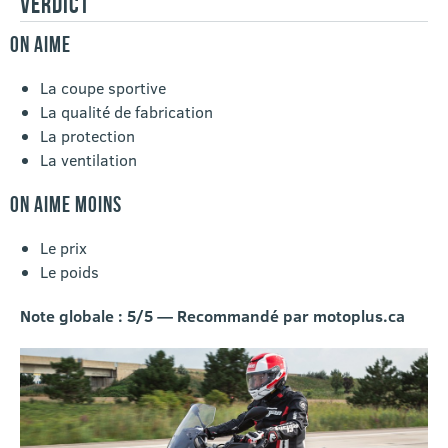
VERDICT
ON AIME
La coupe sportive
La qualité de fabrication
La protection
La ventilation
ON AIME MOINS
Le prix
Le poids
Note globale : 5/5 — Recommandé par motoplus.ca