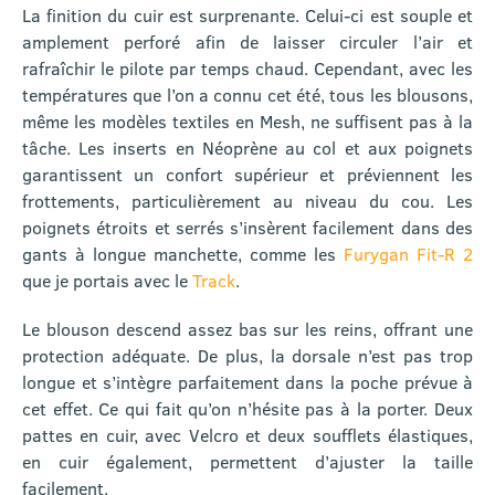
La finition du cuir est surprenante. Celui-ci est souple et
amplement perforé afin de laisser circuler l’air et
rafraîchir le pilote par temps chaud. Cependant, avec les
températures que l’on a connu cet été, tous les blousons,
même les modèles textiles en Mesh, ne suffisent pas à la
tâche. Les inserts en Néoprène au col et aux poignets
garantissent un confort supérieur et préviennent les
frottements, particulièrement au niveau du cou. Les
poignets étroits et serrés s’insèrent facilement dans des
gants à longue manchette, comme les
Furygan Fit-R 2
que je portais avec le
Track
.
Le blouson descend assez bas sur les reins, offrant une
protection adéquate. De plus, la dorsale n’est pas trop
longue et s’intègre parfaitement dans la poche prévue à
cet effet. Ce qui fait qu’on n’hésite pas à la porter. Deux
pattes en cuir, avec Velcro et deux soufflets élastiques,
en cuir également, permettent d’ajuster la taille
facilement.