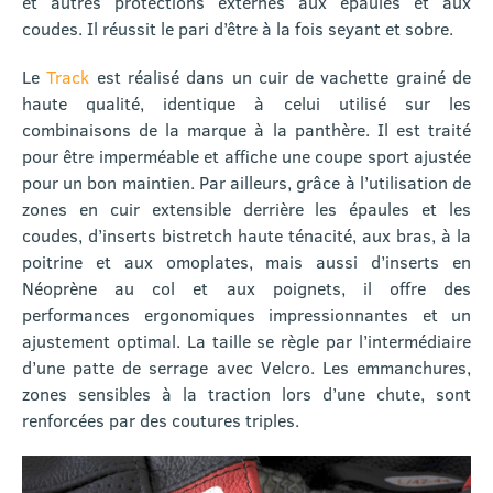
et autres protections externes aux épaules et aux
coudes. Il réussit le pari d’être à la fois seyant et sobre.
Le
Track
est réalisé dans un cuir de vachette grainé de
haute qualité, identique à celui utilisé sur les
combinaisons de la marque à la panthère. Il est traité
pour être imperméable et affiche une coupe sport ajustée
pour un bon maintien. Par ailleurs, grâce à l’utilisation de
zones en cuir extensible derrière les épaules et les
coudes, d’inserts bistretch haute ténacité, aux bras, à la
poitrine et aux omoplates, mais aussi d’inserts en
Néoprène au col et aux poignets, il offre des
performances ergonomiques impressionnantes et un
ajustement optimal. La taille se règle par l’intermédiaire
d’une patte de serrage avec Velcro. Les emmanchures,
zones sensibles à la traction lors d’une chute, sont
renforcées par des coutures triples.