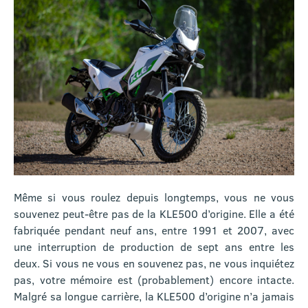
Même si vous roulez depuis longtemps, vous ne vous
souvenez peut-être pas de la KLE500 d’origine. Elle a été
fabriquée pendant neuf ans, entre 1991 et 2007, avec
une interruption de production de sept ans entre les
deux. Si vous ne vous en souvenez pas, ne vous inquiétez
pas, votre mémoire est (probablement) encore intacte.
Malgré sa longue carrière, la KLE500 d’origine n’a jamais