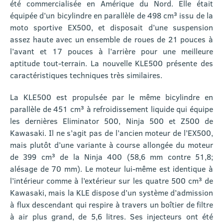
été commercialisée en Amérique du Nord. Elle était
équipée d’un bicylindre en parallèle de 498 cm³ issu de la
moto sportive EX500, et disposait d’une suspension
assez haute avec un ensemble de roues de 21 pouces à
l’avant et 17 pouces à l’arrière pour une meilleure
aptitude tout-terrain. La nouvelle KLE500 présente des
caractéristiques techniques très similaires.
La KLE500 est propulsée par le même bicylindre en
parallèle de 451 cm³ à refroidissement liquide qui équipe
les dernières Eliminator 500, Ninja 500 et Z500 de
Kawasaki. Il ne s’agit pas de l’ancien moteur de l’EX500,
mais plutôt d’une variante à course allongée du moteur
de 399 cm³ de la Ninja 400 (58,6 mm contre 51,8;
alésage de 70 mm). Le moteur lui-même est identique à
l’intérieur comme à l’extérieur sur les quatre 500 cm³ de
Kawasaki, mais la KLE dispose d’un système d’admission
à flux descendant qui respire à travers un boîtier de filtre
à air plus grand, de 5,6 litres. Ses injecteurs ont été