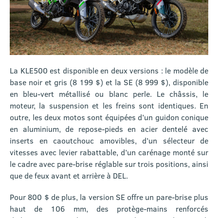
La KLE500 est disponible en deux versions : le modèle de
base noir et gris (8 199 $) et la SE (8 999 $), disponible
en bleu-vert métallisé ou blanc perle. Le châssis, le
moteur, la suspension et les freins sont identiques. En
outre, les deux motos sont équipées d’un guidon conique
en aluminium, de repose-pieds en acier dentelé avec
inserts en caoutchouc amovibles, d’un sélecteur de
vitesses avec levier rabattable, d’un carénage monté sur
le cadre avec pare-brise réglable sur trois positions, ainsi
que de feux avant et arrière à DEL.
Pour 800 $ de plus, la version SE offre un pare-brise plus
haut de 106 mm, des protège-mains renforcés