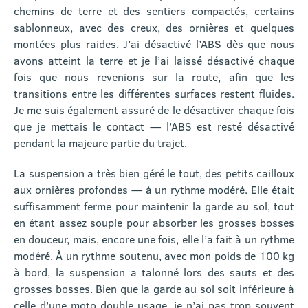
chemins de terre et des sentiers compactés, certains
sablonneux, avec des creux, des ornières et quelques
montées plus raides. J’ai désactivé l’ABS dès que nous
avons atteint la terre et je l’ai laissé désactivé chaque
fois que nous revenions sur la route, afin que les
transitions entre les différentes surfaces restent fluides.
Je me suis également assuré de le désactiver chaque fois
que je mettais le contact — l’ABS est resté désactivé
pendant la majeure partie du trajet.
La suspension a très bien géré le tout, des petits cailloux
aux ornières profondes — à un rythme modéré. Elle était
suffisamment ferme pour maintenir la garde au sol, tout
en étant assez souple pour absorber les grosses bosses
en douceur, mais, encore une fois, elle l’a fait à un rythme
modéré. À un rythme soutenu, avec mon poids de 100 kg
à bord, la suspension a talonné lors des sauts et des
grosses bosses. Bien que la garde au sol soit inférieure à
celle d’une moto double usage, je n’ai pas trop souvent