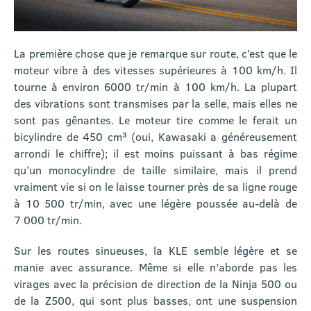
La première chose que je remarque sur route, c’est que le
moteur vibre à des vitesses supérieures à 100 km/h. Il
tourne à environ 6000 tr/min à 100 km/h. La plupart
des vibrations sont transmises par la selle, mais elles ne
sont pas gênantes. Le moteur tire comme le ferait un
bicylindre de 450 cm³ (oui, Kawasaki a généreusement
arrondi le chiffre); il est moins puissant à bas régime
qu’un monocylindre de taille similaire, mais il prend
vraiment vie si on le laisse tourner près de sa ligne rouge
à 10 500 tr/min, avec une légère poussée au-delà de
7 000 tr/min.
Sur les routes sinueuses, la KLE semble légère et se
manie avec assurance. Même si elle n’aborde pas les
virages avec la précision de direction de la Ninja 500 ou
de la Z500, qui sont plus basses, ont une suspension