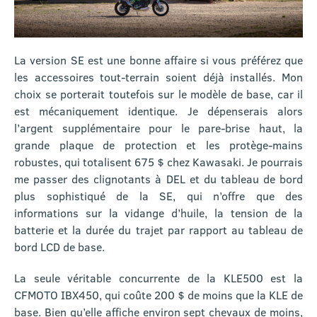
La version SE est une bonne affaire si vous préférez que
les accessoires tout-terrain soient déjà installés. Mon
choix se porterait toutefois sur le modèle de base, car il
est mécaniquement identique. Je dépenserais alors
l’argent supplémentaire pour le pare-brise haut, la
grande plaque de protection et les protège-mains
robustes, qui totalisent 675 $ chez Kawasaki. Je pourrais
me passer des clignotants à DEL et du tableau de bord
plus sophistiqué de la SE, qui n’offre que des
informations sur la vidange d’huile, la tension de la
batterie et la durée du trajet par rapport au tableau de
bord LCD de base.
La seule véritable concurrente de la KLE500 est la
CFMOTO IBX450, qui coûte 200 $ de moins que la KLE de
base. Bien qu’elle affiche environ sept chevaux de moins,