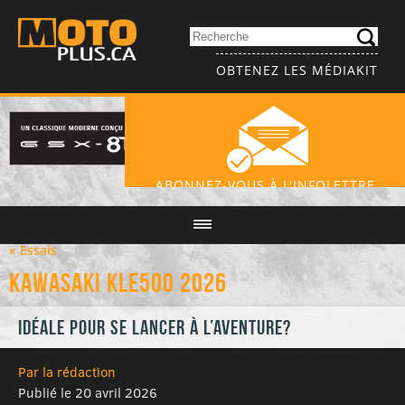
OBTENEZ LES MÉDIAKIT
ABONNEZ-VOUS À L'INFOLETTRE
« Essais
Kawasaki KLE500 2026
Idéale pour se lancer à l’aventure?
Par la rédaction
Publié le 20 avril 2026