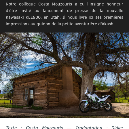
Notre collègue Costa Mouzouris a eu l’insigne honneur
d’être invité au lancement de presse de la nouvelle
Kawasaki KLE500, en Utah. Il nous livre ici ses premières
impressions au guidon de la petite aventurière d’Akashi.
Texte : Costa Mouzouris — Tradaptation : Didier