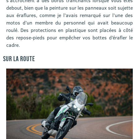
s’accrochent à des bords tranchants lorsque vous êtes
debout, bien que la peinture sur les panneaux soit sujette
aux éraflures, comme je l’avais remarqué sur l’une des
motos d’un membre du personnel qui avait beaucoup
roulé. Des protections en plastique sont placées à côté
des repose-pieds pour empêcher vos bottes d’érafler le
cadre.
SUR LA ROUTE