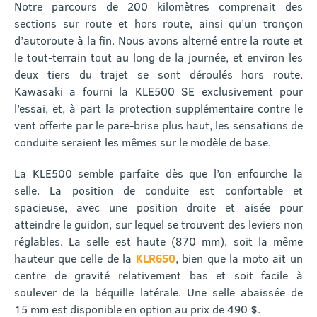
Notre parcours de 200 kilomètres comprenait des
sections sur route et hors route, ainsi qu’un tronçon
d’autoroute à la fin. Nous avons alterné entre la route et
le tout-terrain tout au long de la journée, et environ les
deux tiers du trajet se sont déroulés hors route.
Kawasaki a fourni la KLE500 SE exclusivement pour
l’essai, et, à part la protection supplémentaire contre le
vent offerte par le pare-brise plus haut, les sensations de
conduite seraient les mêmes sur le modèle de base.
La KLE500 semble parfaite dès que l’on enfourche la
selle. La position de conduite est confortable et
spacieuse, avec une position droite et aisée pour
atteindre le guidon, sur lequel se trouvent des leviers non
réglables. La selle est haute (870 mm), soit la même
hauteur que celle de la
KLR650
, bien que la moto ait un
centre de gravité relativement bas et soit facile à
soulever de la béquille latérale. Une selle abaissée de
15 mm est disponible en option au prix de 490 $.