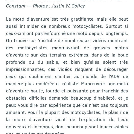
Constant — Photos : Justin W. Coffey
La moto d’aventure est très gratifiante, mais elle peut
aussi intimider de nombreux motocyclistes. Surtout si
ceux-ci n’ont pas enfourché une moto depuis longtemps.
On trouve sur YouTube de nombreuses vidéos montrant
des motocyclistes manœuvrant de grosses motos
d’aventure sur des terrains extrêmes, dans de la boue
profonde ou du sable, et bien qu’elles soient très
impressionnantes, ces vidéos risquent de décourager
ceux qui souhaitent s’initier au monde de l’ADV de
manière plus modérée et réaliste. Manœuvrer une moto
d’aventure haute, lourde et puissante pour franchir des
obstacles difficiles demande beaucoup d’habileté, et je
peux vous dire par expérience que ce n’est pas toujours
amusant. Pour la plupart des motocyclistes, le plaisir de
la moto d’aventure vient de l’exploration de lieux
nouveaux et inconnus, dont beaucoup sont inaccessibles
par les routes goudronnées.