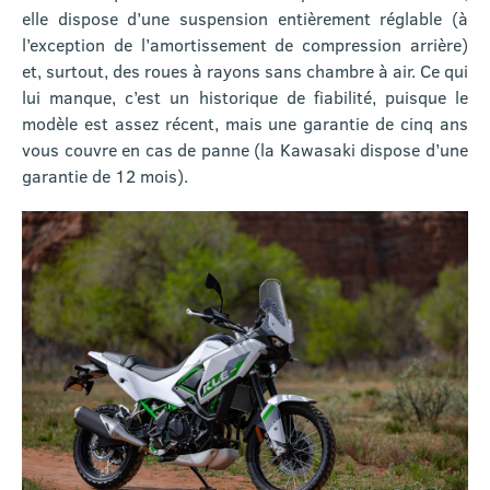
elle dispose d’une suspension entièrement réglable (à
l’exception de l’amortissement de compression arrière)
et, surtout, des roues à rayons sans chambre à air. Ce qui
lui manque, c’est un historique de fiabilité, puisque le
modèle est assez récent, mais une garantie de cinq ans
vous couvre en cas de panne (la Kawasaki dispose d’une
garantie de 12 mois).