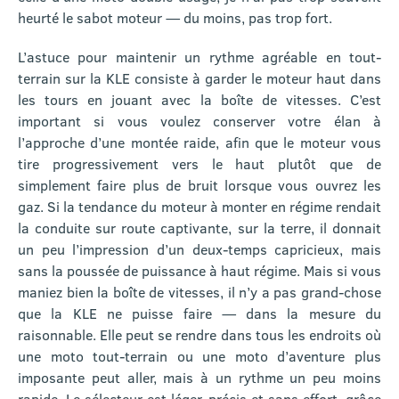
heurté le sabot moteur — du moins, pas trop fort.
L’astuce pour maintenir un rythme agréable en tout-
terrain sur la KLE consiste à garder le moteur haut dans
les tours en jouant avec la boîte de vitesses. C’est
important si vous voulez conserver votre élan à
l’approche d’une montée raide, afin que le moteur vous
tire progressivement vers le haut plutôt que de
simplement faire plus de bruit lorsque vous ouvrez les
gaz. Si la tendance du moteur à monter en régime rendait
la conduite sur route captivante, sur la terre, il donnait
un peu l’impression d’un deux-temps capricieux, mais
sans la poussée de puissance à haut régime. Mais si vous
maniez bien la boîte de vitesses, il n’y a pas grand-chose
que la KLE ne puisse faire — dans la mesure du
raisonnable. Elle peut se rendre dans tous les endroits où
une moto tout-terrain ou une moto d’aventure plus
imposante peut aller, mais à un rythme un peu moins
rapide. Le sélecteur est léger, précis et sans effort, grâce