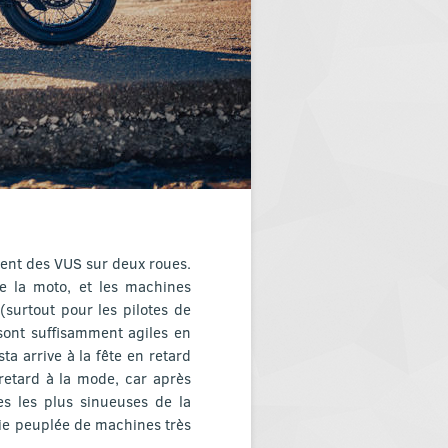
lent des VUS sur deux roues.
de la moto, et les machines
surtout pour les pilotes de
 sont suffisamment agiles en
a arrive à la fête en retard
retard à la mode, car après
s les plus sinueuses de la
orie peuplée de machines très