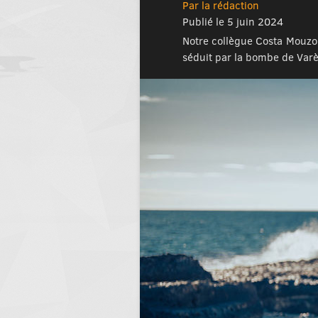
Par la rédaction
Publié le 5 juin 2024
Notre collègue Costa Mouzou
séduit par la bombe de Varè