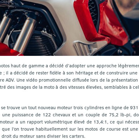
 motos haut de gamme a décidé d’adopter une approche légèrement
 ; il a décidé de rester fidèle à son héritage et de construire u
ctre ADV. Une vidéo promotionnelle diffusée lors de la présentati
ré des images de la moto à des vitesses élevées, semblables à cell
se trouve un tout nouveau moteur trois cylindres en ligne de 931
e une puissance de 122 chevaux et un couple de 75,2 lb-pi, do
 moteur a un rapport volumétrique élevé de 13,4:1, ce qui néces
e que l’on trouve habituellement sur les motos de course est une 
 droit du moteur sans diviser les carters.