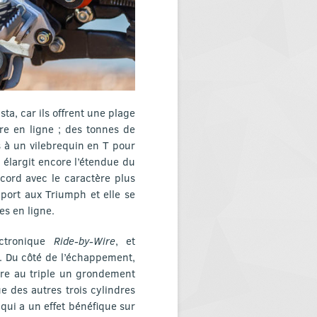
ta, car ils offrent une plage
re en ligne ; des tonnes de
 à un vilebrequin en T pour
 élargit encore l’étendue du
cord avec le caractère plus
port aux Triumph et elle se
s en ligne.
ectronique
Ride-by-Wire
, et
. Du côté de l’échappement,
re au triple un grondement
e des autres trois cylindres
 qui a un effet bénéfique sur