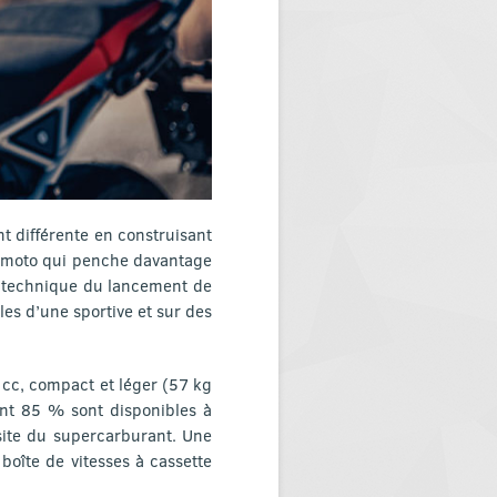
 différente en construisant
ne moto qui penche davantage
on technique du lancement de
es d’une sportive et sur des
 cc, compact et léger (57 kg
nt 85 % sont disponibles à
site du supercarburant. Une
boîte de vitesses à cassette