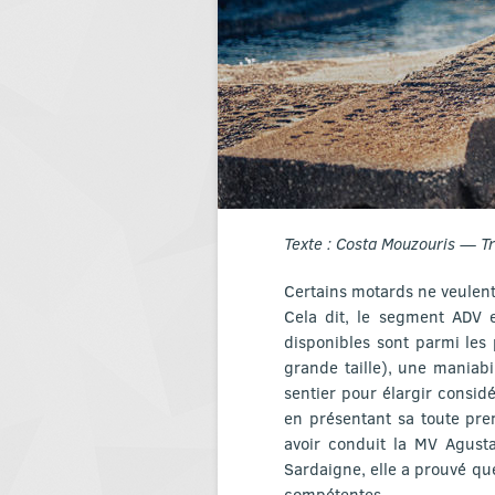
Texte : Costa Mouzouris — Tr
Certains motards ne veulent
Cela dit, le segment ADV e
disponibles sont parmi les
grande taille), une maniabi
sentier pour élargir consid
en présentant sa toute pre
avoir conduit la MV Agust
Sardaigne, elle a prouvé que
compétentes.