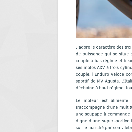
J’adore le caractère des tro
de puissance qui se situe 
couple à bas régime et bea
ses motos ADV à trois cylin
couple, l’Enduro Veloce co
sportif de MV Agusta. L’It
déchaîne à haut régime, tou
Le moteur est alimenté p
s’accompagne d’une multitu
une soupape à commande él
digne d’une supersportive l
sur le marché par son vilebr