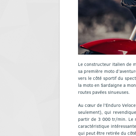
Le constructeur italien de
sa première moto d’aventure
vers le côté sportif du spe
la moto en Sardaigne a mont
routes pavées sinueuses.
Au cœur de l’Enduro Veloce 
seulement), qui revendiqu
partir de 3 000 tr/min. Le
caractéristique intéressant
qui peut être retirée du côté