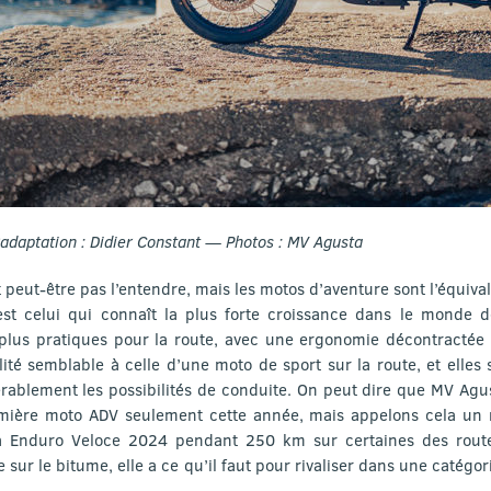
adaptation : Didier Constant — Photos : MV Agusta
 peut-être pas l’entendre, mais les motos d’aventure sont l’équiva
st celui qui connaît la plus forte croissance dans le monde 
 plus pratiques pour la route, avec une ergonomie décontractée (
lité semblable à celle d’une moto de sport sur la route, et elles
érablement les possibilités de conduite. On peut dire que MV Agust
mière moto ADV seulement cette année, mais appelons cela un 
a Enduro Veloce 2024 pendant 250 km sur certaines des route
 sur le bitume, elle a ce qu’il faut pour rivaliser dans une catég