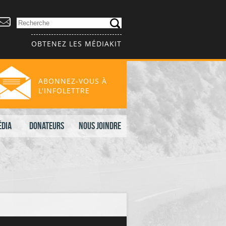
OBTENEZ LES MÉDIAKIT
ABONNEZ-VOUS À
L'INFOLETTRE
édia
Donateurs
Nous joindre