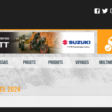
ssais
Projets
Produits
Voyages
Multim
ce 2024