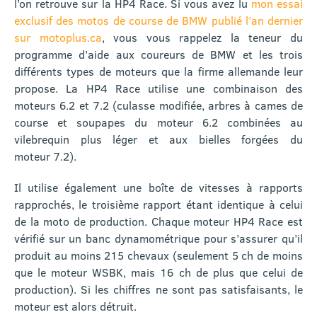
l’on retrouve sur la HP4 Race. Si vous avez lu
mon essai
exclusif des motos de course de BMW publié l’an dernier
sur motoplus.ca
, vous vous rappelez la teneur du
programme d’aide aux coureurs de BMW et les trois
différents types de moteurs que la firme allemande leur
propose. La HP4 Race utilise une combinaison des
moteurs 6.2 et 7.2 (culasse modifiée, arbres à cames de
course et soupapes du moteur 6.2 combinées au
vilebrequin plus léger et aux bielles forgées du
moteur 7.2).
Il utilise également une boîte de vitesses à rapports
rapprochés, le troisième rapport étant identique à celui
de la moto de production. Chaque moteur HP4 Race est
vérifié sur un banc dynamométrique pour s’assurer qu’il
produit au moins 215 chevaux (seulement 5 ch de moins
que le moteur WSBK, mais 16 ch de plus que celui de
production). Si les chiffres ne sont pas satisfaisants, le
moteur est alors détruit.