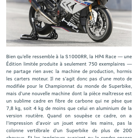
Bien qu’elle ressemble à la S1000RR, la HP4 Race — une
Édition limitée produite à seulement 750 exemplaires —
ne partage rien avec la machine de production, hormis
les carters moteur. Il ne s’agit donc pas d’une moto de
modifiée pour le Championnat du monde de Superbike,
mais d’une nouvelle machine dont la pièce maîtresse est
un sublime cadre en fibre de carbone qui ne pèse que
7,8 kg, soit 4 kg de moins que celui en aluminium de la
version routière. Quand on soupèse ce cadre, on a
l’impression d’avoir un jouet entre les mains, pas la
colonne vertébrale d’un Superbike de plus de 200
chevaux. Et les ingénieurs auraient pu le rendre encore