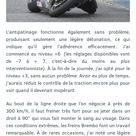
L’antipatinage fonctionne également sans problème,
produisant seulement une légère détonation, ce qui
indique qu’il gére l’adhérence efficacement. J’ai
commencé au niveau +6 (les réglages disponibles vont
de -7 à + 7, c’est-à-dire du moins au plus
interventionniste). À la fin de la journée, j’ai opté pour le
niveau +3, sans aucun problème. Avoir eu plus de temps,
j’aurais réduit le contrôle de la traction encore plus pour
voir quand il devenait inopérant.
Au bout de la ligne droite que l’on négocie à près de
300 km/h, il faut freiner très fort pour se jeter dans un
droit à 90° qui vous fait monter le sang au visage. Dans
ces conditions extrêmes, les freins Brembo font un travail
remarquable. À de rares occasions, j’ai noté une légère