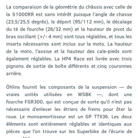
La comparaison de la géométrie du châssis avec celle de
la S1000RR est sans intérêt puisque l’angle de chasse
(23,5/25,5 degrés), le déport (95/112 mm), le décalage
du té de fourche (26/32 mm) et la hauteur de pivot du
bras oscillant (+/- 4 mm) sont tous réglables, et tous les
inserts nécessaires sont inclus sur la moto. La hauteur
de la moto, l’assise et la hauteur des cale-pieds sont
également réglables. La HP4 Race est livrée avec trois
pignons de sortie de boîte différents et cinq couronnes
arrière.
Öhlins fournit les composants de la suspension — de
vraies unités utilisées en WSBK —, dont une
fourche FGR300, qui est conçue de sorte qu’il n’est pas
nécessaire d’enlever les étriers de freins pour ôter la
roue. Le monoamortisseur est un GP TTX36. Les deux
éléments sont entièrement réglables et identiques aux
pièces que l’on trouve sur les Superbike de l’écurie de