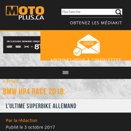
OBTENEZ LES MÉDIAKIT
ABONNEZ-VOUS À L'INFOLETTRE
« Essais
BMW HP4 Race 2018
L’ultime Superbike allemand
Par la rédaction
Publié le 3 octobre 2017