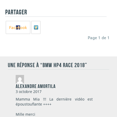
PARTAGER
Facebook
X
Page 1 de 1
UNE RÉPONSE À “BMW HP4 RACE 2018”
Alexandre AMORTILA
3 octobre 2017
Mamma Mia !!! La dernière vidéo est
époustouflante ++++
Mille merci