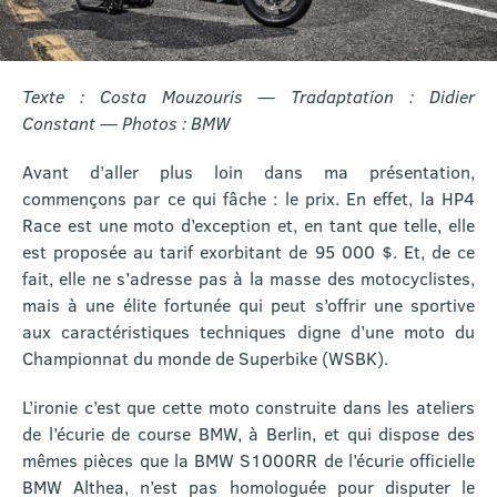
Texte : Costa Mouzouris —
Tradaptation : Didier
Constant —
Photos : BMW
Avant d’aller plus loin dans ma présentation,
commençons par ce qui fâche : le prix. En effet, la HP4
Race est une moto d’exception et, en tant que telle, elle
est proposée au tarif exorbitant de 95 000 $. Et, de ce
fait, elle ne s’adresse pas à la masse des motocyclistes,
mais à une élite fortunée qui peut s’offrir une sportive
aux caractéristiques techniques digne d’une moto du
Championnat du monde de Superbike (WSBK).
L’ironie c’est que cette moto construite dans les ateliers
de l’écurie de course BMW, à Berlin, et qui dispose des
mêmes pièces que la BMW S1000RR de l’écurie officielle
BMW Althea, n’est pas homologuée pour disputer le