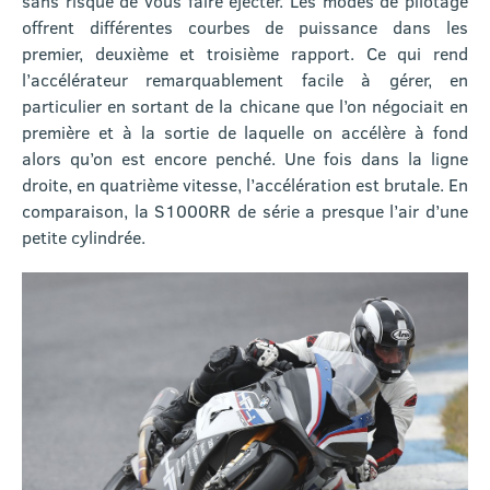
sans risque de vous faire éjecter. Les modes de pilotage
offrent différentes courbes de puissance dans les
premier, deuxième et troisième rapport. Ce qui rend
l’accélérateur remarquablement facile à gérer, en
particulier en sortant de la chicane que l’on négociait en
première et à la sortie de laquelle on accélère à fond
alors qu’on est encore penché. Une fois dans la ligne
droite, en quatrième vitesse, l’accélération est brutale. En
comparaison, la S1000RR de série a presque l’air d’une
petite cylindrée.